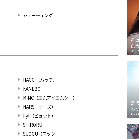
シェーディング
キ
印
ゲラ
HACCI（ハッチ）
KANEBO
MiMC（エムアイエムシー）
洗
NARS（ナーズ）
ジ
リベ
Pyt（ピュット）
SHIRORU
SUQQU（スック）