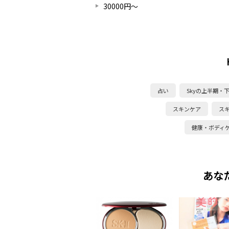
30000円～
占い
Skyの上半期・
スキンケア
ス
健康・ボディ
あな