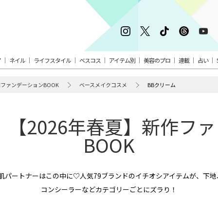
ア
ネイル
ライフスタイル
ベスコス
アイテム別
美容のプロ
連載
占い
作ファンデーションBOOK
ベースメイクコスメ
BBクリーム
｜【2026年春夏】新作フ
BOOK
肌パートナーはこの中に♡人気79ブランドのイチオシアイテムが、下
コンシーラーなどカテゴリーごとにズラり！