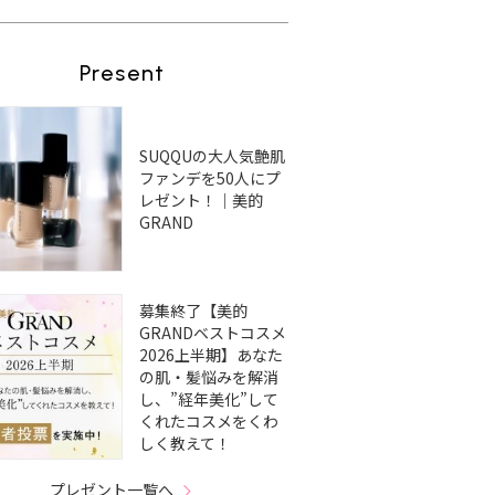
Present
SUQQUの大人気艶肌
ファンデを50人にプ
レゼント！｜美的
GRAND
募集終了【美的
GRANDベストコスメ
2026上半期】あなた
の肌・髪悩みを解消
し、”経年美化”して
くれたコスメをくわ
しく教えて！
プレゼント一覧へ