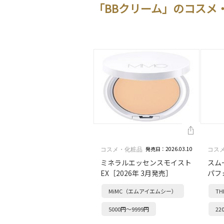
「BBクリーム」のコスメ
発売日：2026.03.10
コスメ・化粧品
コス
ミネラルエッセンスモイスト
スム
EX［2026年 3月発売］
パフ
MiMC（エムアイエムシー）
T
5000円～9999円
22