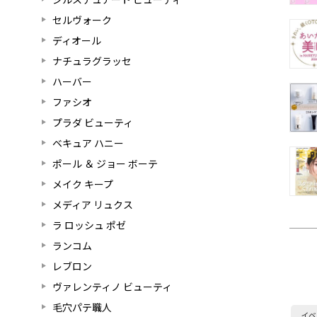
セルヴォーク
ディオール
ナチュラグラッセ
ハーバー
ファシオ
プラダ ビューティ
ベキュア ハニー
ポール ＆ ジョー ボーテ
メイク キープ
メディア リュクス
ラ ロッシュ ポゼ
ランコム
レブロン
ヴァレンティノ ビューティ
毛穴パテ職人
イベ