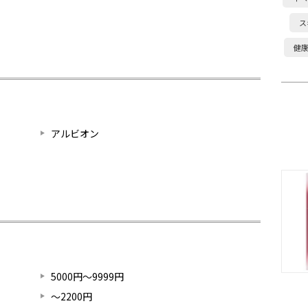
ス
健
アルビオン
5000円～9999円
～2200円