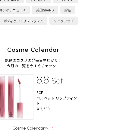
キンケアニュース
美的GRAND
診断
康・ボディケア・リフレッシュ
メイクアップ
Cosme Calendar
話題のコスメの発売日早わかり！
今月の一覧を今すぐチェック！
8.8
Sat
3CE
ベルベット リップティン
ト
￥2,530
へ
Cosme Calendar