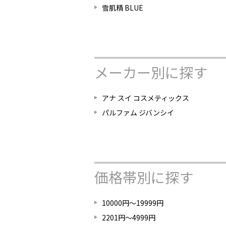
雪肌精 BLUE
メーカー別に探す
アナ スイ コスメティックス
パルファム ジバンシイ
価格帯別に探す
10000円～19999円
2201円～4999円