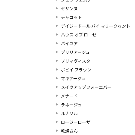
セザンヌ
チャコット
デイジードール バイ マリークヮント
ハウス オブ ローゼ
バイユア
ブリリアージュ
プリマヴィスタ
ボビイ ブラウン
マキアージュ
メイクアップフォーエバー
メナード
ラネージュ
ルナソル
ロージーローザ
乾燥さん