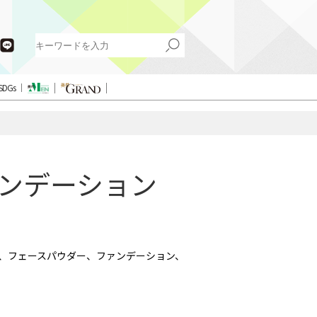
SDGs
ァンデーション
地、フェースパウダー、ファンデーション、