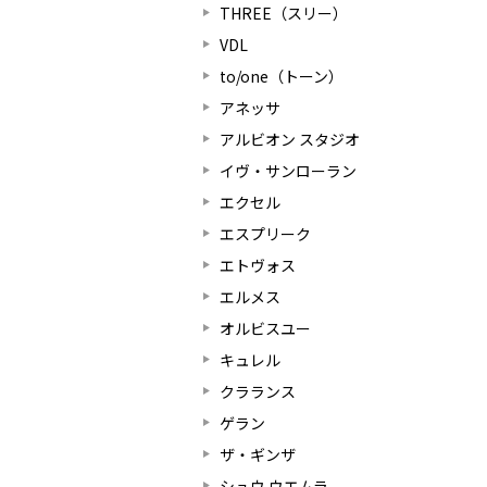
THREE（スリー）
VDL
to/one（トーン）
アネッサ
アルビオン スタジオ
イヴ・サンローラン
エクセル
エスプリーク
エトヴォス
エルメス
オルビスユー
キュレル
クラランス
ゲラン
ザ・ギンザ
シュウ ウエムラ