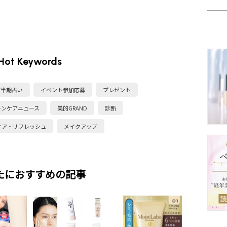
Hot Keywords
下半期占い
イベント参加応募
プレゼント
キンケアニュース
美的GRAND
診断
ケア・リフレッシュ
メイクアップ
たにおすすめの記事