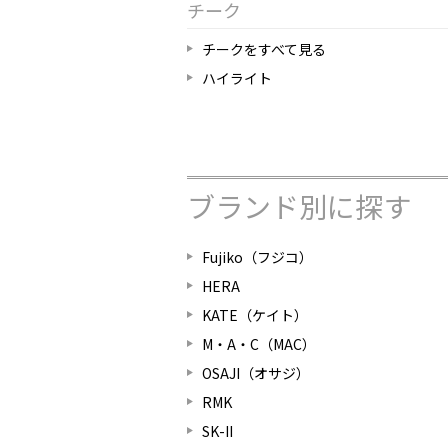
チーク
チークをすべて見る
ハイライト
ブランド別に探す
Fujiko（フジコ）
HERA
KATE（ケイト）
M・A・C（MAC）
OSAJI（オサジ）
RMK
SK-II