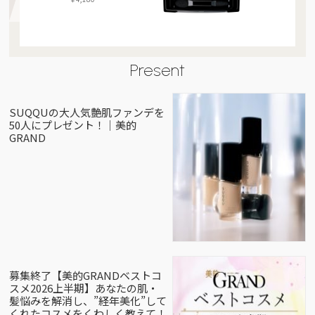
Present
SUQQUの大人気艶肌ファンデを
50人にプレゼント！｜美的
GRAND
募集終了【美的GRANDベストコ
スメ2026上半期】あなたの肌・
髪悩みを解消し、”経年美化”して
くれたコスメをくわしく教えて！