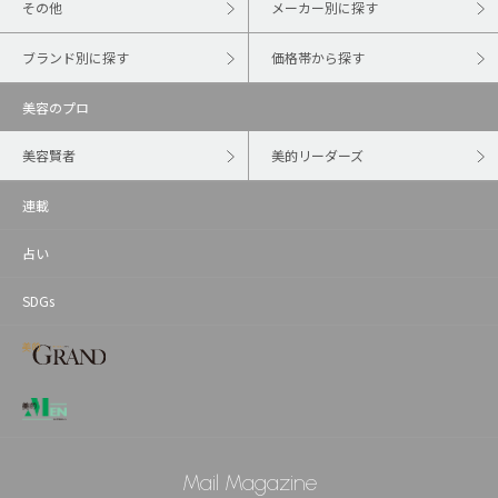
その他
メーカー別に探す
ブランド別に探す
価格帯から探す
美容のプロ
美容賢者
美的リーダーズ
連載
占い
SDGs
Mail Magazine