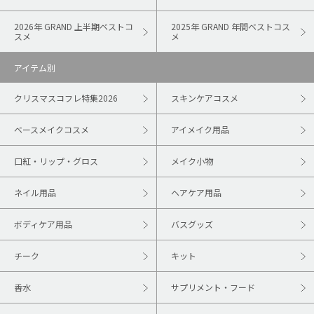
2026年 GRAND 上半期ベストコ
2025年 GRAND 年間ベストコス
スメ
メ
アイテム別
クリスマスコフレ特集2026
スキンケアコスメ
ベースメイクコスメ
アイメイク用品
口紅・リップ・グロス
メイク小物
ネイル用品
ヘアケア用品
ボディケア用品
バスグッズ
チーク
キット
香水
サプリメント・フード