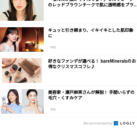
のレッドブラウンチークで肌に透明感をプラ...
キュッと引き締まり、イキイキとした肌印象
に
（PR）
好きなファンデが選べる！ bareMineralsのお
得なクリスマスコフレ♪
美容家・瀬戸麻実さんが解説！ 手間いらずの
毛穴・くすみケア
（PR）
Recommended by