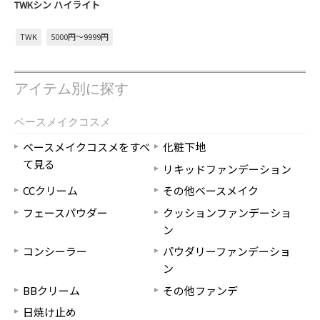
TWKシン ハイライト
TWK
5000円～9999円
アイテム別に探す
ベースメイクコスメ
ベースメイクコスメをすべ
化粧下地
て見る
リキッドファンデーション
CCクリーム
その他ベースメイク
フェースパウダー
クッションファンデーショ
ン
コンシーラー
パウダリーファンデーショ
ン
BBクリーム
その他ファンデ
日焼け止め