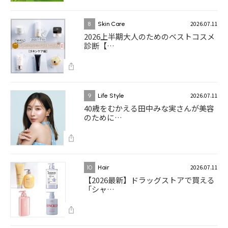
2026.07.11
8
Skin Care
2026上半期大人のためのベストコスメ
診断【…
2026.07.11
9
Life Style
40歳をむかえる田中みな実さんが美容
のために…
2026.07.11
10
Hair
【2026最新】ドラッグストアで買える
「シャ…