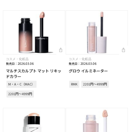
コスメ・化粧品
コスメ・化粧品
発売日：2026.03.06
発売日：2026.03.06
マルチスカルプト マット リキッ
グロウ イルミネーター
ドカラー
M・A・C（MAC）
RMK
2201円～4999円
2201円～4999円