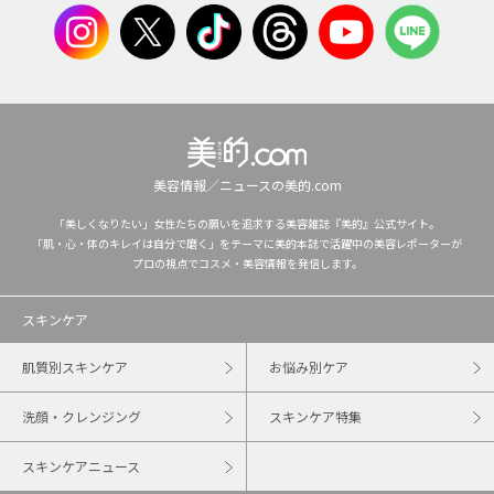
美容情報／ニュースの美的.com
「美しくなりたい」女性たちの願いを追求する美容雑誌『美的』公式サイト。
「肌・心・体のキレイは自分で磨く」をテーマに美的本誌で活躍中の美容レポーターが
プロの視点でコスメ・美容情報を発信します。
スキンケア
肌質別スキンケア
お悩み別ケア
洗顔・クレンジング
スキンケア特集
スキンケアニュース