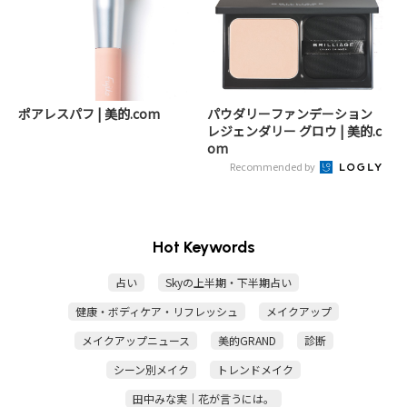
ポアレスパフ | 美的.com
パウダリーファンデーション
レジェンダリー グロウ | 美的.c
om
Recommended by
Hot Keywords
占い
Skyの上半期・下半期占い
健康・ボディケア・リフレッシュ
メイクアップ
メイクアップニュース
美的GRAND
診断
シーン別メイク
トレンドメイク
田中みな実｜花が言うには。