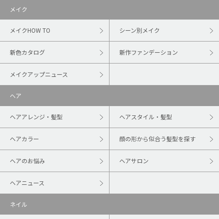
メイク
メイクHOW TO
シーン別メイク
新色カタログ
新作ファンデーション
メイクアップニュース
ヘア
ヘアアレンジ・髪型
ヘアスタイル・髪型
ヘアカラー
顔の形から似合う髪型を探す
ヘアのお悩み
ヘアサロン
ヘアニュース
ネイル