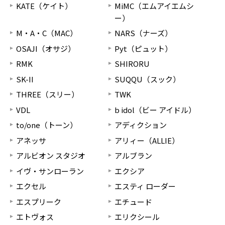
KATE（ケイト）
MiMC（エムアイエムシ
ー）
M・A・C（MAC）
NARS（ナーズ）
OSAJI（オサジ）
Pyt（ピュット）
RMK
SHIRORU
SK-II
SUQQU（スック）
THREE（スリー）
TWK
VDL
b idol（ビー アイドル）
to/one（トーン）
アディクション
アネッサ
アリィー（ALLIE）
アルビオン スタジオ
アルブラン
イヴ・サンローラン
エクシア
エクセル
エスティ ローダー
エスプリーク
エチュード
エトヴォス
エリクシール