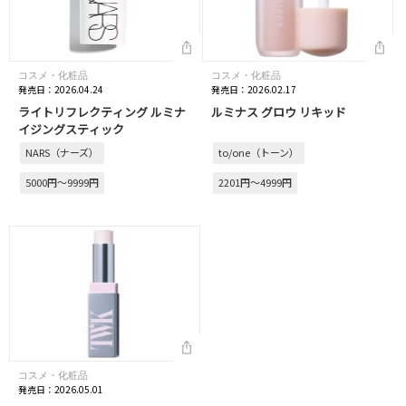
コスメ・化粧品
コスメ・化粧品
発売日：2026.04.24
発売日：2026.02.17
ライトリフレクティング ルミナ
ルミナス グロウ リキッド
イジングスティック
NARS（ナーズ）
to/one（トーン）
5000円～9999円
2201円～4999円
コスメ・化粧品
発売日：2026.05.01