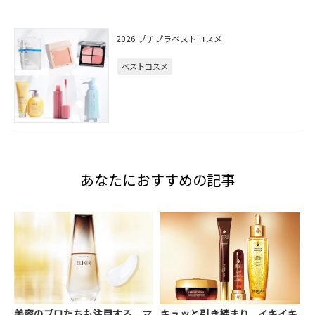
2026 プチプラベストコスメ
ベストコスメ
あなたにおすすめの記事
美容のプロたちも注目する、マ
キュッと引き締まり、イキイキ