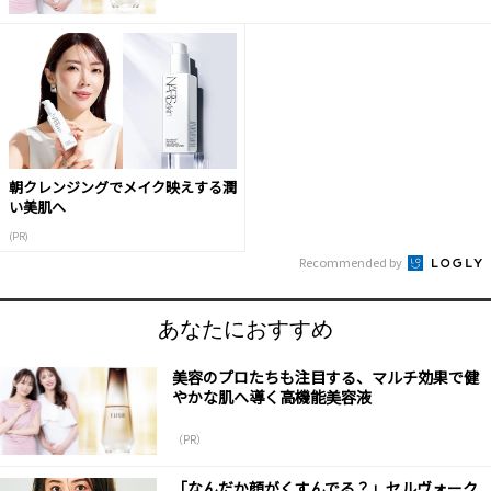
朝クレンジングでメイク映えする潤
い美肌へ
(PR)
Recommended by
あなたにおすすめ
美容のプロたちも注目する、マルチ効果で健
やかな肌へ導く高機能美容液
（PR）
「なんだか顔がくすんでる？」セルヴォーク