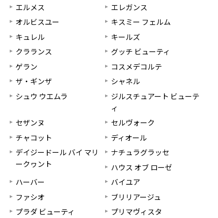
エルメス
エレガンス
オルビスユー
キスミー フェルム
キュレル
キールズ
クラランス
グッチ ビューティ
ゲラン
コスメデコルテ
ザ・ギンザ
シャネル
シュウ ウエムラ
ジルスチュアート ビューテ
ィ
セザンヌ
セルヴォーク
チャコット
ディオール
デイジードール バイ マリ
ナチュラグラッセ
ークヮント
ハウス オブ ローゼ
ハーバー
バイユア
ファシオ
ブリリアージュ
プラダ ビューティ
プリマヴィスタ