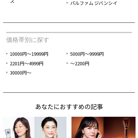
ス
パルファム ジバンシイ
価格帯別に探す
10000円～19999円
5000円～9999円
2201円～4999円
～2200円
30000円～
あなたにおすすめの記事