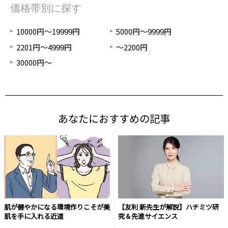
価格帯別に探す
10000円～19999円
5000円～9999円
2201円～4999円
～2200円
30000円～
あなたにおすすめの記事
肌が健やかになる環境作りこそが美
【友利 新先生が解説】ハチミツ研
肌を手に入れる近道
究＆先進サイエンス