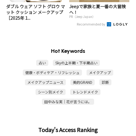
ダブル ウェア ソフト グロウ マ
Jeepで家族と夏一番の大冒険
ット クッション メークアップ
へ！
PR（Jeep Japan）
［2025年 1...
Recommended by
Hot Keywords
占い
Skyの上半期・下半期占い
健康・ボディケア・リフレッシュ
メイクアップ
メイクアップニュース
美的GRAND
診断
シーン別メイク
トレンドメイク
田中みな実｜花が言うには。
Today's Access Ranking