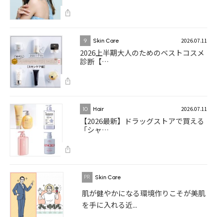
2026.07.11
9
Skin Care
2026上半期大人のためのベストコスメ
診断【…
2026.07.11
10
Hair
【2026最新】ドラッグストアで買える
「シャ…
Skin Care
肌が健やかになる環境作りこそが美肌
を手に入れる近...