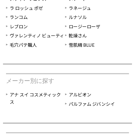
ラ ロッシュ ポゼ
ラネージュ
ランコム
ルナソル
レブロン
ロージーローザ
ヴァレンティノ ビューティ
乾燥さん
毛穴パテ職人
雪肌精 BLUE
メーカー別に探す
アナ スイ コスメティック
アルビオン
ス
パルファム ジバンシイ