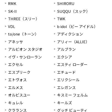
RMK
SHIRORU
SK-II
SUQQU（スック）
THREE（スリー）
TWK
VDL
b idol（ビー アイドル）
to/one（トーン）
アディクション
アネッサ
アリィー（ALLIE）
アルビオン スタジオ
アルブラン
イヴ・サンローラン
エクシア
エクセル
エスティ ローダー
エスプリーク
エチュード
エトヴォス
エリクシール
エルメス
エレガンス
オルビスユー
キスミー フェルム
キュレル
キールズ
クラランス
グッチ ビューティ