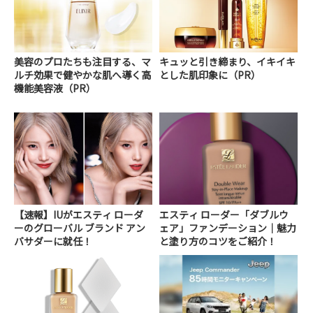
美容のプロたちも注目する、マ
キュッと引き締まり、イキイキ
ルチ効果で健やかな肌へ導く高
とした肌印象に（PR）
機能美容液（PR）
【速報】IUがエスティ ローダ
エスティ ローダー「ダブルウ
ーのグローバル ブランド アン
ェア」ファンデーション｜魅力
バサダーに就任！
と塗り方のコツをご紹介！