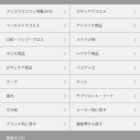
クリスマスコフレ特集2026
スキンケアコスメ
ベースメイクコスメ
アイメイク用品
口紅・リップ・グロス
メイク小物
ネイル用品
ヘアケア用品
ボディケア用品
バスグッズ
チーク
キット
香水
サプリメント・フード
その他
メーカー別に探す
ブランド別に探す
価格帯から探す
美容のプロ