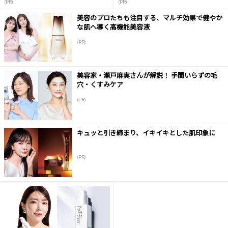
(PR)
(PR)
美容のプロたちも注目する、マルチ効果で健やか
な肌へ導く高機能美容液
(PR)
美容家・瀬戸麻実さんが解説！ 手間いらずの毛
穴・くすみケア
(PR)
キュッと引き締まり、イキイキとした肌印象に
(PR)