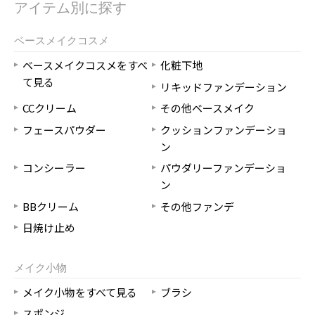
アイテム別に探す
ベースメイクコスメ
ベースメイクコスメをすべ
化粧下地
て見る
リキッドファンデーション
CCクリーム
その他ベースメイク
フェースパウダー
クッションファンデーショ
ン
コンシーラー
パウダリーファンデーショ
ン
BBクリーム
その他ファンデ
日焼け止め
メイク小物
メイク小物をすべて見る
ブラシ
スポンジ