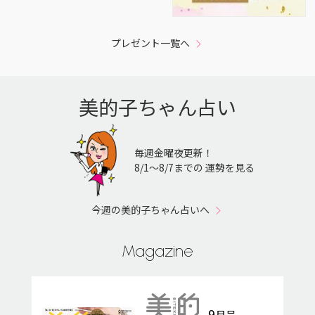
プレゼント一覧へ
美的子ちゃん占い
毎週金曜夜更新！
8/1〜8/7までの 運勢を見る
今週の美的子ちゃん占いへ
Magazine
9
月号