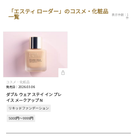
「エスティ ローダー」のコスメ・化粧品
表示件数：1
一覧
件
コスメ・化粧品
発売日：2026.03.06
ダブル ウェア ステイ イン プレ
イス メークアップ N
リキッドファンデーション
5000円～9999円