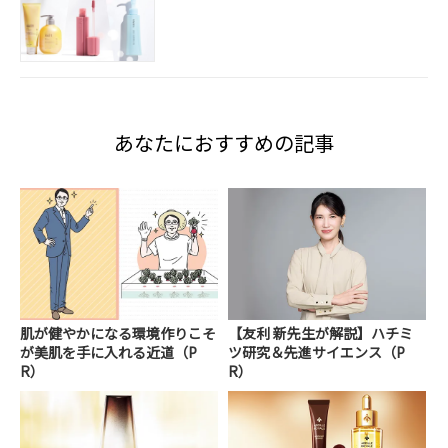
あなたにおすすめの記事
肌が健やかになる環境作りこそ
【友利 新先生が解説】ハチミ
が美肌を手に入れる近道（P
ツ研究＆先進サイエンス（P
R）
R）