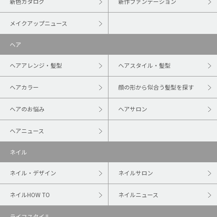
新色カタログ
新作ファンデーション
メイクアップニュース
ヘア
ヘアアレンジ・髪型
ヘアスタイル・髪型
ヘアカラー
顔の形から似合う髪型を探す
ヘアのお悩み
ヘアサロン
ヘアニュース
ネイル
ネイル・デザイン
ネイルサロン
ネイルHOW TO
ネイルニュース
ライフスタイル