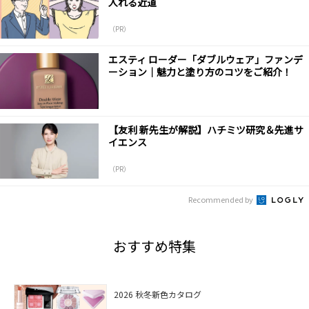
入れる近道
（PR）
エスティ ローダー「ダブルウェア」ファンデ
ーション｜魅力と塗り方のコツをご紹介！
【友利 新先生が解説】ハチミツ研究＆先進サ
イエンス
（PR）
Recommended by
おすすめ特集
2026 秋冬新色カタログ