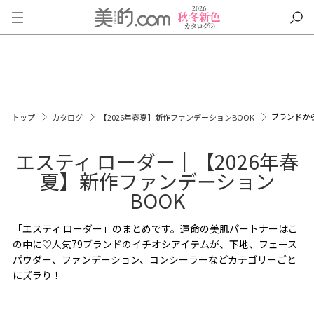
ブランドか
トップ
カタログ
【2026年春夏】新作ファンデーションBOOK
エスティ ローダー｜【2026年春
夏】新作ファンデーション
BOOK
「エスティ ローダー」のまとめです。運命の美肌パートナーはこ
の中に♡人気79ブランドのイチオシアイテムが、下地、フェース
パウダー、ファンデーション、コンシーラーなどカテゴリーごと
にズラり！