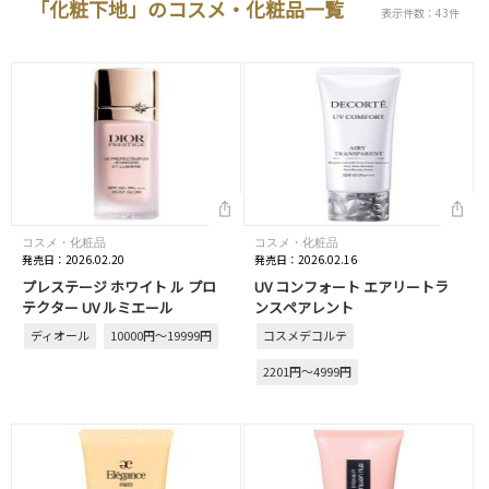
「化粧下地」のコスメ・化粧品一覧
表示件数：43件
コスメ・化粧品
コスメ・化粧品
発売日：2026.02.20
発売日：2026.02.16
プレステージ ホワイト ル プロ
UV コンフォート エアリートラ
テクター UV ルミエール
ンスペアレント
ディオール
10000円～19999円
コスメデコルテ
2201円～4999円