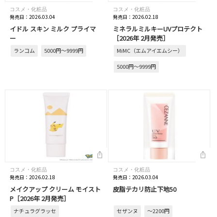
コスメ・化粧品
コスメ・化粧品
発売日：2026.03.04
発売日：2026.02.18
イドル スキン ミルク プライマ
ミネラルミルキーUVプロテクト
ー
［2026年 2月発売］
ランコム
5000円～9999円
MiMC（エムアイエムシー）
5000円～9999円
コスメ・化粧品
コスメ・化粧品
発売日：2026.02.18
発売日：2026.03.04
メイクアップ クリーム モイスト
皮脂テカリ防止下地50
P［2026年 2月発売］
ナチュラグラッセ
セザンヌ
～2200円