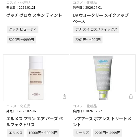
コスメ・化粧品
コスメ・化粧品
発売日：2026.01.21
発売日：2026.04.01
グッチ グロウ スキン ティント
UV ウォータリー メイクアップ
ベース
グッチ ビューティ
アナ スイ コスメティックス
5000円～9999円
2201円～4999円
コスメ・化粧品
コスメ・化粧品
発売日：2026.02.06
発売日：2026.02.27
エルメス プラン エア バーズ ペ
レアアース ポアレス トリートメ
ルフェクトリス
ント
エルメス
10000円～19999円
キールズ
2201円～4999円