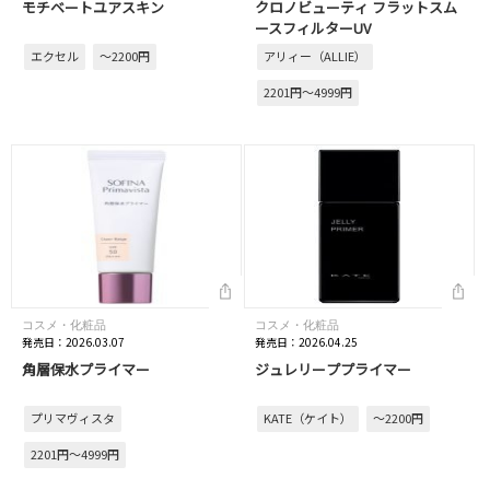
モチベートユアスキン
クロノビューティ フラットスム
ースフィルターUV
エクセル
～2200円
アリィー（ALLIE）
2201円～4999円
コスメ・化粧品
コスメ・化粧品
発売日：2026.03.07
発売日：2026.04.25
角層保水プライマー
ジュレリーププライマー
プリマヴィスタ
KATE（ケイト）
～2200円
2201円～4999円