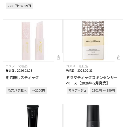
2201円～4999円
コスメ・化粧品
コスメ・化粧品
発売日：2026.02.03
発売日：2026.02.21
毛穴隠しスティック
ドラマティックスキンセンサー
ベース［2026年 2月発売］
毛穴パテ職人
～2200円
マキアージュ
2201円～4999円