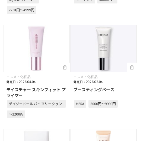
2201円～4999円
コスメ・化粧品
コスメ・化粧品
発売日：2026.04.04
発売日：2026.02.04
モイスチャー スキンフィット プ
ブースティングベース
ライマー
デイジードール バイ マリークヮン
HERA
5000円～9999円
ト
～2200円