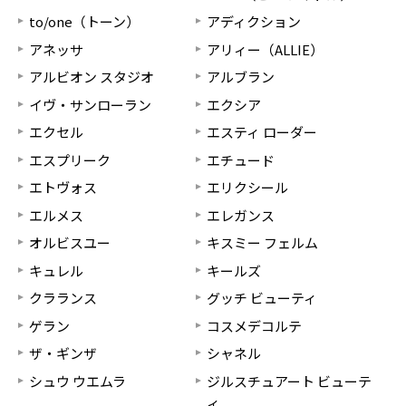
to/one（トーン）
アディクション
アネッサ
アリィー（ALLIE）
アルビオン スタジオ
アルブラン
イヴ・サンローラン
エクシア
エクセル
エスティ ローダー
エスプリーク
エチュード
エトヴォス
エリクシール
エルメス
エレガンス
オルビスユー
キスミー フェルム
キュレル
キールズ
クラランス
グッチ ビューティ
ゲラン
コスメデコルテ
ザ・ギンザ
シャネル
シュウ ウエムラ
ジルスチュアート ビューテ
ィ