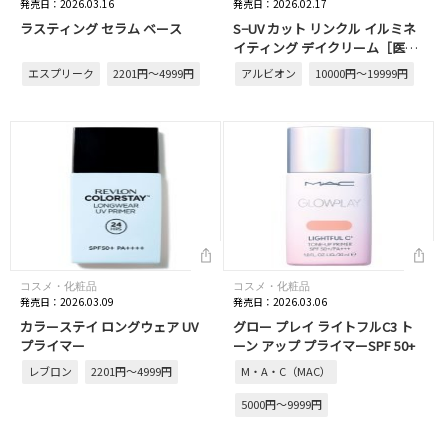
発売日：2026.03.16
発売日：2026.02.17
ラスティング セラム ベース
S−UV カット リンクル イルミネ
イティング デイクリーム［医薬
部外品］
エスプリーク
2201円～4999円
アルビオン
10000円～19999円
コスメ・化粧品
コスメ・化粧品
発売日：2026.03.09
発売日：2026.03.06
カラーステイ ロングウェア UV
グロー プレイ ライトフルC3 ト
プライマー
ーン アップ プライマーSPF 50+
レブロン
2201円～4999円
M・A・C（MAC）
5000円～9999円