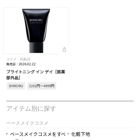
コスメ・化粧品
発売日：2026.02.22
ブライトニング イン デイ［医薬
部外品］
SHIRORU
2201円～4999円
アイテム別に探す
ベースメイクコスメ
ベースメイクコスメをすべ
化粧下地