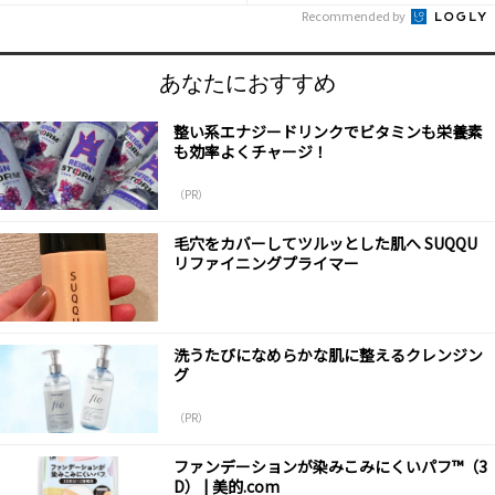
Recommended by
あなたにおすすめ
整い系エナジードリンクでビタミンも栄養素
も効率よくチャージ！
（PR）
毛穴をカバーしてツルッとした肌へ SUQQU
リファイニングプライマー
洗うたびになめらかな肌に整えるクレンジン
グ
（PR）
ファンデーションが染みこみにくいパフ™（3
D） | 美的.com