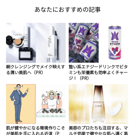
あなたにおすすめの記事
朝クレンジングでメイク映えす
整い系エナジードリンクでビタ
る潤い美肌へ（PR）
ミンも栄養素も効率よくチャー
ジ！（PR）
肌が健やかになる環境作りこそ
美容のプロたちも注目する、マ
が美肌を手に入れる近道（P
ルチ効果で健やかな肌へ導く高