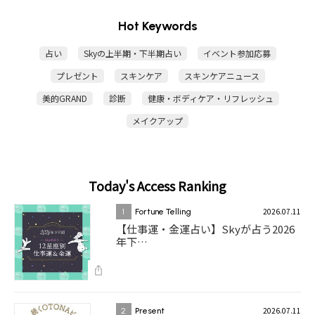
Hot Keywords
占い
Skyの上半期・下半期占い
イベント参加応募
プレゼント
スキンケア
スキンケアニュース
美的GRAND
診断
健康・ボディケア・リフレッシュ
メイクアップ
Today's Access Ranking
2026.07.11
1
Fortune Telling
【仕事運・金運占い】Skyが占う2026
年下…
2026.07.11
2
Present