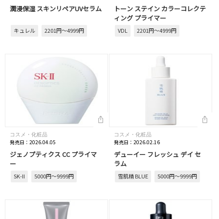
潤浸保湿 スキンリペアUVセラム
トーン ステイン カラーコレクテ
ィング プライマー
キュレル
2201円～4999円
VDL
2201円～4999円
コスメ・化粧品
コスメ・化粧品
発売日：2026.04.05
発売日：2026.02.16
ジェノプティクス CC プライマ
デューイー フレッシュ デイ セ
ー
ラム
SK-II
5000円～9999円
雪肌精 BLUE
5000円～9999円