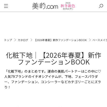
トップ
カタログ
【2026年春夏】新作ファンデーションBOOK
ベースメイ
化粧下地｜【2026年春夏】新作
ファンデーションBOOK
「化粧下地」のまとめです。運命の美肌パートナーはこの中に♡
人気79ブランドのイチオシアイテムが、下地、フェースパウダ
ー、ファンデーション、コンシーラーなどカテゴリーごとにズラ
り！