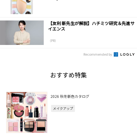
【友利 新先生が解説】ハチミツ研究＆先進サ
イエンス
（PR）
Recommended by
おすすめ特集
2026 秋冬新色カタログ
メイクアップ