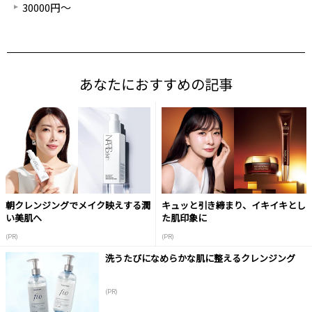
30000円～
あなたにおすすめの記事
朝クレンジングでメイク映えする潤
キュッと引き締まり、イキイキとし
い美肌へ
た肌印象に
(PR)
(PR)
洗うたびになめらかな肌に整えるクレンジング
(PR)