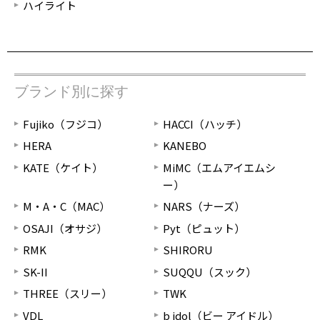
ハイライト
ブランド別に探す
Fujiko（フジコ）
HACCI（ハッチ）
HERA
KANEBO
KATE（ケイト）
MiMC（エムアイエムシ
ー）
M・A・C（MAC）
NARS（ナーズ）
OSAJI（オサジ）
Pyt（ピュット）
RMK
SHIRORU
SK-II
SUQQU（スック）
THREE（スリー）
TWK
VDL
b idol（ビー アイドル）