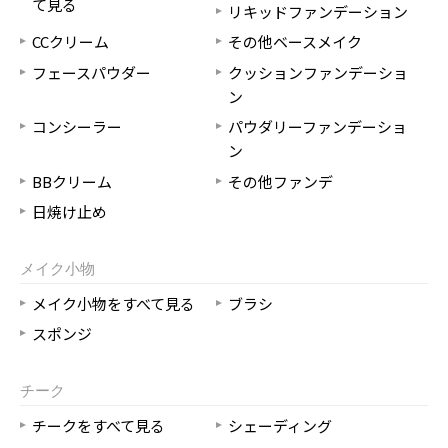
て見る
リキッドファンデーション
CCクリーム
その他ベースメイク
フェースパウダー
クッションファンデーショ
ン
コンシーラー
パウダリーファンデーショ
ン
BBクリーム
その他ファンデ
日焼け止め
メイク小物
メイク小物をすべて見る
ブラシ
スポンジ
チーク
チークをすべて見る
シェーディング