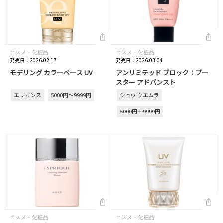
コスメ・化粧品
コスメ・化粧品
発売日：2026.02.17
発売日：2026.03.04
モデリング カラーベース UV
アンリミテッド ブロック：ブー
スター アドバンスト
エレガンス
5000円～9999円
シュウ ウエムラ
5000円～9999円
コスメ・化粧品
コスメ・化粧品