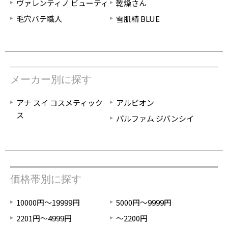
ヴァレンティノ ビューティ
乾燥さん
毛穴パテ職人
雪肌精 BLUE
メーカー別に探す
アナ スイ コスメティック
アルビオン
ス
パルファム ジバンシイ
価格帯別に探す
10000円～19999円
5000円～9999円
2201円～4999円
～2200円