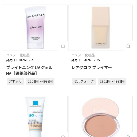
コスメ・化粧品
コスメ・化粧品
発売日：2026.02.21
発売日：2026.02.25
ブライトニング UV ジェル
レアグロウ プライマー
NA［医薬部外品］
アネッサ
2201円～4999円
セルヴォーク
2201円～4999円