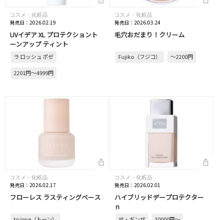
コスメ・化粧品
コスメ・化粧品
発売日：2026.02.19
発売日：2026.03.24
UVイデア XL プロテクショント
毛穴おだまり！クリーム
ーンアップ ティント
ラ ロッシュ ポゼ
Fujiko（フジコ）
～2200円
2201円～4999円
コスメ・化粧品
コスメ・化粧品
発売日：2026.02.17
発売日：2026.02.01
フローレス ラスティングベース
ハイブリッドデープロテクター
ｎ
to/one（トーン）
ザ・ギンザ
30000円～