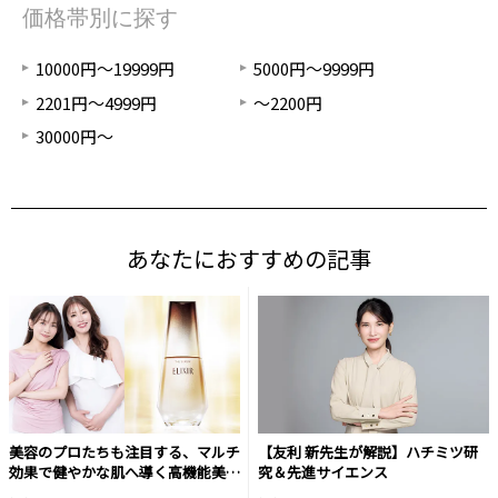
価格帯別に探す
10000円～19999円
5000円～9999円
2201円～4999円
～2200円
30000円～
あなたにおすすめの記事
美容のプロたちも注目する、マルチ
【友利 新先生が解説】ハチミツ研
効果で健やかな肌へ導く高機能美容
究＆先進サイエンス
液