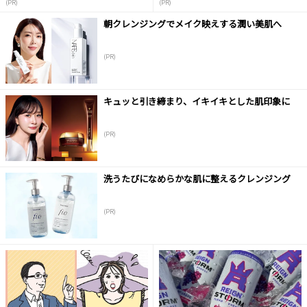
(PR)
(PR)
朝クレンジングでメイク映えする潤い美肌へ
(PR)
キュッと引き締まり、イキイキとした肌印象に
(PR)
洗うたびになめらかな肌に整えるクレンジング
(PR)