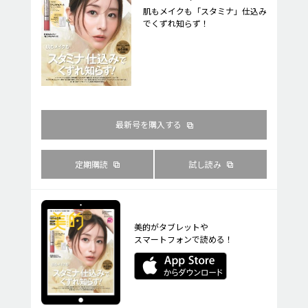
肌もメイクも「スタミナ」仕込み
でくずれ知らず！
最新号を購入する
定期購読
試し読み
美的がタブレットや
スマートフォンで読める！