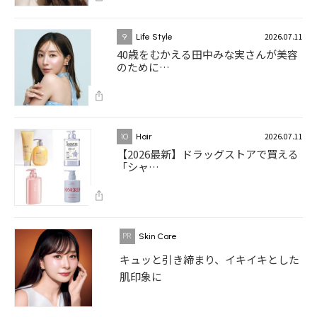
2026.07.11
9
Life Style
40歳をむかえる田中みな実さんが美容
のために…
2026.07.11
10
Hair
【2026最新】ドラッグストアで買える
「シャ…
Skin Care
キュッと引き締まり、イキイキとした
肌印象に