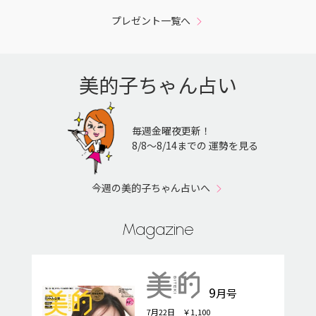
プレゼント一覧へ
美的子ちゃん占い
毎週金曜夜更新！
8/8〜8/14までの 運勢を見る
今週の美的子ちゃん占いへ
Magazine
9
月号
7月22日 ￥1,100