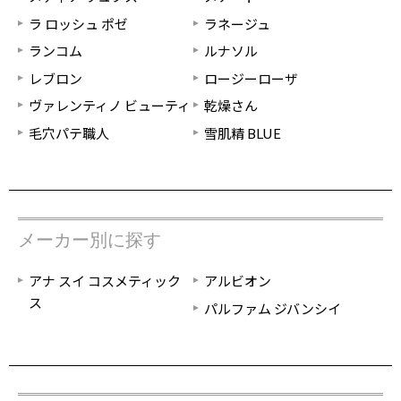
ラ ロッシュ ポゼ
ラネージュ
ランコム
ルナソル
レブロン
ロージーローザ
ヴァレンティノ ビューティ
乾燥さん
毛穴パテ職人
雪肌精 BLUE
メーカー別に探す
アナ スイ コスメティック
アルビオン
ス
パルファム ジバンシイ