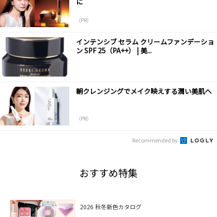
に
（PR）
インテンシブ セラム クリームファンデーショ
ン SPF 25（PA++） | 美...
朝クレンジングでメイク映えする潤い美肌へ
（PR）
Recommended by
おすすめ特集
2026 秋冬新色カタログ