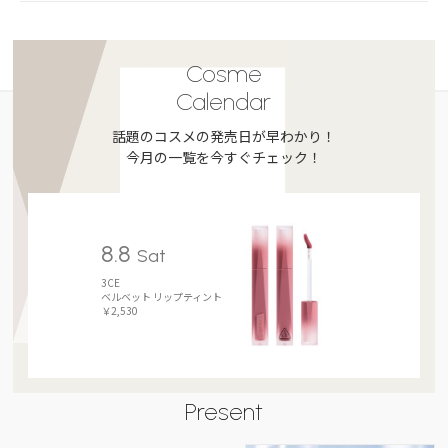
Cosme
Calendar
話題のコスメの発売日が早わかり！
今月の一覧を今すぐチェック！
8.8
Sat
3CE
ベルベット リップティント
￥2,530
Present