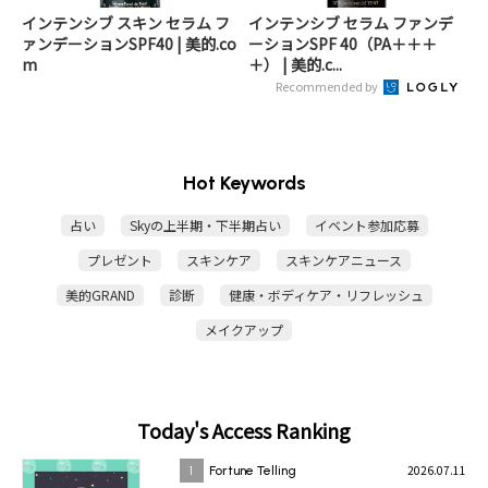
インテンシブ スキン セラム フ
インテンシブ セラム ファンデ
ァンデーションSPF40 | 美的.co
ーションSPF 40（PA＋＋＋
m
＋） | 美的.c...
Recommended by
Hot Keywords
占い
Skyの上半期・下半期占い
イベント参加応募
プレゼント
スキンケア
スキンケアニュース
美的GRAND
診断
健康・ボディケア・リフレッシュ
メイクアップ
Today's Access Ranking
2026.07.11
1
Fortune Telling