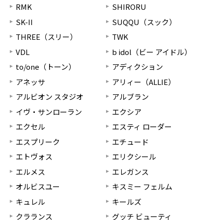
RMK
SHIRORU
SK-II
SUQQU（スック）
THREE（スリー）
TWK
VDL
b idol（ビー アイドル）
to/one（トーン）
アディクション
アネッサ
アリィー（ALLIE）
アルビオン スタジオ
アルブラン
イヴ・サンローラン
エクシア
エクセル
エスティ ローダー
エスプリーク
エチュード
エトヴォス
エリクシール
エルメス
エレガンス
オルビスユー
キスミー フェルム
キュレル
キールズ
クラランス
グッチ ビューティ