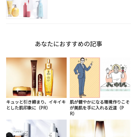
あなたにおすすめの記事
キュッと引き締まり、イキイキ
肌が健やかになる環境作りこそ
とした肌印象に（PR）
が美肌を手に入れる近道（P
R）