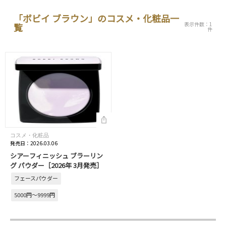
「ボビイ ブラウン」のコスメ・化粧品一
表示件数：1
覧
件
コスメ・化粧品
発売日：2026.03.06
シアーフィニッシュ ブラーリン
グ パウダー［2026年 3月発売］
フェースパウダー
5000円～9999円