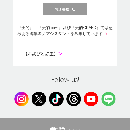
電子書籍
『美的』、『美的.com』及び『美的GRAND』では意
欲ある編集者／アシスタントを募集しています
【お詫びと訂正】
＞
Follow us!