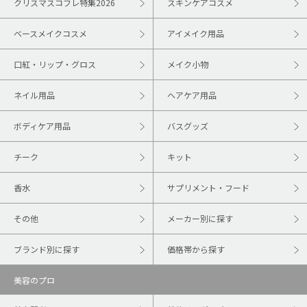
クリスマスコフレ特集2026
スキンケアコスメ
ベースメイクコスメ
アイメイク用品
口紅・リップ・グロス
メイク小物
ネイル用品
ヘアケア用品
ボディケア用品
バスグッズ
チーク
キット
香水
サプリメント・フード
その他
メーカー別に探す
ブランド別に探す
価格帯から探す
美容のプロ