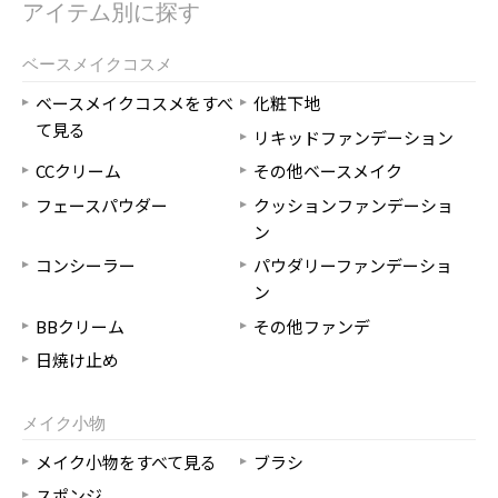
アイテム別に探す
ベースメイクコスメ
ベースメイクコスメをすべ
化粧下地
て見る
リキッドファンデーション
CCクリーム
その他ベースメイク
フェースパウダー
クッションファンデーショ
ン
コンシーラー
パウダリーファンデーショ
ン
BBクリーム
その他ファンデ
日焼け止め
メイク小物
メイク小物をすべて見る
ブラシ
スポンジ