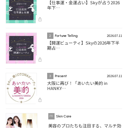
【仕事運・金運占い】Skyが占う2026
年下…
2026.07.11
2
Fortune Telling
【開運ビューティ】Skyの2026年下半
期占…
2026.07.11
3
Present
大阪に再び！「あいたい美的 in
HANKY…
Skin Care
美容のプロたちも注目する、マルチ効