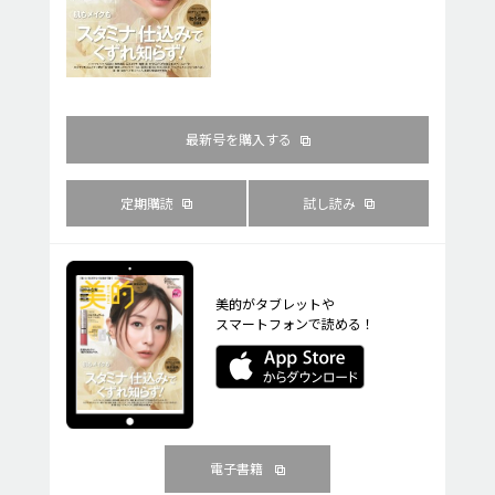
最新号を購入する
定期購読
試し読み
美的がタブレットや
スマートフォンで読める！
電子書籍