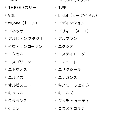
THREE（スリー）
TWK
VDL
b idol（ビー アイドル）
to/one（トーン）
アディクション
アネッサ
アリィー（ALLIE）
アルビオン スタジオ
アルブラン
イヴ・サンローラン
エクシア
エクセル
エスティ ローダー
エスプリーク
エチュード
エトヴォス
エリクシール
エルメス
エレガンス
オルビスユー
キスミー フェルム
キュレル
キールズ
クラランス
グッチ ビューティ
ゲラン
コスメデコルテ