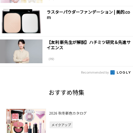
ラスターパウダーファンデーション | 美的.co
m
【友利 新先生が解説】ハチミツ研究＆先進サ
イエンス
（PR）
Recommended by
おすすめ特集
2026 秋冬新色カタログ
メイクアップ