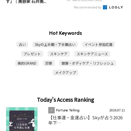
す」｜美容家 石井美...
Recommended by
Hot Keywords
占い
Skyの上半期・下半期占い
イベント参加応募
プレゼント
スキンケア
スキンケアニュース
美的GRAND
診断
健康・ボディケア・リフレッシュ
メイクアップ
Today's Access Ranking
2026.07.11
1
Fortune Telling
【仕事運・金運占い】Skyが占う2026
年下…