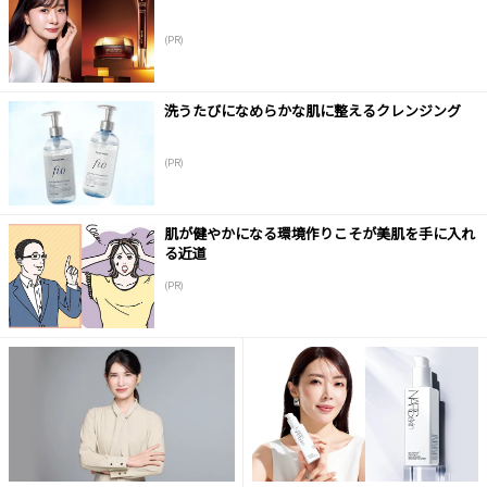
(PR)
洗うたびになめらかな肌に整えるクレンジング
(PR)
肌が健やかになる環境作りこそが美肌を手に入れ
る近道
(PR)