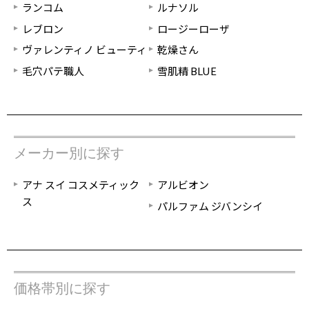
ランコム
ルナソル
レブロン
ロージーローザ
ヴァレンティノ ビューティ
乾燥さん
毛穴パテ職人
雪肌精 BLUE
メーカー別に探す
アナ スイ コスメティック
アルビオン
ス
パルファム ジバンシイ
価格帯別に探す