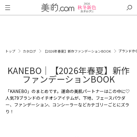
ブランドか
トップ
カタログ
【2026年春夏】新作ファンデーションBOOK
KANEBO｜【2026年春夏】新作
ファンデーションBOOK
「KANEBO」のまとめです。運命の美肌パートナーはこの中に♡
人気79ブランドのイチオシアイテムが、下地、フェースパウダ
ー、ファンデーション、コンシーラーなどカテゴリーごとにズラ
り！