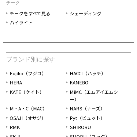
チーク
チークをすべて見る
シェーディング
ハイライト
ブランド別に探す
Fujiko（フジコ）
HACCI（ハッチ）
HERA
KANEBO
KATE（ケイト）
MiMC（エムアイエムシ
ー）
M・A・C（MAC）
NARS（ナーズ）
OSAJI（オサジ）
Pyt（ピュット）
RMK
SHIRORU
SK-II
SUQQU（スック）