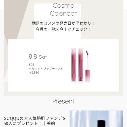
Cosme
Calendar
話題のコスメの発売日が早わかり！
今月の一覧を今すぐチェック！
8.8
Sat
3CE
ベルベット リップティント
￥2,530
Present
SUQQUの大人気艶肌ファンデを
50人にプレゼント！｜美的