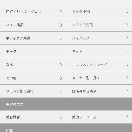
口紅・リップ・グロス
メイク小物
ネイル用品
ヘアケア用品
ボディケア用品
バスグッズ
チーク
キット
香水
サプリメント・フード
その他
メーカー別に探す
ブランド別に探す
価格帯から探す
美容のプロ
美容賢者
美的リーダーズ
連載