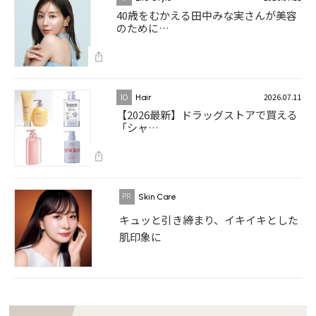
40歳をむかえる田中みな実さんが美容
のために…
2026.07.11
10
Hair
【2026最新】ドラッグストアで買える
「シャ…
Skin Care
キュッと引き締まり、イキイキとした
肌印象に