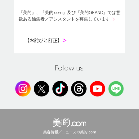
『美的』、『美的.com』及び『美的GRAND』では意
欲ある編集者／アシスタントを募集しています
【お詫びと訂正】
＞
Follow us!
美容情報／ニュースの美的.com