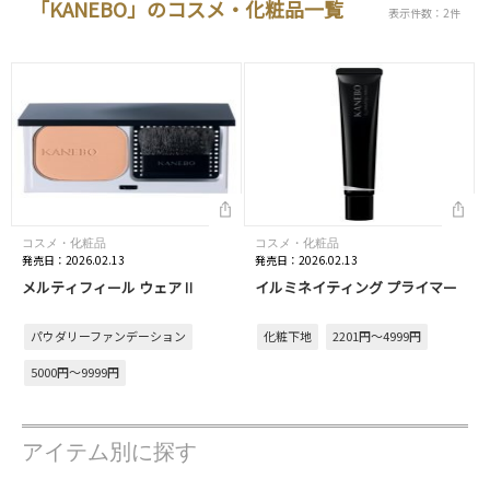
「KANEBO」のコスメ・化粧品一覧
表示件数：2件
コスメ・化粧品
コスメ・化粧品
発売日：2026.02.13
発売日：2026.02.13
メルティフィール ウェアⅡ
イルミネイティング プライマー
パウダリーファンデーション
化粧下地
2201円～4999円
5000円～9999円
アイテム別に探す