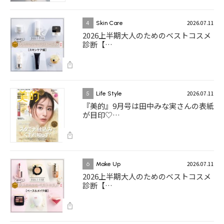
2026.07.11
4
Skin Care
2026上半期大人のためのベストコスメ
診断【…
2026.07.11
5
Life Style
『美的』9月号は田中みな実さんの表紙
が目印♡…
2026.07.11
6
Make Up
2026上半期大人のためのベストコスメ
診断【…