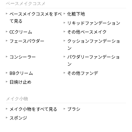
ベースメイクコスメ
ベースメイクコスメをすべ
化粧下地
て見る
リキッドファンデーション
CCクリーム
その他ベースメイク
フェースパウダー
クッションファンデーショ
ン
コンシーラー
パウダリーファンデーショ
ン
BBクリーム
その他ファンデ
日焼け止め
メイク小物
メイク小物をすべて見る
ブラシ
スポンジ