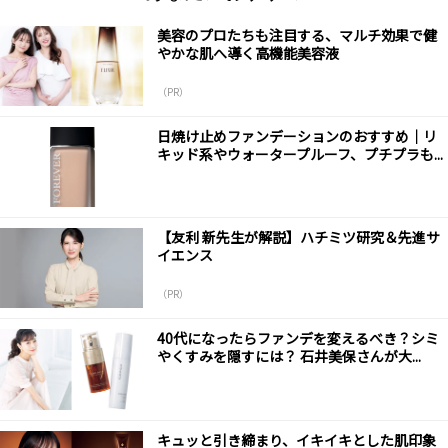
美容のプロたちも注目する、マルチ効果で健
やかな肌へ導く高機能美容液
（PR）
日焼け止めファンデーションのおすすめ｜リ
キッド系やウォータープルーフ、プチプラも...
【友利 新先生が解説】ハチミツ研究＆先進サ
イエンス
（PR）
40代になったらファンデを変えるべき？シミ
やくすみを隠すには？ 石井美保さんが大...
キュッと引き締まり、イキイキとした肌印象