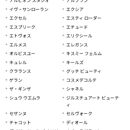
アルビオン スタジオ
アルブラン
イヴ・サンローラン
エクシア
エクセル
エスティ ローダー
エスプリーク
エチュード
エトヴォス
エリクシール
エルメス
エレガンス
オルビスユー
キスミー フェルム
キュレル
キールズ
クラランス
グッチ ビューティ
ゲラン
コスメデコルテ
ザ・ギンザ
シャネル
シュウ ウエムラ
ジルスチュアート ビューテ
ィ
セザンヌ
セルヴォーク
チャコット
ディオール