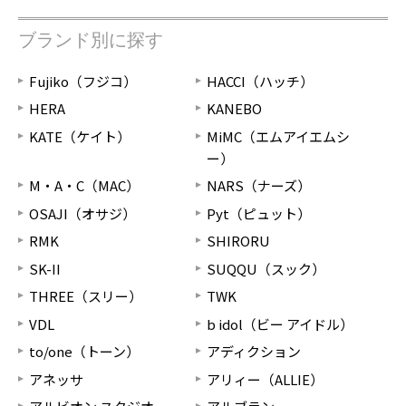
ブランド別に探す
Fujiko（フジコ）
HACCI（ハッチ）
HERA
KANEBO
KATE（ケイト）
MiMC（エムアイエムシ
ー）
M・A・C（MAC）
NARS（ナーズ）
OSAJI（オサジ）
Pyt（ピュット）
RMK
SHIRORU
SK-II
SUQQU（スック）
THREE（スリー）
TWK
VDL
b idol（ビー アイドル）
to/one（トーン）
アディクション
アネッサ
アリィー（ALLIE）