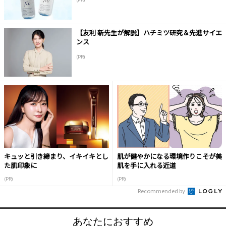
【友利 新先生が解説】ハチミツ研究＆先進サイエ
ンス
(PR)
キュッと引き締まり、イキイキとし
肌が健やかになる環境作りこそが美
た肌印象に
肌を手に入れる近道
(PR)
(PR)
Recommended by
あなたにおすすめ