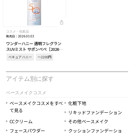
コスメ・化粧品
発売日：2026.03.03
ワンダーハニー 透明フレグラン
スUVミスト サボンべべ［2026年
3月発売］
ベキュア ハニー
～2200円
アイテム別に探す
ベースメイクコスメ
ベースメイクコスメをすべ
化粧下地
て見る
リキッドファンデーション
CCクリーム
その他ベースメイク
フェースパウダー
クッションファンデーショ