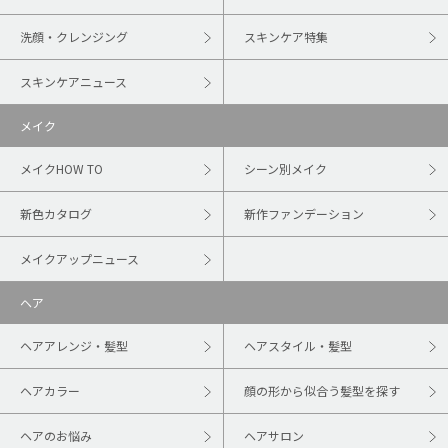
洗顔・クレンジング
スキンケア特集
スキンケアニュース
メイク
メイクHOW TO
シーン別メイク
新色カタログ
新作ファンデーション
メイクアップニュース
ヘア
ヘアアレンジ・髪型
ヘアスタイル・髪型
ヘアカラー
顔の形から似合う髪型を探す
ヘアのお悩み
ヘアサロン