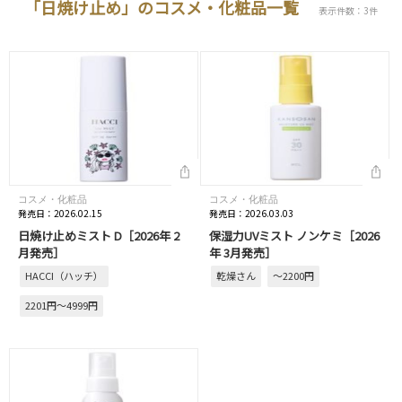
「日焼け止め」のコスメ・化粧品一覧
表示件数：3件
コスメ・化粧品
コスメ・化粧品
発売日：2026.02.15
発売日：2026.03.03
日焼け止めミスト D［2026年 2
保湿力UVミスト ノンケミ［2026
月発売］
年 3月発売］
HACCI（ハッチ）
乾燥さん
～2200円
2201円～4999円