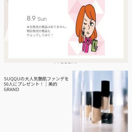
8.9
Sun
本日発売の商品はありません。
明日発売の商品も
チェックしてみて！
Present
SUQQUの大人気艶肌ファンデを
50人にプレゼント！｜美的
GRAND