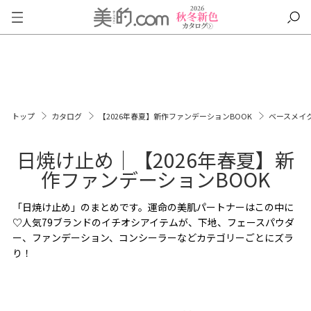
トップ
カタログ
【2026年春夏】新作ファンデーションBOOK
ベースメイ
日焼け止め｜【2026年春夏】新
作ファンデーションBOOK
「日焼け止め」のまとめです。運命の美肌パートナーはこの中に
♡人気79ブランドのイチオシアイテムが、下地、フェースパウダ
ー、ファンデーション、コンシーラーなどカテゴリーごとにズラ
り！