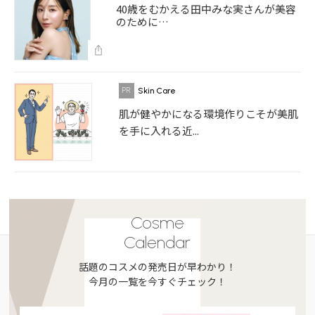
40歳をむかえる田中みな実さんが美容
のために…
Skin Care
肌が健やかになる環境作りこそが美肌
を手に入れる近...
Cosme
Calendar
話題のコスメの発売日が早わかり！
今月の一覧を今すぐチェック！