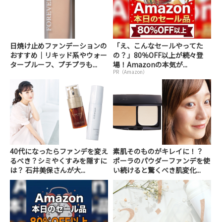
日焼け止めファンデーションの
「え、こんなセールやってた
おすすめ｜リキッド系やウォー
の？」80％OFF以上が続々登
タープルーフ、プチプラも...
場！Amazonの本気が...
PR（Amazon）
40代になったらファンデを変え
素肌そのものがキレイに！？
るべき？シミやくすみを隠すに
ポーラのパウダーファンデを使
は？ 石井美保さんが大...
い続けると驚くべき肌変化...