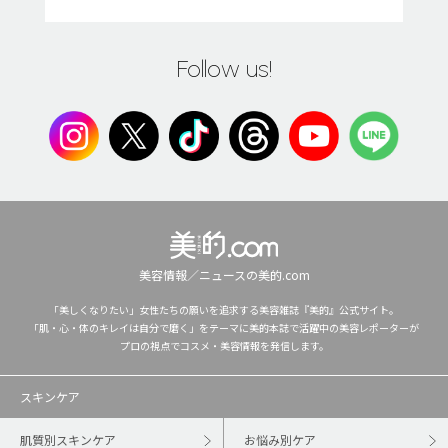
Follow us!
美容情報／ニュースの美的.com
「美しくなりたい」女性たちの願いを追求する美容雑誌『美的』公式サイト。
「肌・心・体のキレイは自分で磨く」をテーマに美的本誌で活躍中の美容レポーターが
プロの視点でコスメ・美容情報を発信します。
スキンケア
肌質別スキンケア
お悩み別ケア