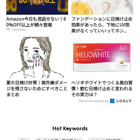
Amazon今日も見逃せない！8
ファンデーションに日焼け止め
0%OFF以上が続々登場
効果があったら、下地にUV効
PR（Amazon）
果がなくっていいってホン...
夏の日焼け対策｜紫外線ダメー
ヘリオホワイトでつくる美白習
ジを残さないためにすべきこと
慣！飲む日焼け止めと言われる
まとめ
その実力は？
Recommended by
Hot Keywords