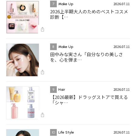
2026.07.11
7
Make Up
2026上半期大人のためのベストコスメ
診断【…
2026.07.11
8
Make Up
田中みな実さん「自分なりの美しさ
を、心を弾ま…
2026.07.11
9
Hair
【2026最新】ドラッグストアで買える
「シャ…
2026.07.11
10
Life Style