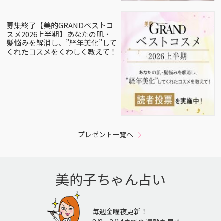
募集終了【美的GRANDベストコ
スメ2026上半期】あなたの肌・
髪悩みを解消し、”経年美化”して
くれたコスメをくわしく教えて！
プレゼント一覧へ
美的子ちゃん占い
毎週金曜夜更新！