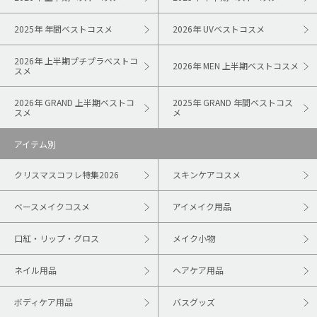
2025年 年間ベストコスメ
2026年 UVベストコスメ
2026年 上半期プチプラベストコ
2026年 MEN 上半期ベストコスメ
スメ
2026年 GRAND 上半期ベストコ
2025年 GRAND 年間ベストコス
スメ
メ
アイテム別
クリスマスコフレ特集2026
スキンケアコスメ
ベースメイクコスメ
アイメイク用品
口紅・リップ・グロス
メイク小物
ネイル用品
ヘアケア用品
ボディケア用品
バスグッズ