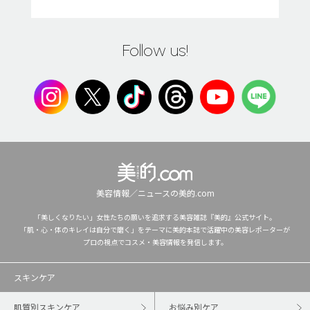
Follow us!
美容情報／ニュースの美的.com
「美しくなりたい」女性たちの願いを追求する美容雑誌『美的』公式サイト。
「肌・心・体のキレイは自分で磨く」をテーマに美的本誌で活躍中の美容レポーターが
プロの視点でコスメ・美容情報を発信します。
スキンケア
肌質別スキンケア
お悩み別ケア