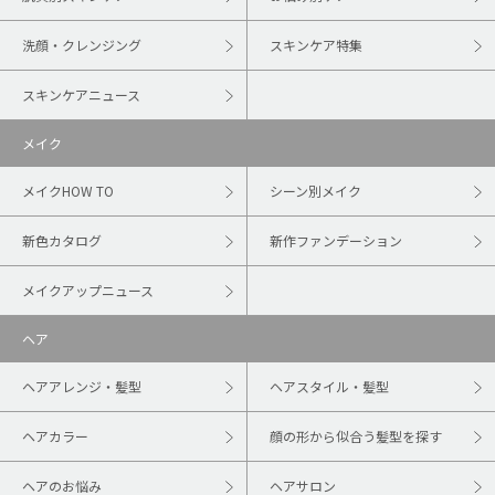
洗顔・クレンジング
スキンケア特集
スキンケアニュース
メイク
メイクHOW TO
シーン別メイク
新色カタログ
新作ファンデーション
メイクアップニュース
ヘア
ヘアアレンジ・髪型
ヘアスタイル・髪型
ヘアカラー
顔の形から似合う髪型を探す
ヘアのお悩み
ヘアサロン