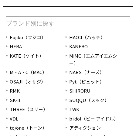
ブランド別に探す
Fujiko（フジコ）
HACCI（ハッチ）
HERA
KANEBO
KATE（ケイト）
MiMC（エムアイエムシ
ー）
M・A・C（MAC）
NARS（ナーズ）
OSAJI（オサジ）
Pyt（ピュット）
RMK
SHIRORU
SK-II
SUQQU（スック）
THREE（スリー）
TWK
VDL
b idol（ビー アイドル）
to/one（トーン）
アディクション