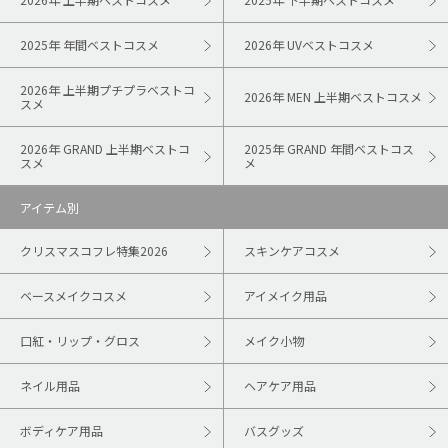
2025年 年間ベストコスメ
2026年 UVベストコスメ
2026年 上半期プチプラベストコ
2026年 MEN 上半期ベストコスメ
スメ
2026年 GRAND 上半期ベストコ
2025年 GRAND 年間ベストコス
スメ
メ
アイテム別
クリスマスコフレ特集2026
スキンケアコスメ
ベースメイクコスメ
アイメイク用品
口紅・リップ・グロス
メイク小物
ネイル用品
ヘアケア用品
ボディケア用品
バスグッズ