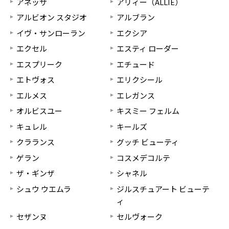
アネッサ
アリィー（ALLIE）
アルビオン スタジオ
アルブラン
イヴ・サンローラン
エクシア
エクセル
エスティ ローダー
エスプリーク
エチュード
エトヴォス
エリクシール
エルメス
エレガンス
オルビスユー
キスミー フェルム
キュレル
キールズ
クラランス
グッチ ビューティ
ゲラン
コスメデコルテ
ザ・ギンザ
シャネル
シュウ ウエムラ
ジルスチュアート ビューテ
ィ
セザンヌ
セルヴォーク