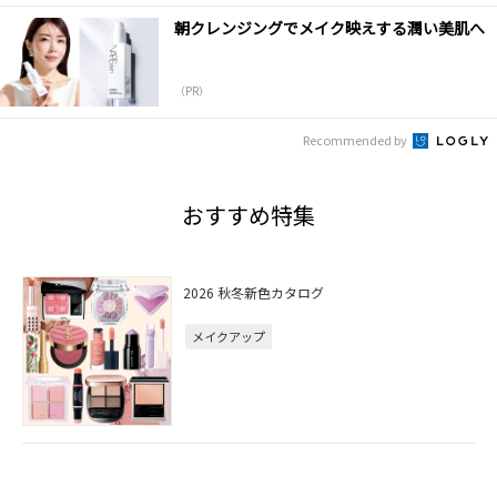
朝クレンジングでメイク映えする潤い美肌へ
（PR）
Recommended by
おすすめ特集
2026 秋冬新色カタログ
メイクアップ