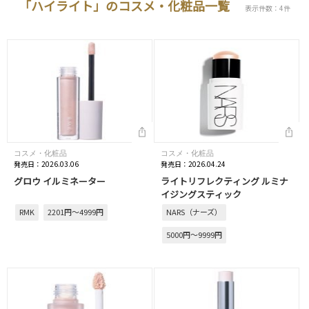
「ハイライト」のコスメ・化粧品一覧
表示件数：4件
コスメ・化粧品
コスメ・化粧品
発売日：2026.03.06
発売日：2026.04.24
グロウ イルミネーター
ライトリフレクティング ルミナ
イジングスティック
RMK
2201円～4999円
NARS（ナーズ）
5000円～9999円