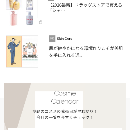
【2026最新】ドラッグストアで買える
「シャ…
Skin Care
肌が健やかになる環境作りこそが美肌
を手に入れる近...
Cosme
Calendar
話題のコスメの発売日が早わかり！
今月の一覧を今すぐチェック！