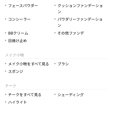
フェースパウダー
クッションファンデーショ
ン
コンシーラー
パウダリーファンデーショ
ン
BBクリーム
その他ファンデ
日焼け止め
メイク小物
メイク小物をすべて見る
ブラシ
スポンジ
チーク
チークをすべて見る
シェーディング
ハイライト