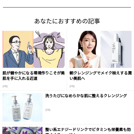
あなたにおすすめの記事
肌が健やかになる環境作りこそが美
朝クレンジングでメイク映えする潤
肌を手に入れる近道
い美肌へ
(PR)
(PR)
洗うたびになめらかな肌に整えるクレンジング
(PR)
整い系エナジードリンクでビタミンも栄養素も効