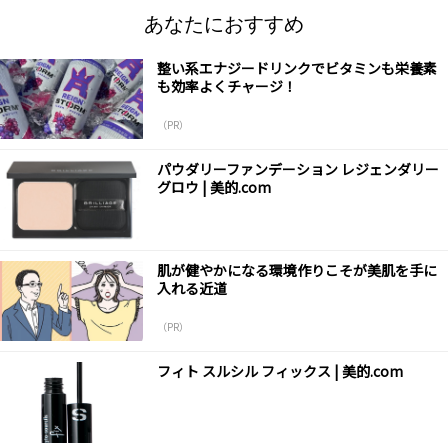
あなたにおすすめ
整い系エナジードリンクでビタミンも栄養素
も効率よくチャージ！
（PR）
パウダリーファンデーション レジェンダリー
グロウ | 美的.com
肌が健やかになる環境作りこそが美肌を手に
入れる近道
（PR）
フィト スルシル フィックス | 美的.com