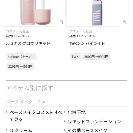
コスメ・化粧品
コスメ・化粧品
発売日：2026.02.17
発売日：2026.05.01
ルミナス グロウ リキッド
TWKシン ハイライト
to/one（トーン）
TWK
5000円～9999円
2201円～4999円
アイテム別に探す
ベースメイクコスメ
ベースメイクコスメをすべ
化粧下地
て見る
リキッドファンデーション
CCクリーム
その他ベースメイク