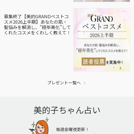
募集終了【美的GRANDベストコ
スメ2026上半期】あなたの肌・
髪悩みを解消し、”経年美化”して
くれたコスメをくわしく教えて！
プレゼント一覧へ
美的子ちゃん占い
毎週金曜夜更新！