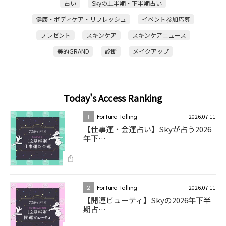
占い
Skyの上半期・下半期占い
健康・ボディケア・リフレッシュ
イベント参加応募
プレゼント
スキンケア
スキンケアニュース
美的GRAND
診断
メイクアップ
Today's Access Ranking
2026.07.11
1
Fortune Telling
【仕事運・金運占い】Skyが占う2026
年下…
2026.07.11
2
Fortune Telling
【開運ビューティ】Skyの2026年下半
期占…