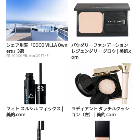
シェア別荘「COCO VILLA Own
パウダリーファンデーション
ers」3選
レジェンダリー グロウ | 美的.c
PR（COCO VILLA on GOETHE）
om
フィト スルシル フィックス |
ラディアント タッチルクッシ
美的.com
ョン（左） | 美的.com