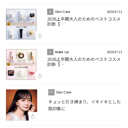
2026.07.11
5
Skin Care
2026上半期大人のためのベストコスメ
診断【…
2026.07.11
6
Make Up
2026上半期大人のためのベストコスメ
診断【…
Skin Care
キュッと引き締まり、イキイキとした
肌印象に