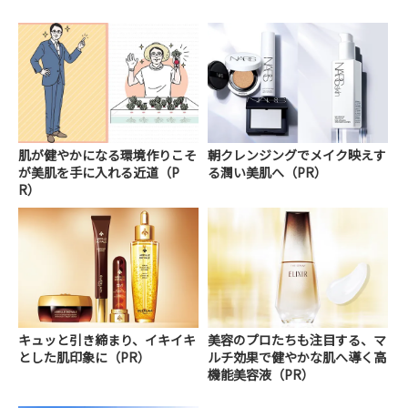
肌が健やかになる環境作りこそ
朝クレンジングでメイク映えす
が美肌を手に入れる近道（P
る潤い美肌へ（PR）
R）
キュッと引き締まり、イキイキ
美容のプロたちも注目する、マ
とした肌印象に（PR）
ルチ効果で健やかな肌へ導く高
機能美容液（PR）