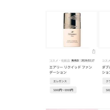
発売日：2026.02.17
コスメ・化粧品
コス
エアリー リクイッド ファン
ダブ
デーション
ショ
エレガンス
ク
5000円～9999円
50