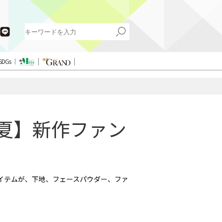
SDGs
春夏】新作ファン
イテムが、下地、フェースパウダー、ファ