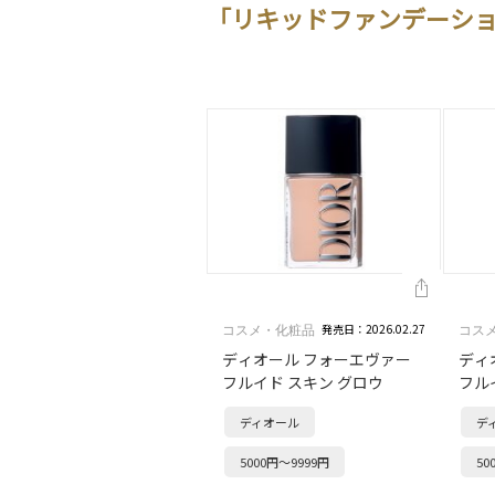
「リキッドファンデーシ
発売日：2026.02.27
コスメ・化粧品
コス
ディオール フォーエヴァー
ディ
フルイド スキン グロウ
フル
ディオール
デ
5000円～9999円
50