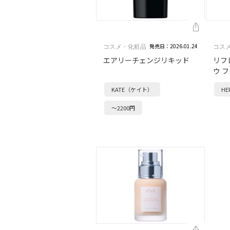
発売日：2026.01.24
コスメ・化粧品
コス
エアリーチェンジリキッド
リフ
ウ 
KATE（ケイト）
HE
～2200円