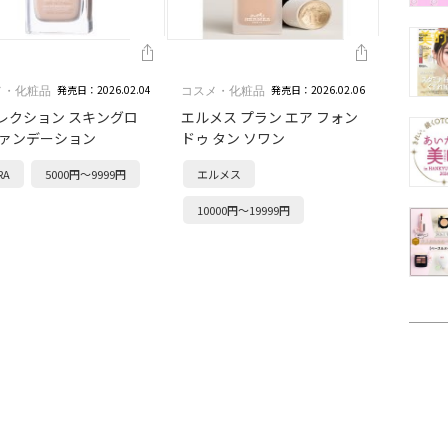
発売日：2026.02.04
発売日：2026.02.06
メ・化粧品
コスメ・化粧品
レクション スキングロ
エルメス プラン エア フォン
ファンデーション
ドゥ タン ソワン
RA
5000円～9999円
エルメス
10000円～19999円