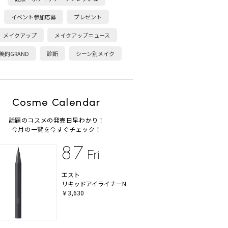
イベント参加応募
プレゼント
メイクアップ
メイクアップニュース
美的GRAND
診断
シーン別メイク
Cosme Calendar
話題のコスメの発売日早わかり！
今月の一覧を今すぐチェック！
8.7
Fri
エスト
リキッドアイライナーN
￥3,630