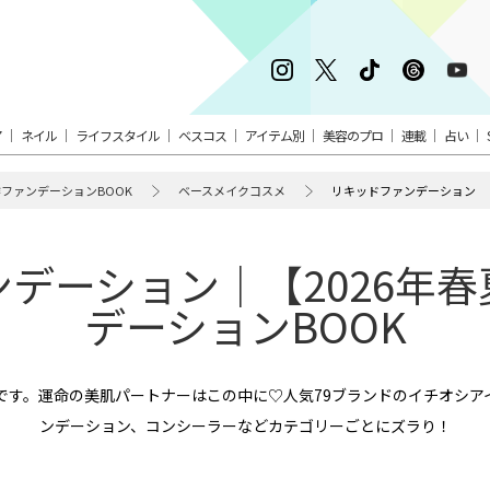
ア
ネイル
ライフスタイル
ベスコス
アイテム別
美容のプロ
連載
占い
作ファンデーションBOOK
ベースメイクコスメ
リキッドファンデーション
デーション｜【2026年
デーションBOOK
です。運命の美肌パートナーはこの中に♡人気79ブランドのイチオシア
ンデーション、コンシーラーなどカテゴリーごとにズラり！