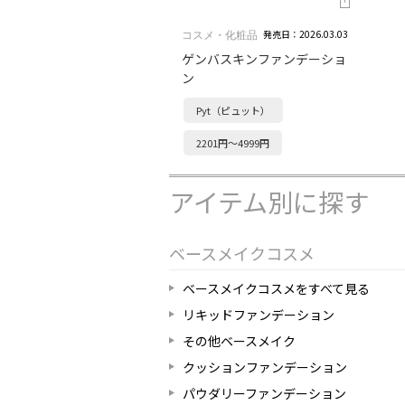
発売日：2026.03.03
コスメ・化粧品
ゲンバスキンファンデーショ
ン
Pyt（ピュット）
2201円～4999円
アイテム別に探す
ベースメイクコスメ
ベースメイクコスメをすべて見る
リキッドファンデーション
その他ベースメイク
クッションファンデーション
パウダリーファンデーション