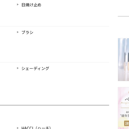
日焼け止め
ブラシ
シェーディング
HACCI（ハッチ）