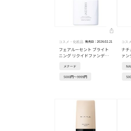
発売日：2026.02.21
コスメ・化粧品
コス
フェアルーセント ブライト
ナチ
ニング リクイドファンデー
ァン
ション
メナード
N
5000円～9999円
50