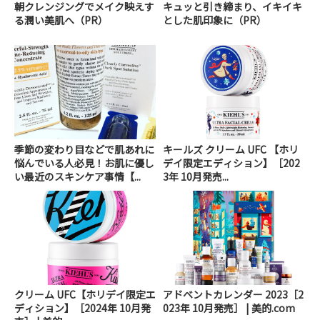
朝クレンジングでメイク映えす
キュッと引き締まり、イキイキ
る潤い美肌へ（PR）
とした肌印象に（PR）
季節の変わり目などで肌あれに
キールズ クリーム UFC 【ホリ
悩んでいる人必見！お肌に優し
デイ限定エディション】［202
い最近のスキンケア事情【...
3年 10月発売...
クリーム UFC【ホリデイ限定エ
アドベントカレンダー 2023［2
ディション】［2024年 10月発
023年 10月発売］ | 美的.com