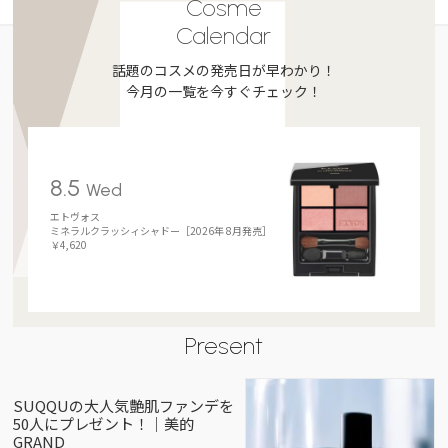
Cosme
Calendar
話題のコスメの発売日が早わかり！
今月の一覧を今すぐチェック！
8.5
Wed
エトヴォス
ミネラルクラッシィシャドー［2026年 8月発売］
￥4,620
Present
SUQQUの大人気艶肌ファンデを
50人にプレゼント！｜美的
GRAND