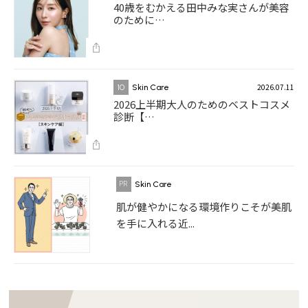
40歳をむかえる田中みな実さんが美容
のために…
2026.07.11
10
Skin Care
2026上半期大人のためのベストコスメ
診断【…
Skin Care
肌が健やかになる環境作りこそが美肌
を手に入れる近...