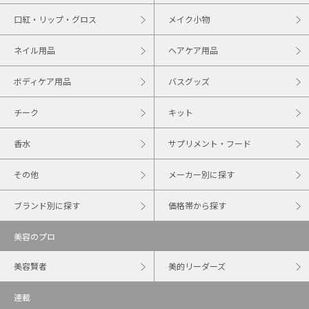
口紅・リップ・グロス
メイク小物
ネイル用品
ヘアケア用品
ボディケア用品
バスグッズ
チーク
キット
香水
サプリメント・フード
その他
メーカー別に探す
ブランド別に探す
価格帯から探す
美容のプロ
美容賢者
美的リーダーズ
連載