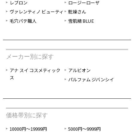
レブロン
ロージーローザ
ヴァレンティノ ビューティ
乾燥さん
毛穴パテ職人
雪肌精 BLUE
メーカー別に探す
アナ スイ コスメティック
アルビオン
ス
パルファム ジバンシイ
価格帯別に探す
10000円～19999円
5000円～9999円