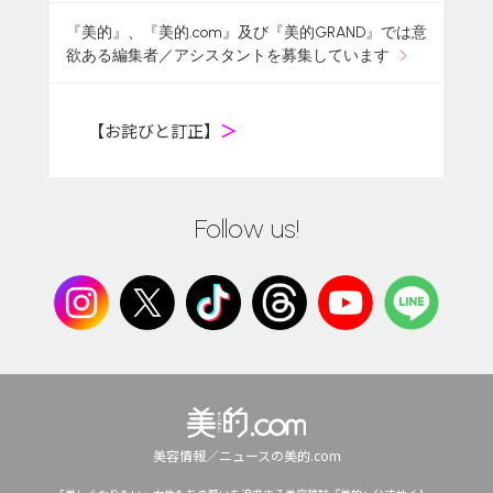
『美的』、『美的.com』及び『美的GRAND』では意
欲ある編集者／アシスタントを募集しています
【お詫びと訂正】
＞
Follow us!
美容情報／ニュースの美的.com