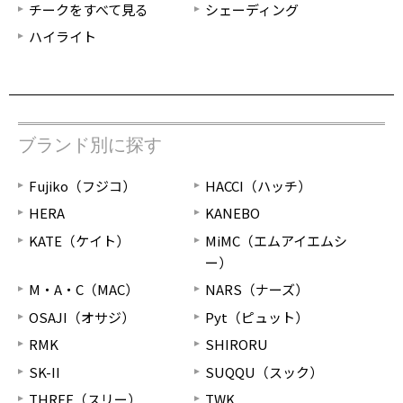
チークをすべて見る
シェーディング
ハイライト
ブランド別に探す
Fujiko（フジコ）
HACCI（ハッチ）
HERA
KANEBO
KATE（ケイト）
MiMC（エムアイエムシ
ー）
M・A・C（MAC）
NARS（ナーズ）
OSAJI（オサジ）
Pyt（ピュット）
RMK
SHIRORU
SK-II
SUQQU（スック）
THREE（スリー）
TWK