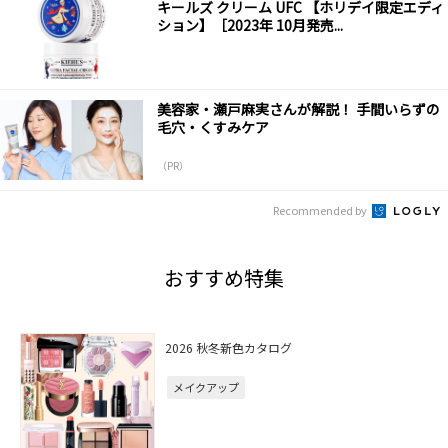
キールズ クリーム UFC 【ホリデイ限定エディ
ション】［2023年 10月発売...
美容家・瀬戸麻実さんが解説！ 手間いらずの
毛穴・くすみケア
（PR）
Recommended by
おすすめ特集
2026 秋冬新色カタログ
メイクアップ