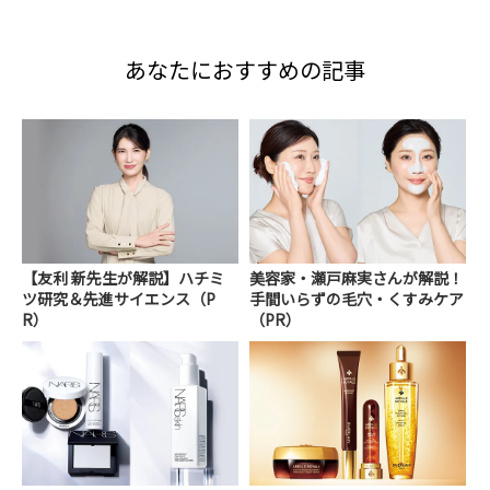
あなたにおすすめの記事
【友利 新先生が解説】ハチミ
美容家・瀬戸麻実さんが解説！
ツ研究＆先進サイエンス（P
手間いらずの毛穴・くすみケア
R）
（PR）