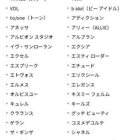
VDL
b idol（ビー アイドル）
to/one（トーン）
アディクション
アネッサ
アリィー（ALLIE）
アルビオン スタジオ
アルブラン
イヴ・サンローラン
エクシア
エクセル
エスティ ローダー
エスプリーク
エチュード
エトヴォス
エリクシール
エルメス
エレガンス
オルビスユー
キスミー フェルム
キュレル
キールズ
クラランス
グッチ ビューティ
ゲラン
コスメデコルテ
ザ・ギンザ
シャネル