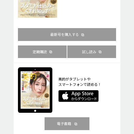
最新号を購入する
定期購読
試し読み
美的がタブレットや
スマートフォンで読める！
電子書籍