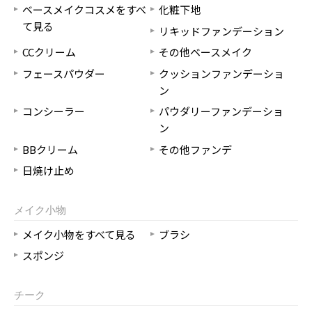
ベースメイクコスメをすべ
化粧下地
て見る
リキッドファンデーション
CCクリーム
その他ベースメイク
フェースパウダー
クッションファンデーショ
ン
コンシーラー
パウダリーファンデーショ
ン
BBクリーム
その他ファンデ
日焼け止め
メイク小物
メイク小物をすべて見る
ブラシ
スポンジ
チーク