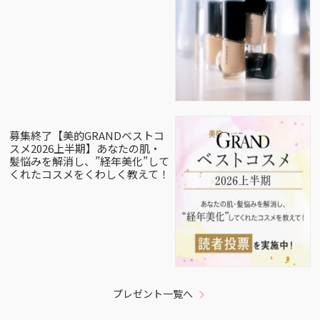
募集終了【美的GRANDベストコ
スメ2026上半期】あなたの肌・
髪悩みを解消し、”経年美化”して
くれたコスメをくわしく教えて！
プレゼント一覧へ