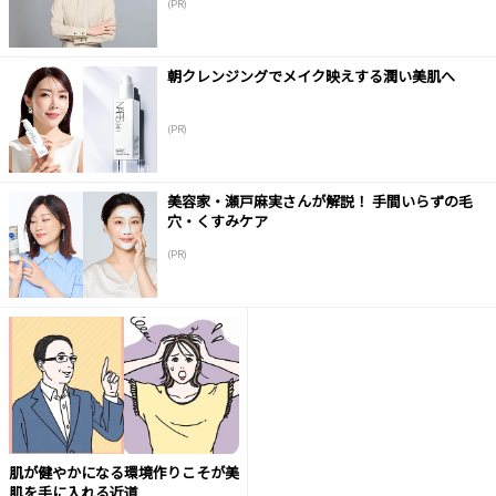
(PR)
朝クレンジングでメイク映えする潤い美肌へ
(PR)
美容家・瀬戸麻実さんが解説！ 手間いらずの毛
穴・くすみケア
(PR)
肌が健やかになる環境作りこそが美
肌を手に入れる近道