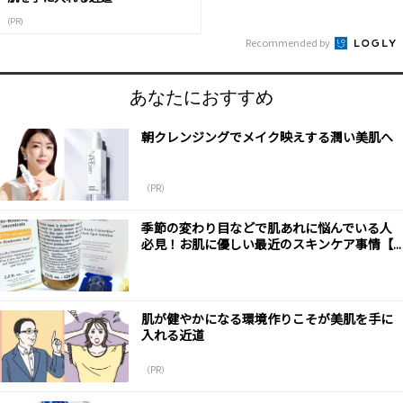
(PR)
Recommended by
あなたにおすすめ
朝クレンジングでメイク映えする潤い美肌へ
（PR）
季節の変わり目などで肌あれに悩んでいる人
必見！お肌に優しい最近のスキンケア事情【...
肌が健やかになる環境作りこそが美肌を手に
入れる近道
（PR）