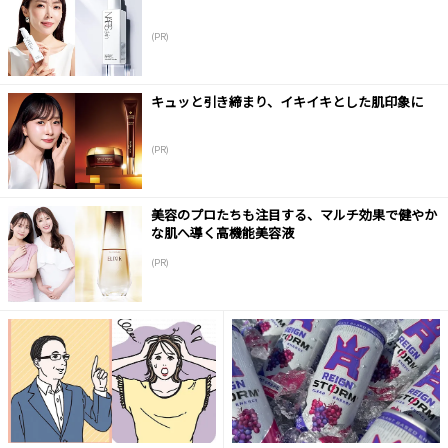
(PR)
キュッと引き締まり、イキイキとした肌印象に
(PR)
美容のプロたちも注目する、マルチ効果で健やか
な肌へ導く高機能美容液
(PR)