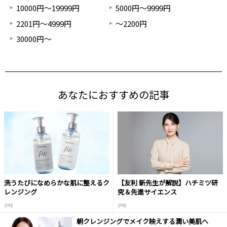
10000円～19999円
5000円～9999円
2201円～4999円
～2200円
30000円～
あなたにおすすめの記事
洗うたびになめらかな肌に整えるク
【友利 新先生が解説】ハチミツ研
レンジング
究＆先進サイエンス
(PR)
(PR)
朝クレンジングでメイク映えする潤い美肌へ