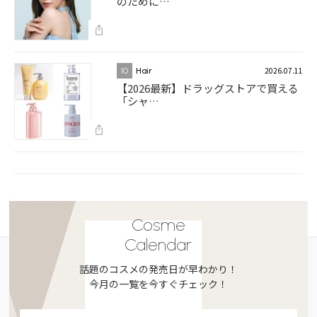
のために…
2026.07.11
10
Hair
【2026最新】ドラッグストアで買える
「シャ…
Cosme
Calendar
話題のコスメの発売日が早わかり！
今月の一覧を今すぐチェック！