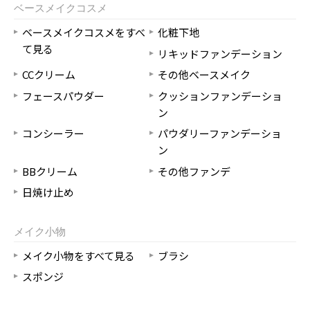
ベースメイクコスメ
ベースメイクコスメをすべ
化粧下地
て見る
リキッドファンデーション
CCクリーム
その他ベースメイク
フェースパウダー
クッションファンデーショ
ン
コンシーラー
パウダリーファンデーショ
ン
BBクリーム
その他ファンデ
日焼け止め
メイク小物
メイク小物をすべて見る
ブラシ
スポンジ