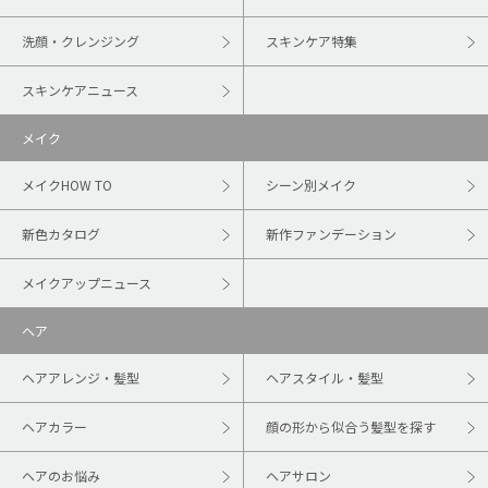
洗顔・クレンジング
スキンケア特集
スキンケアニュース
メイク
メイクHOW TO
シーン別メイク
新色カタログ
新作ファンデーション
メイクアップニュース
ヘア
ヘアアレンジ・髪型
ヘアスタイル・髪型
ヘアカラー
顔の形から似合う髪型を探す
ヘアのお悩み
ヘアサロン