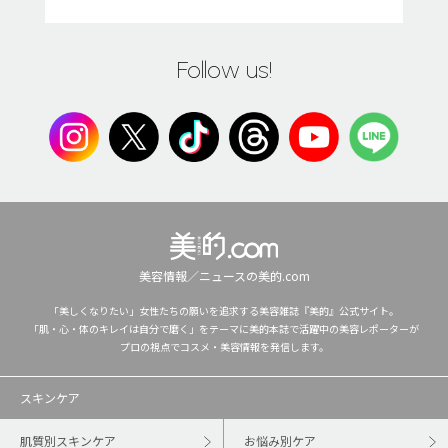
Follow us!
美容情報／ニュースの美的.com
「美しくなりたい」女性たちの願いを追求する美容雑誌『美的』公式サイト。
「肌・心・体のキレイは自分で磨く」をテーマに美的本誌で活躍中の美容レポーターが
プロの視点でコスメ・美容情報を発信します。
スキンケア
肌質別スキンケア
お悩み別ケア