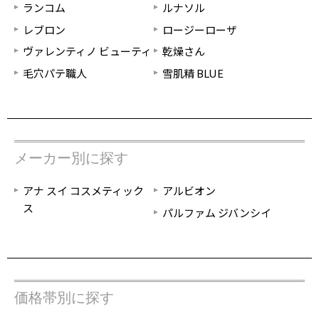
ランコム
ルナソル
レブロン
ロージーローザ
ヴァレンティノ ビューティ
乾燥さん
毛穴パテ職人
雪肌精 BLUE
メーカー別に探す
アナ スイ コスメティック
アルビオン
ス
パルファム ジバンシイ
価格帯別に探す