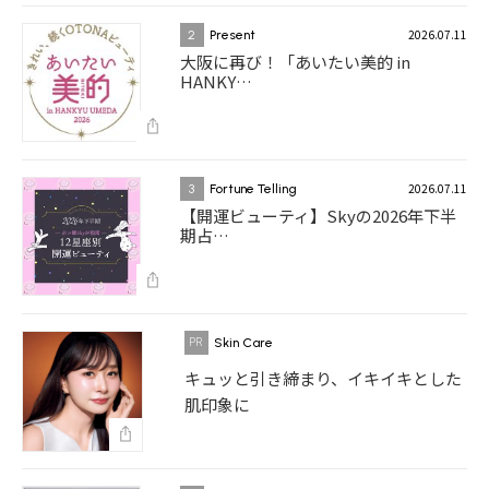
2026.07.11
2
Present
大阪に再び！「あいたい美的 in
HANKY…
2026.07.11
3
Fortune Telling
【開運ビューティ】Skyの2026年下半
期占…
Skin Care
キュッと引き締まり、イキイキとした
肌印象に