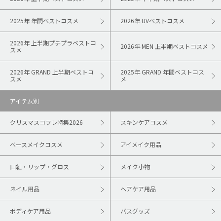
2025年 年間ベストコスメ
2026年 UVベストコスメ
2026年 上半期プチプラベストコ
2026年 MEN 上半期ベストコスメ
スメ
2026年 GRAND 上半期ベストコ
2025年 GRAND 年間ベストコス
スメ
メ
アイテム別
クリスマスコフレ特集2026
スキンケアコスメ
ベースメイクコスメ
アイメイク用品
口紅・リップ・グロス
メイク小物
ネイル用品
ヘアケア用品
ボディケア用品
バスグッズ