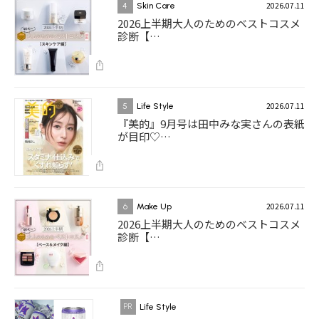
2026.07.11
4
Skin Care
2026上半期大人のためのベストコスメ
診断【…
2026.07.11
5
Life Style
『美的』9月号は田中みな実さんの表紙
が目印♡…
2026.07.11
6
Make Up
2026上半期大人のためのベストコスメ
診断【…
Life Style