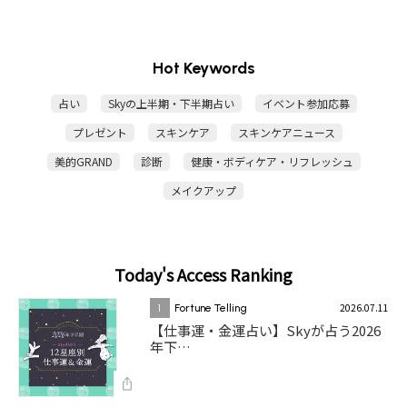
Hot Keywords
占い
Skyの上半期・下半期占い
イベント参加応募
プレゼント
スキンケア
スキンケアニュース
美的GRAND
診断
健康・ボディケア・リフレッシュ
メイクアップ
Today's Access Ranking
2026.07.11
1
Fortune Telling
【仕事運・金運占い】Skyが占う2026
年下…