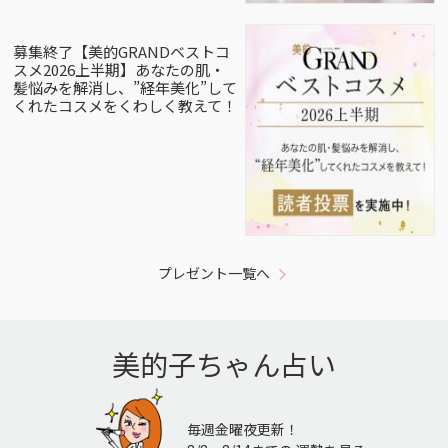
募集終了【美的GRANDベストコ
スメ2026上半期】あなたの肌・
髪悩みを解消し、”経年美化”して
くれたコスメをくわしく教えて！
プレゼント一覧へ
美的子ちゃん占い
毎週金曜夜更新！