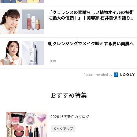
「クラランスの素晴らしい植物オイルの技術
に絶大の信頼！」｜美容家 石井美保の語り...
朝クレンジングでメイク映えする潤い美肌へ
（PR）
Recommended by
おすすめ特集
2026 秋冬新色カタログ
メイクアップ