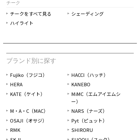
チーク
チークをすべて見る
シェーディング
ハイライト
ブランド別に探す
Fujiko（フジコ）
HACCI（ハッチ）
HERA
KANEBO
KATE（ケイト）
MiMC（エムアイエムシ
ー）
M・A・C（MAC）
NARS（ナーズ）
OSAJI（オサジ）
Pyt（ピュット）
RMK
SHIRORU
SK-II
SUQQU（スック）