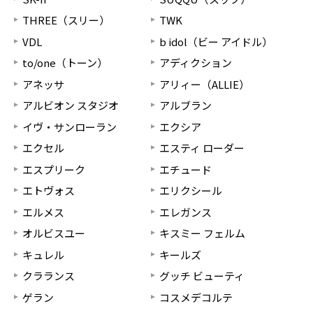
THREE（スリー）
TWK
VDL
b idol（ビー アイドル）
to/one（トーン）
アディクション
アネッサ
アリィー（ALLIE）
アルビオン スタジオ
アルブラン
イヴ・サンローラン
エクシア
エクセル
エスティ ローダー
エスプリーク
エチュード
エトヴォス
エリクシール
エルメス
エレガンス
オルビスユー
キスミー フェルム
キュレル
キールズ
クラランス
グッチ ビューティ
ゲラン
コスメデコルテ