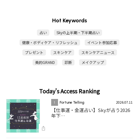
Hot Keywords
占い
Skyの上半期・下半期占い
健康・ボディケア・リフレッシュ
イベント参加応募
プレゼント
スキンケア
スキンケアニュース
美的GRAND
診断
メイクアップ
Today's Access Ranking
2026.07.11
1
Fortune Telling
【仕事運・金運占い】Skyが占う2026
年下…