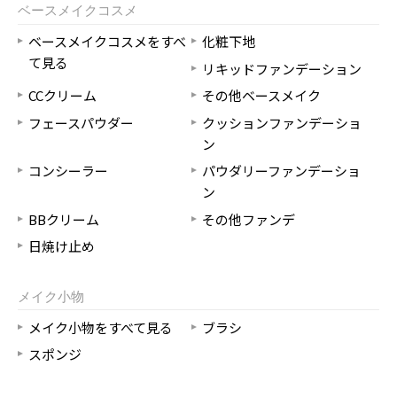
ベースメイクコスメ
ベースメイクコスメをすべ
化粧下地
て見る
リキッドファンデーション
CCクリーム
その他ベースメイク
フェースパウダー
クッションファンデーショ
ン
コンシーラー
パウダリーファンデーショ
ン
BBクリーム
その他ファンデ
日焼け止め
メイク小物
メイク小物をすべて見る
ブラシ
スポンジ