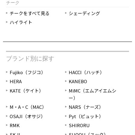
チーク
チークをすべて見る
シェーディング
ハイライト
ブランド別に探す
Fujiko（フジコ）
HACCI（ハッチ）
HERA
KANEBO
KATE（ケイト）
MiMC（エムアイエムシ
ー）
M・A・C（MAC）
NARS（ナーズ）
OSAJI（オサジ）
Pyt（ピュット）
RMK
SHIRORU
SK-II
SUQQU（スック）