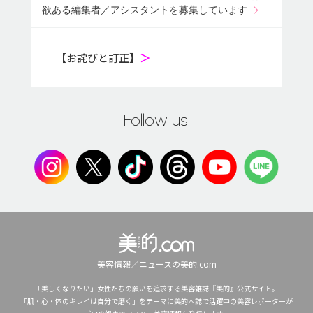
欲ある編集者／アシスタントを募集しています
【お詫びと訂正】
＞
Follow us!
美容情報／ニュースの美的.com
「美しくなりたい」女性たちの願いを追求する美容雑誌『美的』公式サイト。
「肌・心・体のキレイは自分で磨く」をテーマに美的本誌で活躍中の美容レポーターが