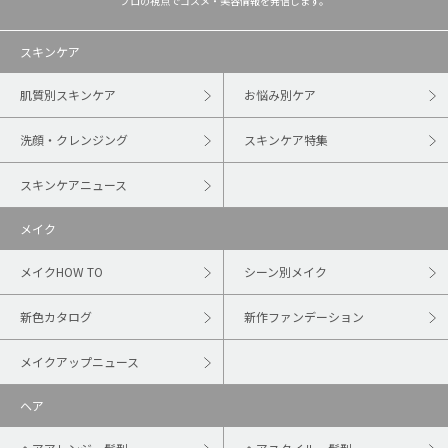
プロの視点でコスメ・美容情報を発信します。
スキンケア
肌質別スキンケア
お悩み別ケア
洗顔・クレンジング
スキンケア特集
スキンケアニュース
メイク
メイクHOW TO
シーン別メイク
新色カタログ
新作ファンデーション
メイクアップニュース
ヘア