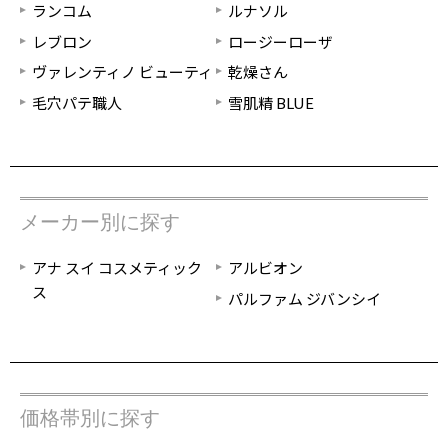
ランコム
ルナソル
レブロン
ロージーローザ
ヴァレンティノ ビューティ
乾燥さん
毛穴パテ職人
雪肌精 BLUE
メーカー別に探す
アナ スイ コスメティック
アルビオン
ス
パルファム ジバンシイ
価格帯別に探す