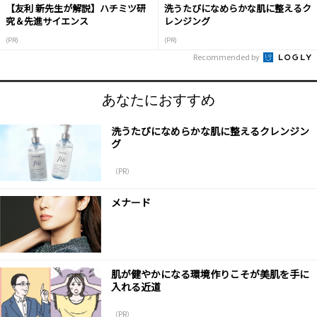
【友利 新先生が解説】ハチミツ研
洗うたびになめらかな肌に整えるク
究＆先進サイエンス
レンジング
(PR)
(PR)
Recommended by
あなたにおすすめ
洗うたびになめらかな肌に整えるクレンジン
グ
（PR）
メナード
肌が健やかになる環境作りこそが美肌を手に
入れる近道
（PR）