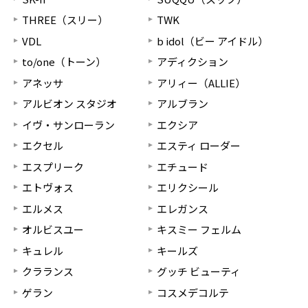
THREE（スリー）
TWK
VDL
b idol（ビー アイドル）
to/one（トーン）
アディクション
アネッサ
アリィー（ALLIE）
アルビオン スタジオ
アルブラン
イヴ・サンローラン
エクシア
エクセル
エスティ ローダー
エスプリーク
エチュード
エトヴォス
エリクシール
エルメス
エレガンス
オルビスユー
キスミー フェルム
キュレル
キールズ
クラランス
グッチ ビューティ
ゲラン
コスメデコルテ