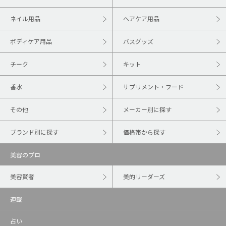
ネイル用品
ヘアケア用品
ボディケア用品
バスグッズ
チーク
キット
香水
サプリメント・フード
その他
メーカー別に探す
ブランド別に探す
価格帯から探す
美容のプロ
美容賢者
美的リーダーズ
連載
占い