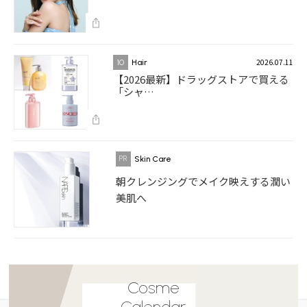
2026.07.11
10
Hair
【2026最新】ドラッグストアで買える
「シャ…
Skin Care
朝クレンジングでメイク映えする潤い
美肌へ
Cosme
Calendar