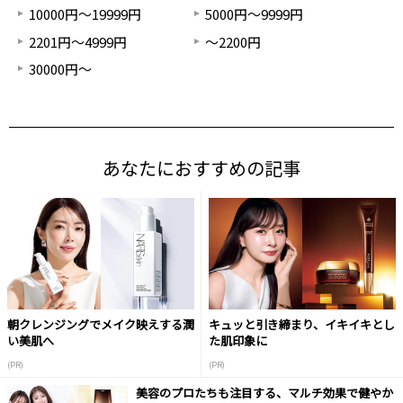
10000円～19999円
5000円～9999円
2201円～4999円
～2200円
30000円～
あなたにおすすめの記事
朝クレンジングでメイク映えする潤
キュッと引き締まり、イキイキとし
い美肌へ
た肌印象に
(PR)
(PR)
美容のプロたちも注目する、マルチ効果で健やか