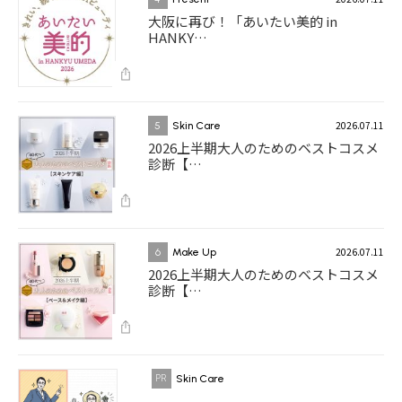
大阪に再び！「あいたい美的 in
HANKY…
2026.07.11
5
Skin Care
2026上半期大人のためのベストコスメ
診断【…
2026.07.11
6
Make Up
2026上半期大人のためのベストコスメ
診断【…
Skin Care