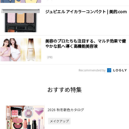
ジュピエル アイカラーコンパクト | 美的.com
美容のプロたちも注目する、マルチ効果で健
やかな肌へ導く高機能美容液
（PR）
Recommended by
おすすめ特集
2026 秋冬新色カタログ
メイクアップ