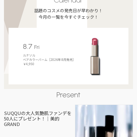
話題のコスメの発売日が早わかり！
今月の一覧を今すぐチェック！
8.7
Fri
ルナソル
ベアカラーバーム［2026年 8月発売］
￥4,950
Present
SUQQUの大人気艶肌ファンデを
50人にプレゼント！｜美的
GRAND