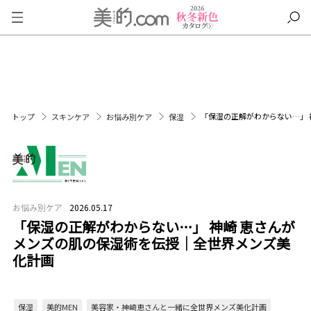
「保湿の正解がわからない…」 
トップ
スキンケア
お悩み別ケア
保湿
お悩み別ケア
2026.05.17
「保湿の正解がわからない…」 神崎 恵さんが
メンズの肌の保湿術を伝授｜全世界メンズ美
化計画
保湿
美的MEN
美容家・神崎恵さんと一緒に全世界メンズ美化計画