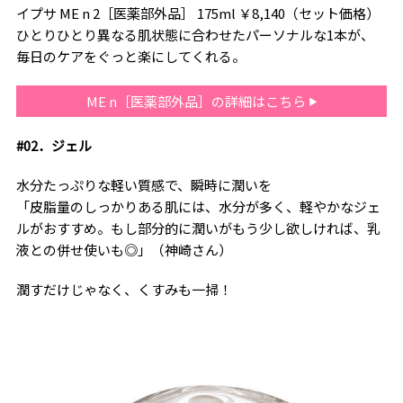
イプサ ME n 2［医薬部外品］ 175ml ￥8,140（セット価格）
ひとりひとり異なる肌状態に合わせたパーソナルな1本が、
毎日のケアをぐっと楽にしてくれる。
ME n［医薬部外品］の詳細はこちら
#02．ジェル
水分たっぷりな軽い質感で、瞬時に潤いを
「皮脂量のしっかりある肌には、水分が多く、軽やかなジェ
ルがおすすめ。もし部分的に潤いがもう少し欲しければ、乳
液との併せ使いも◎」（神崎さん）
潤すだけじゃなく、くすみも一掃！