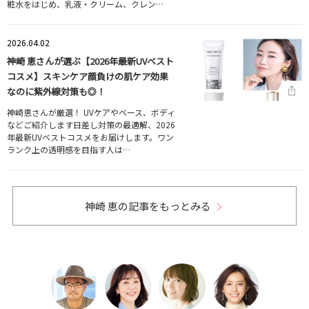
粧水をはじめ、乳液・クリーム、クレン…
2026.04.02
神崎 恵さんが選ぶ【2026年最新UVベスト
コスメ】スキンケア顔負けの肌ケア効果
なのに紫外線対策も◎！
神崎恵さんが厳選！ UVケアやベース、ボディ
などご紹介します日差し対策の最適解、2026
年最新UVベストコスメをお届けします。ワン
ランク上の透明感を目指す人は…
神崎 恵の記事をもっとみる