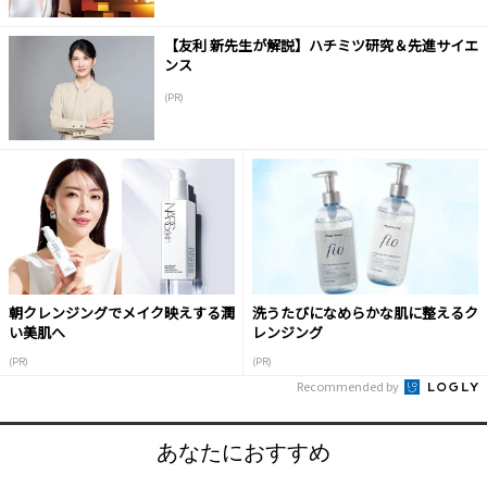
【友利 新先生が解説】ハチミツ研究＆先進サイエ
ンス
(PR)
朝クレンジングでメイク映えする潤
洗うたびになめらかな肌に整えるク
い美肌へ
レンジング
(PR)
(PR)
Recommended by
あなたにおすすめ