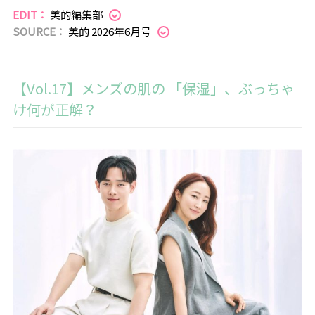
EDIT：
美的編集部
SOURCE：
美的 2026年6月号
【Vol.17】メンズの肌の 「保湿」、ぶっちゃ
け何が正解？