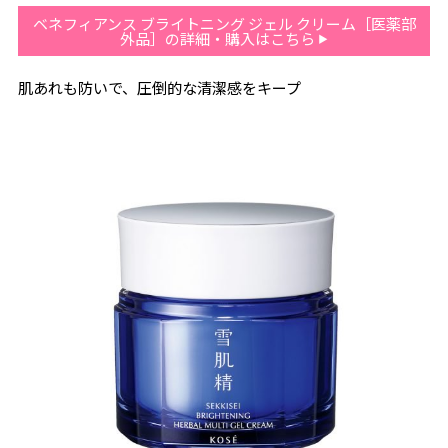
ベネフィアンス ブライトニング ジェル クリーム［医薬部
外品］の詳細・購入はこちら
肌あれも防いで、圧倒的な清潔感をキープ