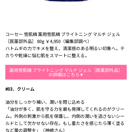
コーセー 雪肌精 薬用雪肌精 ブライトニング マルチ ジェル
［医薬部外品］ 80g ￥4,950（編集部調べ）
ハトムギの力でキメを整え、清潔感のある明るい印象へ。テ
カりや乾燥に悩む肌をスマートに整える。
薬用雪肌精 ブライトニング マルチ ジェル［医薬部外品］
の詳細はこちら
#03．クリーム
油分をしっかり補い、潤いを閉じ込める
「油分が多く、肌を守る力を最も発揮してくれるのがクリー
ム。外側の刺激から肌を保護し、内側の潤いを逃さないシー
ルドとして欠かせない存在。もし重たさを感じたら薄く塗る
など量の調整を」（神崎さん）