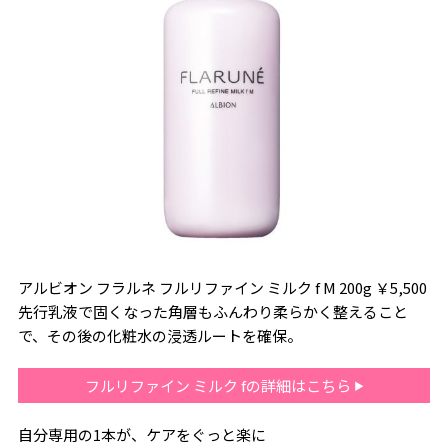
アルビオン フラルネ フルリファイン ミルク f M 200g ￥5,500
先行乳液で固くなった角層もふんわり柔らかく整えること
で、その後の化粧水の浸透ルートを確保。
フルリファイン ミルク fの詳細はこちら
自分専用の1本が、ケアをぐっと楽に