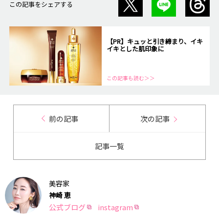
この記事をシェアする
【PR】キュッと引き締まり、イキ
イキとした肌印象に
この記事も読む＞＞
前の記事
次の記事
記事一覧
美容家
神崎 恵
公式ブログ
instagram