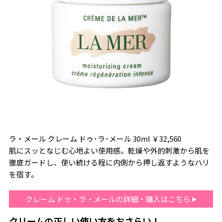
ラ・メール クレーム ドゥ･ラ･メール 30ml ￥32,560
肌にスッとなじむ心地よい使用感。乾燥や外的刺激から肌を
徹底ガードし、使い続ける程に内側から押し返すようなハリ
を宿す。
クレーム ドゥ・ラ・メールの詳細・購入はこちら
クリームの正しい使い方をおさらい！