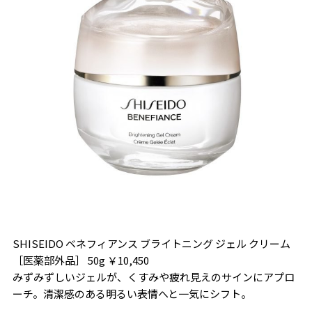
SHISEIDO ベネフィアンス ブライトニング ジェル クリーム
［医薬部外品］ 50g ￥10,450
みずみずしいジェルが、くすみや疲れ見えのサインにアプロ
ーチ。清潔感のある明るい表情へと一気にシフト。