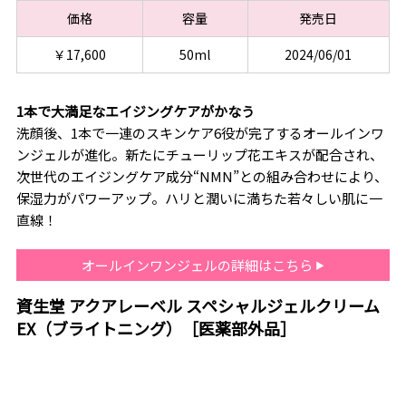
価格
容量
発売日
￥17,600
50ml
2024/06/01
1本で大満足なエイジングケアがかなう
洗顔後、1本で一連のスキンケア6役が完了するオールインワ
ンジェルが進化。新たにチューリップ花エキスが配合され、
次世代のエイジングケア成分“NMN”との組み合わせにより、
保湿力がパワーアップ。ハリと潤いに満ちた若々しい肌に一
直線！
オールインワンジェルの詳細はこちら
資生堂 アクアレーベル スペシャルジェルクリーム
EX（ブライトニング）［医薬部外品］