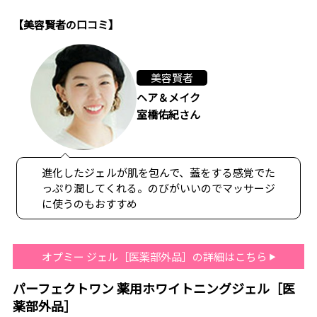
【美容賢者の口コミ】
美容賢者
ヘア＆メイク
室橋佑紀さん
進化したジェルが肌を包んで、蓋をする感覚でた
っぷり潤してくれる。のびがいいのでマッサージ
に使うのもおすすめ
オプミー ジェル［医薬部外品］の詳細はこちら
パーフェクトワン 薬用ホワイトニングジェル［医
薬部外品］