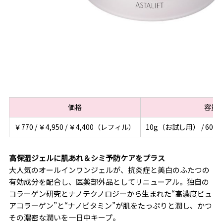
価格
容量
￥770 / ￥4,950 / ￥4,400（レフィル）
10g（お試し用） / 60g
高保湿ジェルに肌あれ＆シミ予防ケアをプラス
大人気のオールインワンジェルが、抗炎症と美白のふたつの
有効成分を配合し、医薬部外品としてリニューアル。独自の
コラーゲン研究とナノテクノロジーから生まれた“高濃度ピュ
アコラーゲン”と“ナノビタミン”が肌をたっぷりと潤し、かつ
その濃密な潤いを一日中キープ。