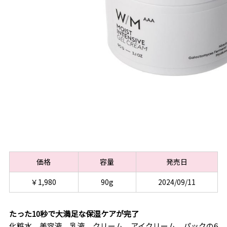
価格
容量
発売日
￥1,980
90g
2024/09/11
たった10秒で大満足な保湿ケアが完了
化粧水、美容液、乳液、クリーム、アイクリーム、パックの6