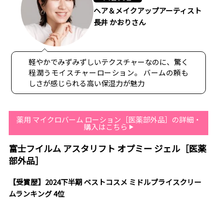
ヘア＆メイクアップアーティスト
長井 かおりさん
軽やかでみずみずしいテクスチャーなのに、驚く
程潤うモイスチャーローション。 バームの頼も
しさが感じられる高い保湿力が魅力
薬用 マイクロバーム ローション［医薬部外品］の詳細・
購入はこちら
富士フイルム アスタリフト オプミー ジェル［医薬
部外品］
【受賞歴】2024下半期 ベストコスメ ミドルプライスクリー
ムランキング 4位