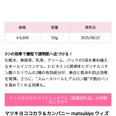
価格
容量
発売日
￥6,600
50g
2025/08/22
3つの効果で最短で透明肌へ近づける！
化粧水、美容液、乳液、クリーム、パックの5役を兼ね備え
るオールインワンゲル。S-ビタミンC誘導体とグリチルリチ
ン酸ジカリウムの2種の有効成分が、美白と肌あれ防止効果
を発揮。さらに、“スムースベールヒアルロン酸”が肌のハリ
を高めてくれる効果も。
クリスタルVCホワイトニングゲル［医薬部外品］の詳細
はこちら
マツキヨココカラ＆カンパニー matsukiyo ウィズ