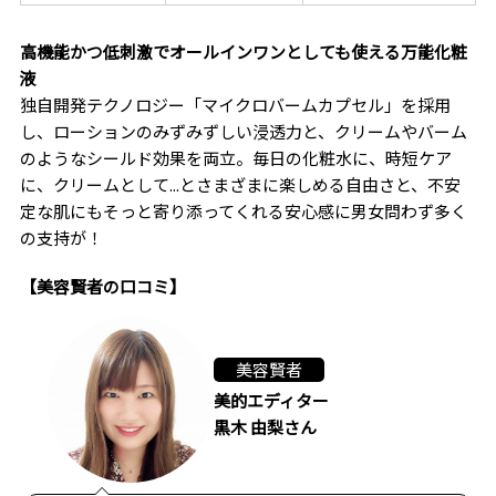
高機能かつ低刺激でオールインワンとしても使える万能化粧
液
独自開発テクノロジー「マイクロバームカプセル」を採用
し、ローションのみずみずしい浸透力と、クリームやバーム
のようなシールド効果を両立。毎日の化粧水に、時短ケア
に、クリームとして...とさまざまに楽しめる自由さと、不安
定な肌にもそっと寄り添ってくれる安心感に男女問わず多く
の支持が！
【美容賢者の口コミ】
美容賢者
美的エディター
黒木 由梨さん