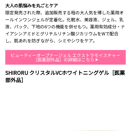
大人の肌悩みを丸ごとケア
限定発売された際、追加販売する程の大人気を博した薬用オ
ールインワンジェルが定番化。化粧水、美容液、ジェル、乳
液、パック、下地の6つの機能を併せもつ。薬用有効成分・ナ
イアシンアミドとグリチルリチン酸ジカリウムをWで配合
し、肌あれを防ぎながら、シミやシワをケア。
ビューティーオープナージェル エクストラモイスチャー
［医薬部外品］の詳細はこちら
SHIRORU クリスタルVCホワイトニングゲル［医薬
部外品］