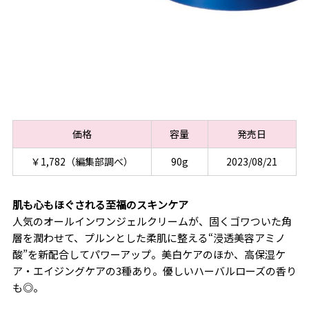
価格
容量
発売日
￥1,782（編集部調べ）
90g
2023/08/21
肌も心もほぐされる至福のスキンケア
人気のオールインワンジェルクリームが、固くゴワついた角
層を潤わせて、プルンとした柔肌に整える“浸透美容アミノ
酸”を新配合してパワーアップ。美白ケアのほか、高保湿ケ
ア・エイジングケアの3種あり。優しいハーバルローズの香り
も◎。