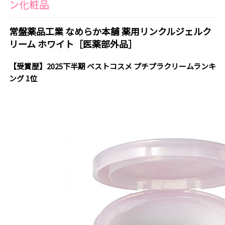
ン化粧品
常盤薬品工業 なめらか本舗 薬用リンクルジェルク
リーム ホワイト［医薬部外品］
【受賞歴】2025下半期 ベストコスメ プチプラクリームランキ
ング 1位