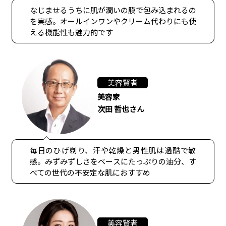
なじませるうちに肌が潤いの膜で包み込まれるの
を実感。オールインワンやクリーム代わりにも使
える機能性も魅力的です
美容賢者
美容家
次田 哲也さん
毎日のひげ剃り、汗や乾燥と男性肌は過酷で敏
感。みずみずしさをベースにたっぷりの油分、す
べての世代の不安定な肌におすすめ
美容賢者