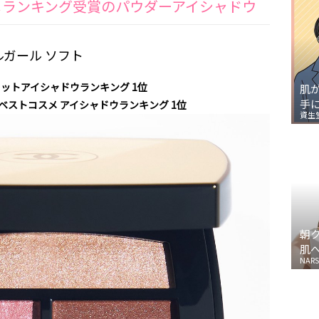
スメランキング受賞のパウダーアイシャドウ
ルガール ソフト
レットアイシャドウランキング 1位
肌
手
者 ベストコスメ アイシャドウランキング 1位
資生
朝
肌
NARS