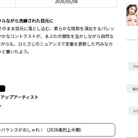
2026/05/08
ラルながら洗練された目元に
をそのまま目元に落とし込む、柔らかな陰影を演出するパレッ
やかなコントラストが、まぶたの個性を生かしながら自然な
ながらも、ひとさじのニュアンスで定番を更新した巧みなカ
りと響いたよう。
プ
自
クアップアーティスト
ん
イ
バランスがおしゃれ！（2026美的上半期）