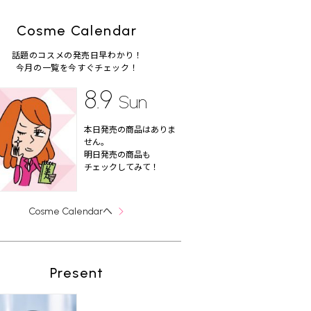
Cosme Calendar
話題のコスメの発売日早わかり！
今月の一覧を今すぐチェック！
8.9
Sun
本日発売の商品はありま
せん。
明日発売の商品も
チェックしてみて！
へ
Cosme Calendar
Present