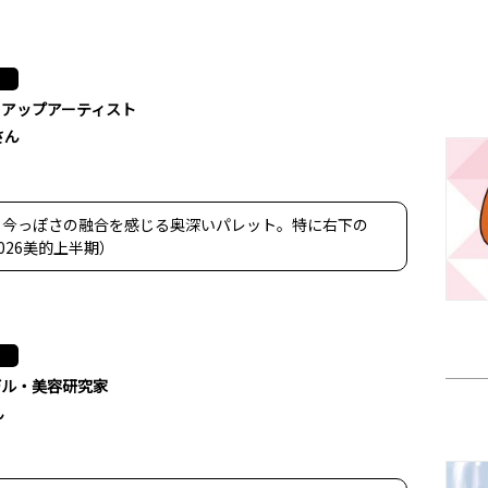
クアップアーティスト
さん
と今っぽさの融合を感じる奥深いパレット。特に右下の
026美的上半期）
デル・美容研究家
ん