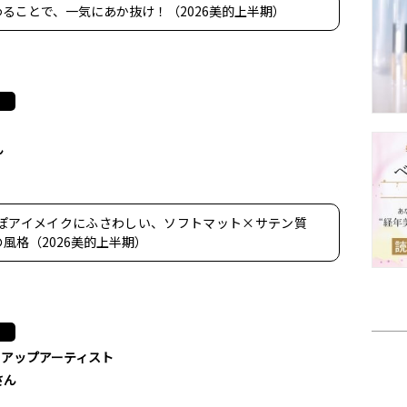
ることで、一気にあか抜け！（2026美的上半期）
ん
ぽアイメイクにふさわしい、ソフトマット×サテン質
風格（2026美的上半期）
クアップアーティスト
さん