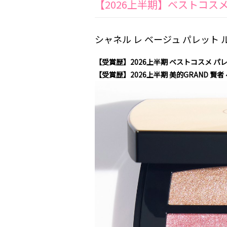
【2026上半期】ベストコ
シャネル レ ベージュ パレット 
【受賞歴】2026上半期 ベストコスメ パ
【受賞歴】2026上半期 美的GRAND 賢