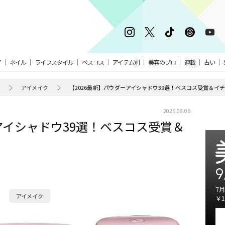
ア
ネイル
ライフスタイル
ベスコス
アイテム別
美容のプロ
連載
占い
アイメイク
【2026最新】パウダーアイシャドウ39選！ベスコス受賞＆イ
2026.08.06
アイシャドウ39選！ベスコス受賞＆
9
7月
アイメイク
￥1