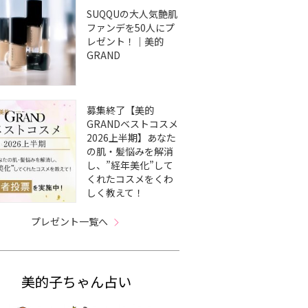
SUQQUの大人気艶肌
ファンデを50人にプ
レゼント！｜美的
GRAND
募集終了【美的
GRANDベストコスメ
2026上半期】あなた
の肌・髪悩みを解消
し、”経年美化”して
くれたコスメをくわ
しく教えて！
プレゼント一覧へ
美的子ちゃん占い