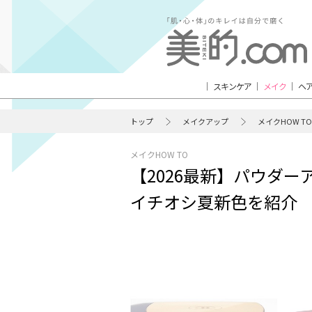
スキンケア
メイク
ヘ
トップ
メイクアップ
メイクHOW TO
メイクHOW TO
【2026最新】パウダー
イチオシ夏新色を紹介