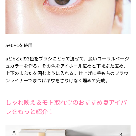
a+b+cを使用
aとbとcの3色をブラシにとって混ぜて、淡いコーラルベージ
ュカラーを作る。その色をアイホール広めと下まぶた広め、
上下のまぶたを囲むように入れる。仕上げに手もちのブラウ
ンライナーでまつげギワをさりげなく埋めて完成。
しゃれ映え＆モト取れ♡のおすすめ夏アイパ
レをもっと紹介！