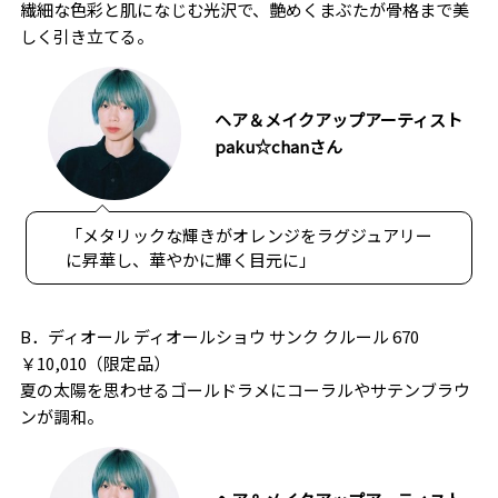
繊細な色彩と肌になじむ光沢で、艶めくまぶたが骨格まで美
しく引き立てる。
ヘア＆メイクアップアーティスト
paku☆chanさん
「メタリックな輝きがオレンジをラグジュアリー
に昇華し、華やかに輝く目元に」
B．ディオール ディオールショウ サンク クルール 670
￥10,010（限定品）
夏の太陽を思わせるゴールドラメにコーラルやサテンブラウ
ンが調和。