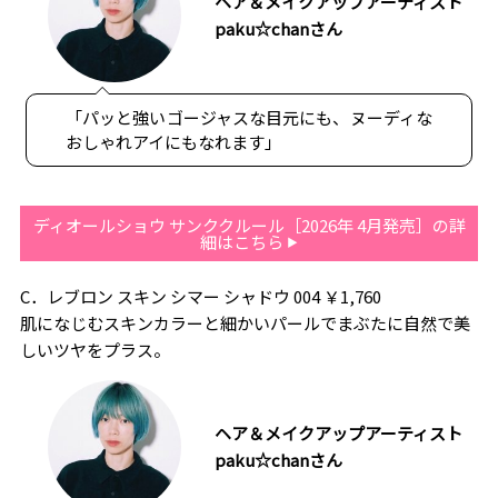
ヘア＆メイクアップアーティスト
paku☆chanさん
「パッと強いゴージャスな目元にも、ヌーディな
おしゃれアイにもなれます」
ディオールショウ サンククルール［2026年 4月発売］の詳
細はこちら
C．レブロン スキン シマー シャドウ 004 ￥1,760
肌になじむスキンカラーと細かいパールでまぶたに自然で美
しいツヤをプラス。
ヘア＆メイクアップアーティスト
paku☆chanさん