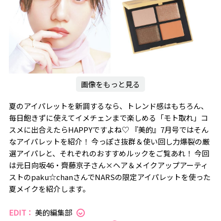
画像をもっと見る
夏のアイパレットを新調するなら、トレンド感はもちろん、
毎日飽きずに使えてイメチェンまで楽しめる「モト取れ」コ
スメに出合えたらHAPPYですよね♡ 『美的』7月号ではそん
なアイパレットを紹介！ 今っぽさ抜群＆使い回し力爆裂の厳
選アイパレと、それぞれのおすすめルックをご覧あれ！ 今回
は元日向坂46・齊藤京子さん×ヘア＆メイクアップアーティ
ストのpaku☆chanさんでNARSの限定アイパレットを使った
夏メイクを紹介します。
EDIT：
美的編集部