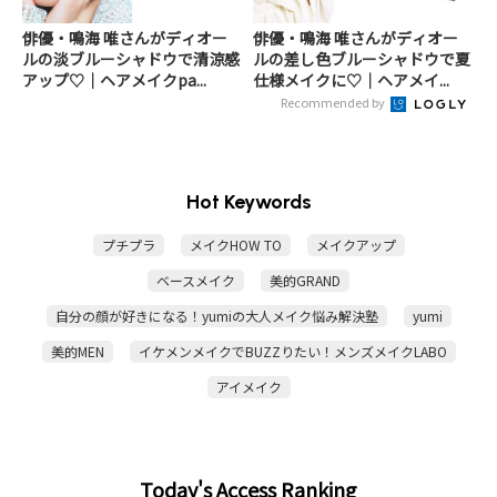
俳優・鳴海 唯さんがディオー
俳優・鳴海 唯さんがディオー
ルの淡ブルーシャドウで清涼感
ルの差し色ブルーシャドウで夏
アップ♡｜ヘアメイクpa...
仕様メイクに♡｜ヘアメイ...
Recommended by
Hot Keywords
プチプラ
メイクHOW TO
メイクアップ
ベースメイク
美的GRAND
自分の顔が好きになる！yumiの大人メイク悩み解決塾
yumi
美的MEN
イケメンメイクでBUZZりたい！メンズメイクLABO
アイメイク
Today's Access Ranking