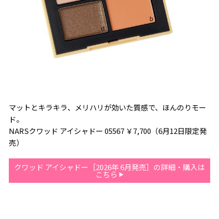
マットとキラキラ、メリハリが効いた質感で、ほんのりモー
ド。
NARSクワッド アイシャドー 05567 ￥7,700（6月12日限定発
売）
クワッド アイシャドー［2026年 6月発売］の詳細・購入は
こちら