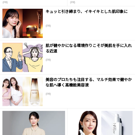
(PR)
(PR)
キュッと引き締まり、イキイキとした肌印象に
(PR)
肌が健やかになる環境作りこそが美肌を手に入れ
る近道
(PR)
美容のプロたちも注目する、マルチ効果で健やか
な肌へ導く高機能美容液
(PR)