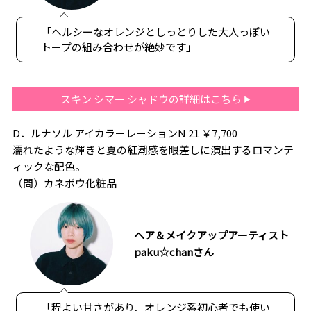
「ヘルシーなオレンジとしっとりした大人っぽい
トープの組み合わせが絶妙です」
スキン シマー シャドウの詳細はこちら
D．ルナソル アイカラーレーションN 21 ￥7,700
濡れたような輝きと夏の紅潮感を眼差しに演出するロマンテ
ィックな配色。
（問）カネボウ化粧品
ヘア＆メイクアップアーティスト
paku☆chanさん
「程よい甘さがあり、オレンジ系初心者でも使い