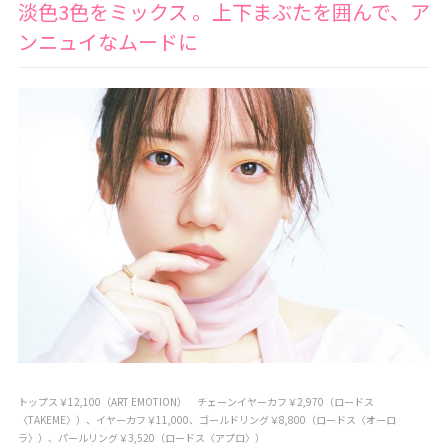
淡色3色をミックス 。上下まぶたを囲んで、ア
ンニュイなムードに
トップス￥12,100（ART EMOTION） チェーンイヤーカフ￥2,970（ロードス
〈TAKEME〉）、イヤーカフ￥11,000、ゴールドリング￥8,800（ロードス〈オーロ
ラ〉）、パールリング￥3,520（ロードス〈アプロ〉）