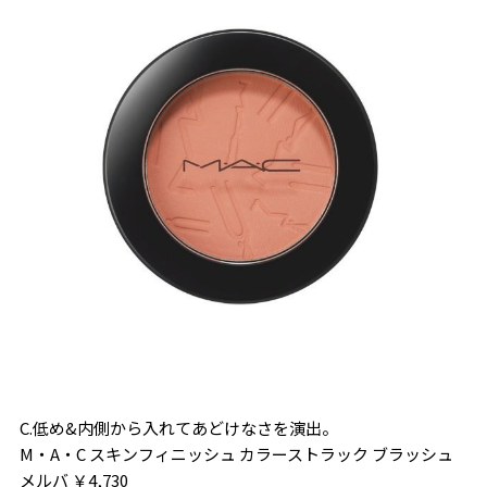
C.低め&内側から入れてあどけなさを演出。
M・A・C スキンフィニッシュ カラーストラック ブラッシュ
メルバ ￥4,730