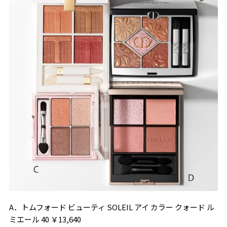
A．トムフォード ビューティ SOLEIL アイ カラー クォード ル
ミエール 40 ￥13,640