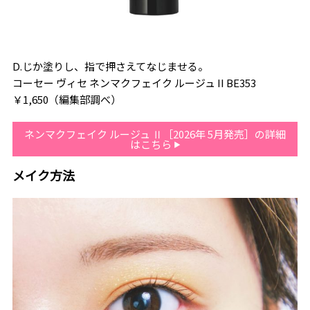
D.じか塗りし、指で押さえてなじませる。
コーセー ヴィセ ネンマクフェイク ルージュ II BE353
￥1,650（編集部調べ）
ネンマクフェイク ルージュ Ⅱ［2026年 5月発売］の詳細
はこちら
メイク方法