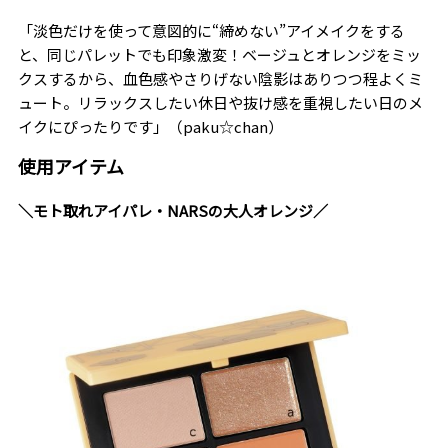
「淡色だけを使って意図的に“締めない”アイメイクをする
と、同じパレットでも印象激変！ベージュとオレンジをミッ
クスするから、血色感やさりげない陰影はありつつ程よくミ
ュート。リラックスしたい休日や抜け感を重視したい日のメ
イクにぴったりです」（paku☆chan）
使用アイテム
＼モト取れアイパレ・NARSの大人オレンジ／