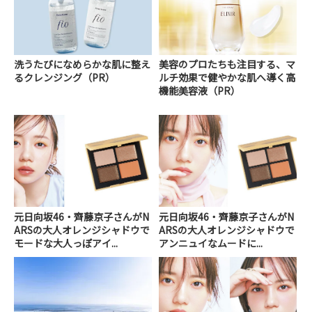
洗うたびになめらかな肌に整え
美容のプロたちも注目する、マ
るクレンジング（PR）
ルチ効果で健やかな肌へ導く高
機能美容液（PR）
元日向坂46・齊藤京子さんがN
元日向坂46・齊藤京子さんがN
ARSの大人オレンジシャドウで
ARSの大人オレンジシャドウで
モードな大人っぽアイ...
アンニュイなムードに...