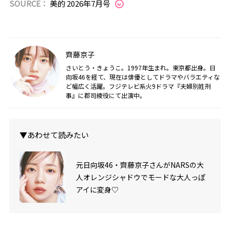
SOURCE：
美的 2026年7月号
齊藤京子
さいとう・きょうこ。1997年生まれ。東京都出身。日
向坂46を経て、現在は俳優としてドラマやバラエティな
ど幅広く活躍。フジテレビ系火9ドラマ『夫婦別姓刑
事』に郡司綾役にて出演中。
▼あわせて読みたい
元日向坂46・齊藤京子さんがNARSの大
人オレンジシャドウでモードな大人っぽ
アイに変身♡