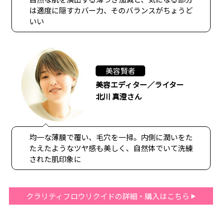
は適度に隠すカバー力、そのバランスがちょうど
いい
美容賢者
美容エディター／ライター
北川 真澄さん
均一な薄膜で覆い、毛穴を一掃。内側に潤いをた
たえたようなツヤ感も美しく、自然体でいて洗練
された肌印象に
クラリティフロウリクイドの詳細・購入はこちら