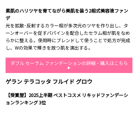
素肌のハリツヤを育てながら美肌を装う2相式美容液ファン
デ
光を拡散･反射するカラー相が多次元のツヤを作り出し、タ
ーンオーバーを促すパパインを配合したセラム相が肌をなめ
らかに整える。使用時にブレンドして使うことで処方が完成
し、Wの効果で輝きを放つ肌を演出する。
ダブル セーラム ファンデーションの詳細・購入はこちら
ゲラン テラコッタ フルイド グロウ
【受賞歴】2025上半期 ベストコスメ リキッドファンデーシ
ョンランキング 3位