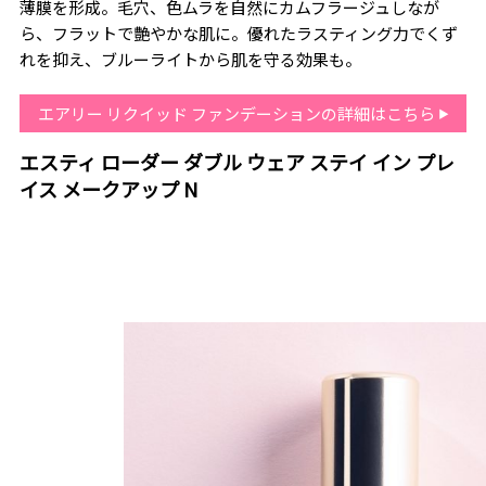
薄膜を形成。毛穴、色ムラを自然にカムフラージュしなが
ら、フラットで艶やかな肌に。優れたラスティング力でくず
れを抑え、ブルーライトから肌を守る効果も。
エアリー リクイッド ファンデーションの詳細はこちら
エスティ ローダー ダブル ウェア ステイ イン プレ
イス メークアップ N