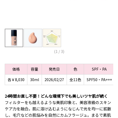
(
1
/
3
)
価格
容量
発売日
色
SPF・PA
各￥8,030
30ml
2026/02/27
全11色
SPF50・PA+++
24時間お直し不要！どんな環境下でも美しいツヤ肌が続く
フィルターをも越えるような美肌印象と、美容液級のスキン
ケア力を融合。肌に溶け込むようになじんで光を均一に拡散
し、毛穴などの肌悩みを自然にカムフラージュ。まるで素肌