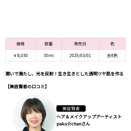
価格
容量
発売日
色
￥8,030
35ml
2025/03/01
全8色
潤いで満たし、光を反射！生き生きとした透明ツヤ肌を作る
【美容賢者の口コミ】
美容賢者
ヘア＆メイクアップアーティスト
paku☆chanさん