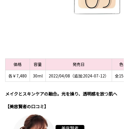
価格
容量
発売日
色
各￥7,480
30ml
2022/04/08（追加:2024-07-12）
全15色
メイクとスキンケアの融合。光を操り、透明感を放つ肌へ
【美容賢者の口コミ】
美容賢者