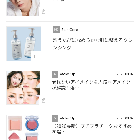
Skin Care
洗うたびになめらかな肌に整えるクレ
ンジング
2026.08.07
4
Make Up
崩れないアイメイクを人気ヘアメイク
が解説！落…
2026.08.07
5
Make Up
【2026最新】プチプラチークおすすめ
20選…