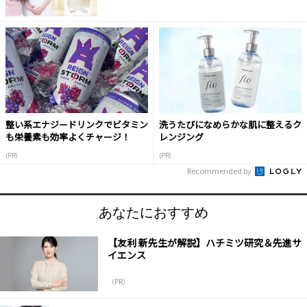
整い系エナジードリンクでビタミン
洗うたびになめらかな肌に整えるク
も栄養素も効率よくチャージ！
レンジング
(PR)
(PR)
Recommended by
あなたにおすすめ
【友利 新先生が解説】ハチミツ研究＆先進サ
イエンス
（PR）