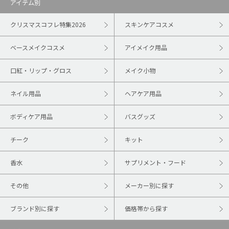
アイテム別
クリスマスコフレ特集2026
スキンケアコスメ
ベースメイクコスメ
アイメイク用品
口紅・リップ・グロス
メイク小物
ネイル用品
ヘアケア用品
ボディケア用品
バスグッズ
チーク
キット
香水
サプリメント・フード
その他
メーカー別に探す
ブランド別に探す
価格帯から探す