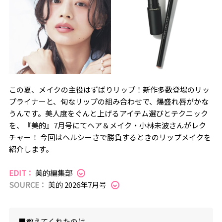
この夏、メイクの主役はずばりリップ！新作多数登場のリッ
プライナーと、旬なリップの組み合わせで、爆盛れ唇がかな
うんです。美人度をぐんと上げるアイテム選びとテクニック
を、『美的』7月号にてヘア＆メイク・小林未波さんがレク
チャー！ 今回はヘルシーさで勝負するときのリップメイクを
紹介します。
EDIT：
美的編集部
SOURCE：
美的 2026年7月号
■教えてくれたのは....