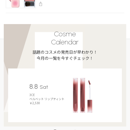
Cosme
Calendar
話題のコスメの発売日が早わかり！
今月の一覧を今すぐチェック！
8.8
Sat
3CE
ベルベット リップティント
￥2,530