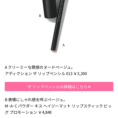
A クリーミーな質感のヌードベージュ。
アディクション ザ リップペンシル 013 ￥3,300
ザ リップペンシルの詳細はこちら
B 表情にしゃれ感を呼ぶベージュ。
M･A･C パウダー キス ヘイジーマット リップスティック ビッ
グ プロモーション ￥4,840