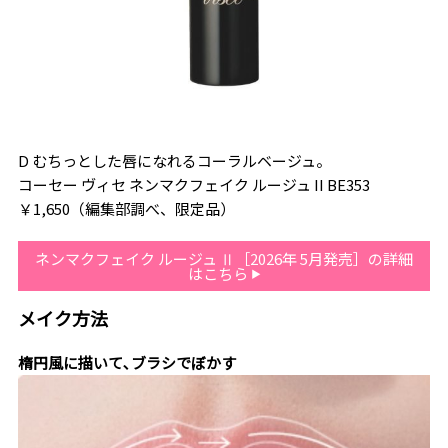
D むちっとした唇になれるコーラルベージュ。
コーセー ヴィセ ネンマクフェイク ルージュ II BE353
￥1,650（編集部調べ、限定品）
ネンマクフェイク ルージュ Ⅱ［2026年 5月発売］の詳細
はこちら
メイク方法
楕円風に描いて､ブラシでぼかす