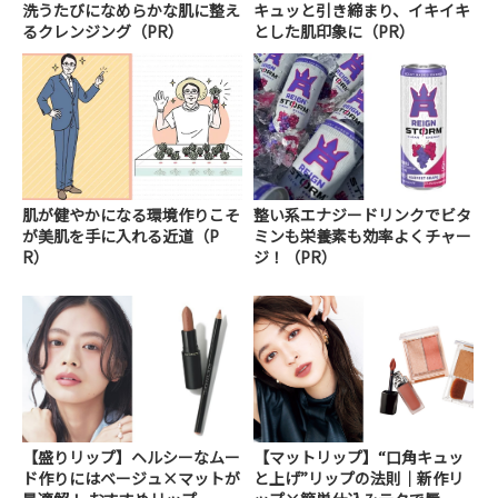
洗うたびになめらかな肌に整え
キュッと引き締まり、イキイキ
るクレンジング（PR）
とした肌印象に（PR）
肌が健やかになる環境作りこそ
整い系エナジードリンクでビタ
が美肌を手に入れる近道（P
ミンも栄養素も効率よくチャー
R）
ジ！（PR）
【盛りリップ】ヘルシーなムー
【マットリップ】“口角キュッ
ド作りにはベージュ×マットが
と上げ”リップの法則｜新作リ