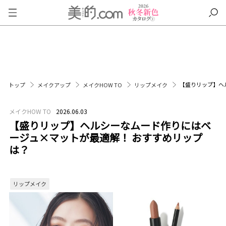
【盛りリップ】ヘ
トップ
メイクアップ
メイクHOW TO
リップメイク
メイクHOW TO
2026.06.03
【盛りリップ】ヘルシーなムード作りにはベ
ージュ×マットが最適解！ おすすめリップ
は？
リップメイク