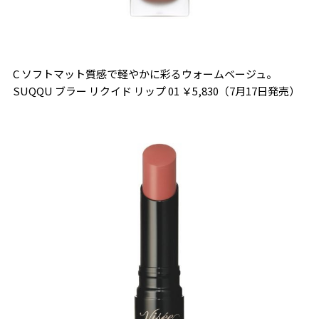
C ソフトマット質感で軽やかに彩るウォームベージュ。
SUQQU ブラー リクイド リップ 01 ￥5,830（7月17日発売）