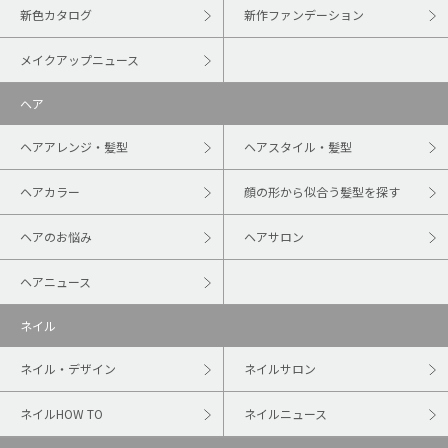
新色カタログ
新作ファンデーション
メイクアップニュース
ヘア
ヘアアレンジ・髪型
ヘアスタイル・髪型
ヘアカラー
顔の形から似合う髪型を探す
ヘアのお悩み
ヘアサロン
ヘアニュース
ネイル
ネイル・デザイン
ネイルサロン
ネイルHOW TO
ネイルニュース