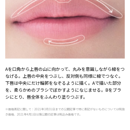
Aを口角から上唇の山に向かって、丸みを意識しながら線をつ
なげる。上唇の中央をつぶし、反対側も同様に線でつなぐ。
下唇は中央にだけ輪郭をなぞるように描く。Aで描いた部分
を、柔らかめのブラシでぼかすようになじませる。Bをブラ
シにとり、唇全体をふんわり塗りつぶす。
※価格表記に関して：2021年3月31日までの公開記事で特に表記がないものについては税抜
き価格、2021年4月1日以降公開の記事は税込み価格です。