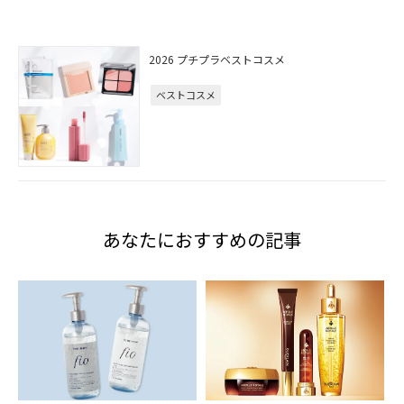
2026 プチプラベストコスメ
ベストコスメ
あなたにおすすめの記事