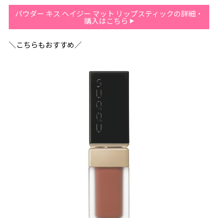
パウダー キス ヘイジー マット リップスティックの詳細・
購入はこちら
＼こちらもおすすめ／