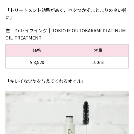
「トリートメント効果が高く、ベタつかずまとまりの良い髪
に」
左：Dr.Jr.イフイング｜TOKIO IE OUTOKARAMI PLATINUM
OIL. TREATMENT
価格
容量
￥3,520
100ml
「キレイなツヤを与えてくれるオイル」