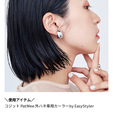
＼使用アイテム／
コジット PatMee.外ハネ専用カーラーby EasyStyler