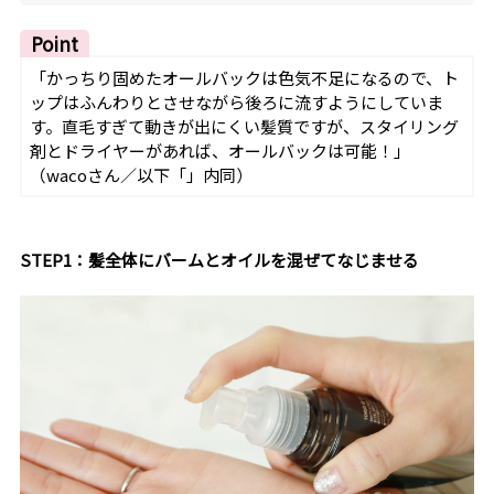
Point
「かっちり固めたオールバックは色気不足になるので、ト
ップはふんわりとさせながら後ろに流すようにしていま
す。直毛すぎて動きが出にくい髪質ですが、スタイリング
剤とドライヤーがあれば、オールバックは可能！」
（wacoさん／以下「」内同）
STEP1：髪全体にバームとオイルを混ぜてなじませる