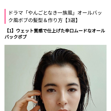
ドラマ「やんごとなき一族風」オールバッ
ク風ボブの髪型＆作り方【3選】
【1】ウェット質感で仕上げた辛口ムードなオール
バックボブ