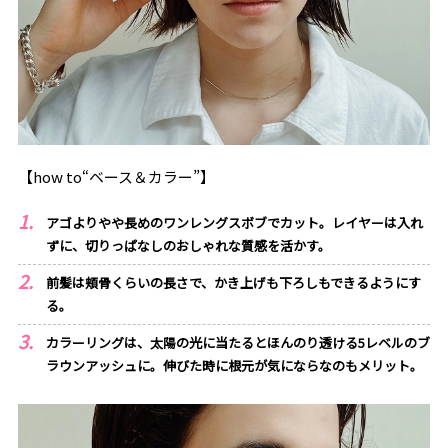
【how to“ベース＆カラー”】
アゴよりやや長めのワンレングスボブでカット。レイヤーは入れ
ずに、切りっぱなしのおしゃれな質感を活かす。
前髪は頬骨くらいの長さで、かき上げも下ろしもできるようにす
る。
カラーリングは、太陽の光に当たるとほんのり透ける5レベルのブ
ラウンアッシュに。伸びた時に根元が気にならなのもメリット。