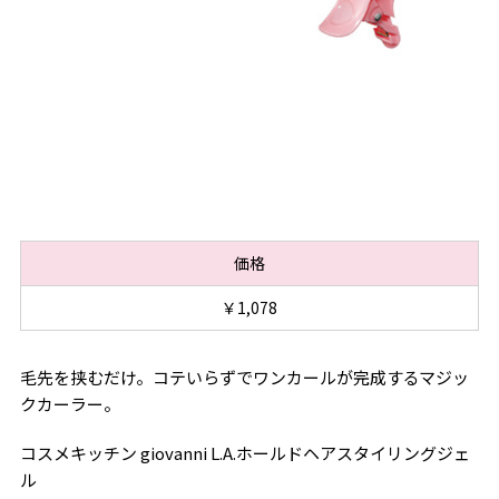
価格
￥1,078
毛先を挟むだけ。コテいらずでワンカールが完成するマジッ
クカーラー。
コスメキッチン giovanni L.A.ホールドヘアスタイリングジェ
ル