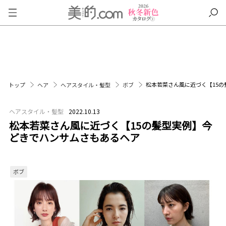
松本若菜さん風に近づく【15
トップ
ヘア
ヘアスタイル・髪型
ボブ
ヘアスタイル・髪型
2022.10.13
松本若菜さん風に近づく【15の髪型実例】今
どきでハンサムさもあるヘア
ボブ