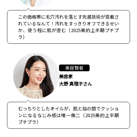
この価格帯に毛穴汚れを落とす先進技術が搭載さ
れているなんて！汚れをすっきりオフできるせい
か、使う程に肌が澄む（2025美的上半期プチプ
ラ）
美容賢者
美容家
大野 真理子さん
むっちりとしたオイルが、肌と指の間でクッショ
ンになるなじみ感は唯一無二（2025美的上半期
プチプラ）