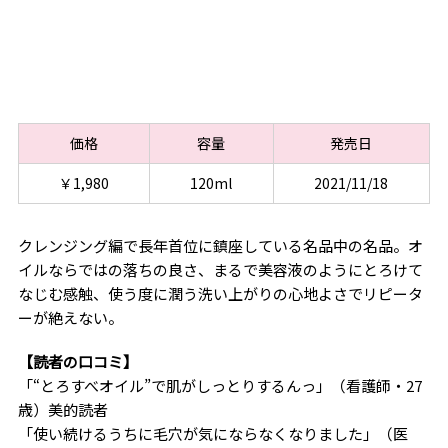
価格
容量
発売日
￥1,980
120ml
2021/11/18
クレンジング編で長年首位に鎮座している名品中の名品。オ
イルならではの落ちの良さ、まるで美容液のようにとろけて
なじむ感触、使う度に潤う洗い上がりの心地よさでリピータ
ーが絶えない。
【読者の口コミ】
「“とろすべオイル”で肌がしっとりするんっ」（看護師・27
歳）美的読者
「使い続けるうちに毛穴が気にならなくなりました」（医