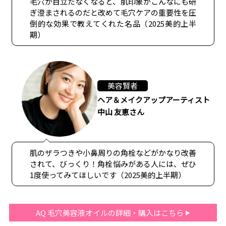
毛穴が目立たなくなると、肌印象がこんなにも研
ぎ澄まされるのだと改めて毛穴ケアの重要性を圧
倒的な効果で教えてくれた名品（2025美的上半
期）
美容賢者
ヘア＆メイクアップアーティスト
中山 友恵さん
肌のザラつきや小鼻周りの角栓などがかなり改善
されて、びっくり！角栓悩みがある人には、ぜひ
1度使ってみてほしいです（2025美的上半期）
AQ 毛穴美容液オイルの詳細・購入はこちら