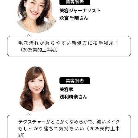
美容賢者
美容ジャーナリスト
永富 千晴さん
毛穴汚れが落ちやすい新処方に拍手喝采！
（2025美的上半期）
美容賢者
美容家
浅利晴奈さん
テクスチャーがとにかくなめらかで、濃いメイク
もしっかり落ちて気持ちいい（2025美的上半
期）