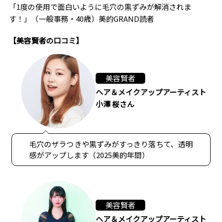
「1度の使用で面白いように毛穴の黒ずみが解消されま
す！」（一般事務・40歳）美的GRAND読者
【美容賢者の口コミ】
美容賢者
ヘア＆メイクアップアーティスト
小澤 桜さん
毛穴のザラつきや黒ずみがすっきり落ちて、透明
感がアップします（2025美的年間）
美容賢者
ヘア＆メイクアップアーティスト