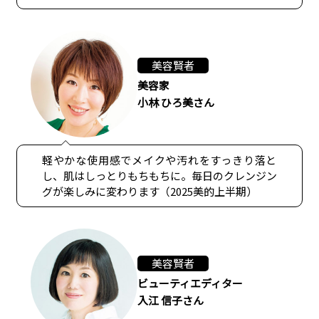
美容賢者
美容家
小林 ひろ美さん
軽やかな使用感でメイクや汚れをすっきり落と
し、肌はしっとりもちもちに。毎日のクレンジン
グが楽しみに変わります（2025美的上半期）
美容賢者
ビューティエディター
入江 信子さん