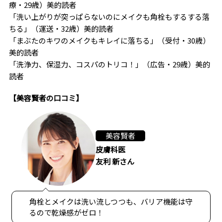
療・29歳）美的読者
「洗い上がりが突っぱらないのにメイクも角栓もするする落
ちる」（運送・32歳）美的読者
「まぶたのキワのメイクもキレイに落ちる」（受付・30歳）
美的読者
「洗浄力、保湿力、コスパのトリコ！」（広告・29歳）美的
読者
【美容賢者の口コミ】
美容賢者
皮膚科医
友利 新さん
角栓とメイクは洗い流しつつも、バリア機能は守
るので乾燥感がゼロ！