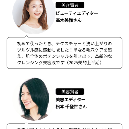
美容賢者
ビューティエディター
高木美伽さん
初めて使ったとき、テクスチャーと洗い上がりの
ツルツル感に感動しました！単なる毛穴ケアを超
え、肌全体のポテンシャルを引き出す、革新的な
クレンジング美容液です（2025美的上半期）
美容賢者
美容エディター
松本 千登世さん