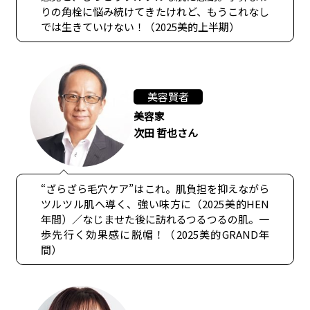
りの角栓に悩み続けてきたけれど、もうこれなし
では生きていけない！（2025美的上半期）
美容賢者
美容家
次田 哲也さん
“ざらざら毛穴ケア”はこれ。肌負担を抑えながら
ツルツル肌へ導く、強い味方に（2025美的HEN
年間）／なじませた後に訪れるつるつるの肌。一
歩先行く効果感に脱帽！（2025美的GRAND年
間）