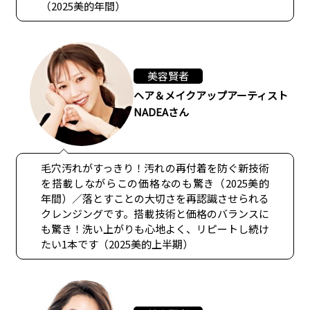
（2025美的年間）
美容賢者
ヘア＆メイクアップアーティスト
NADEAさん
毛穴汚れがすっきり！汚れの再付着を防ぐ新技術
を搭載しながらこの価格なのも驚き（2025美的
年間）／落とすことの大切さを再認識させられる
クレンジングです。搭載技術と価格のバランスに
も驚き！洗い上がりも心地よく、リピートし続け
たい1本です（2025美的上半期）