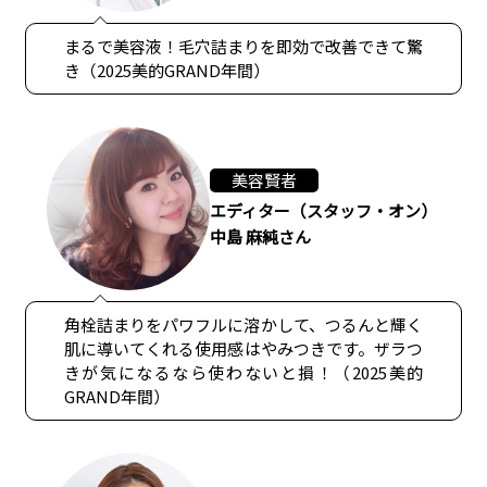
まるで美容液！毛穴詰まりを即効で改善できて驚
き（2025美的GRAND年間）
美容賢者
エディター（スタッフ・オン）
中島 麻純さん
角栓詰まりをパワフルに溶かして、つるんと輝く
肌に導いてくれる使用感はやみつきです。ザラつ
きが気になるなら使わないと損！（2025美的
GRAND年間）