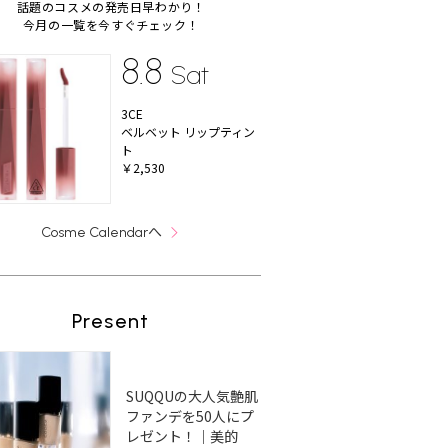
話題のコスメの発売日早わかり！
今月の一覧を今すぐチェック！
8.8
Sat
3CE
ベルベット リップティン
ト
￥2,530
へ
Cosme Calendar
Present
SUQQUの大人気艶肌
ファンデを50人にプ
レゼント！｜美的