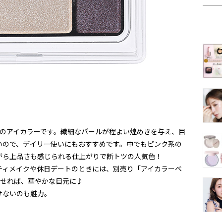
トのアイカラーです。繊細なパールが程よい煌めきを与え、目
いので、デイリー使いにもおすすめです。中でもピンク系の
がら上品さも感じられる仕上がりで断トツの人気色！
ティメイクや休日デートのときには、別売り「アイカラーベ
わせれば、華やかな目元に♪
せないのも魅力。