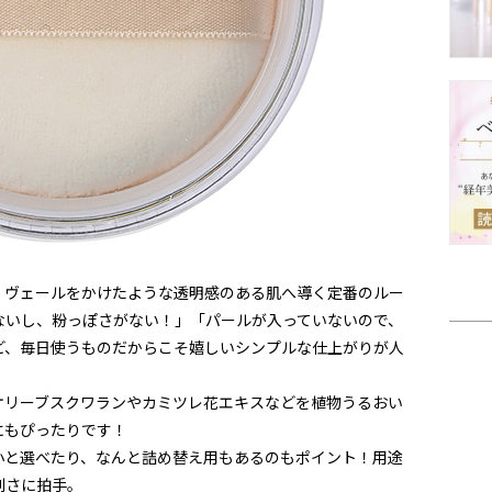
、ヴェールをかけたような透明感のある肌へ導く定番のルー
ないし、粉っぽさがない！」「パールが入っていないので、
ど、毎日使うものだからこそ嬉しいシンプルな仕上がりが人
オリーブスクワランやカミツレ花エキスなどを植物うるおい
にもぴったりです！
小と選べたり、なんと詰め替え用もあるのもポイント！用途
利さに拍手。