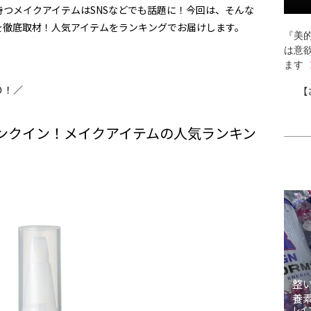
つメイクアイテムはSNSなどでも話題に！今回は、そんな
を徹底取材！人気アイテムをランキングでお届けします。
『美的
は意
ます
り！／
【
ンクイン！メイクアイテムの人気ランキン
整
養
レイ