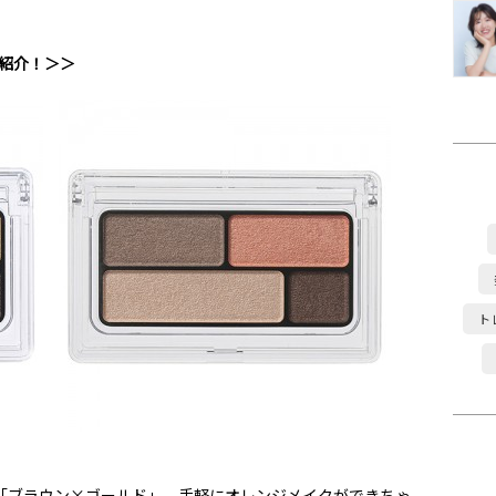
紹介！＞＞
ト
た「ブラウン×ゴールド」。手軽にオレンジメイクができちゃ