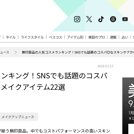
ア
ネイル
ライフスタイル
ベスコス
アイテム別
美容のプロ
連載
占い
ュース
無印良品の人気コスメランキング！SNSでも話題のコスパ◎なスキンケアか
2018.03.23
ンキング！SNSでも話題のコスパ
メイクアイテム22選
9
7月
メイクアップニュース
￥1
が揃う無印良品。中でもコストパフォーマンスの高いスキン