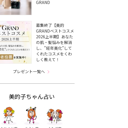
GRAND
募集終了【美的
GRANDベストコスメ
2026上半期】あなた
の肌・髪悩みを解消
し、”経年美化”して
くれたコスメをくわ
しく教えて！
プレゼント一覧へ
美的子ちゃん占い