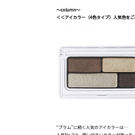
～column～
＜＜アイカラー（4色タイプ）人気色をご
“プラム”に続く人気のアイカラーは…
人気No.2は、使いやすいカラーが揃っ