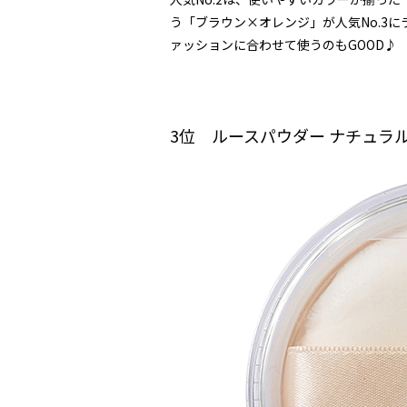
う「ブラウン×オレンジ」が人気No.3
ァッションに合わせて使うのもGOOD♪
3位 ルースパウダー ナチュラル・