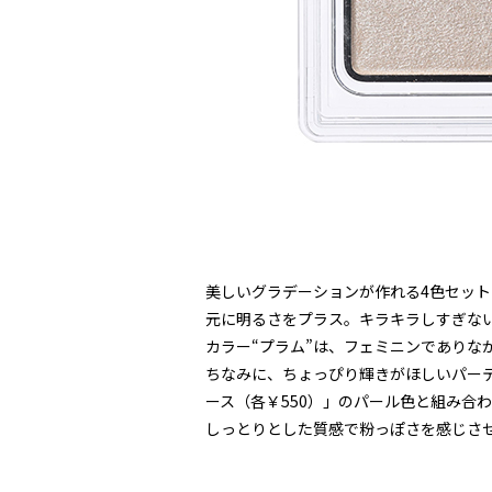
美しいグラデーションが作れる4色セッ
元に明るさをプラス。キラキラしすぎな
カラー“プラム”は、フェミニンでありな
ちなみに、ちょっぴり輝きがほしいパー
ース（各￥550）」のパール色と組み合
しっとりとした質感で粉っぽさを感じさ