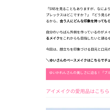
「SNSを見ることもありますが、なによ
プレックスはどこですか？』『どう見ら
るから、
会う人にどんな印象を持っても
自分のいちばん外側を作っているのがメ
るメイク
をこれからも目指したいと語る
今回は、顔立ちを印象づける目元と口元
＼ゆいさんのベースメイクはこちらでチ
ゆいかれんさんの美しさに迫る！「ブ
アイメイクの愛用品はこちら