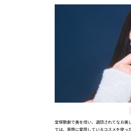
宝塚歌劇で美を培い、退団されてなお美
では、実際に愛用しているコスメを使っ