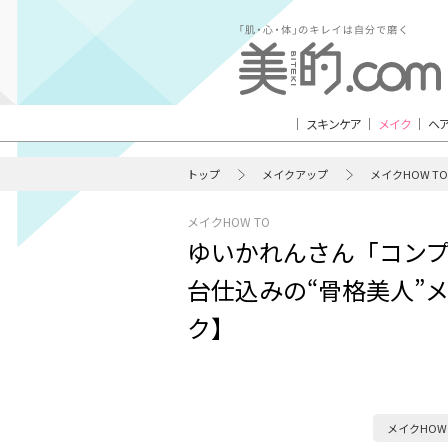
スキンケア
メイク
ヘ
トップ
メイクアップ
メイクHOW TO
メイクHOW TO
ゆいかれんさん「コン
台仕込みの“骨格美人”
ク】
メイクHOW 