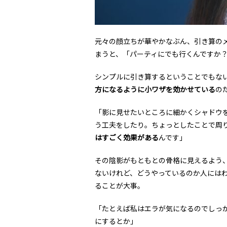
元々の顔立ちが華やかなぶん、引き算の
まうと、「パーティにでも行くんですか
シンプルに引き算するということでもな
方になるように小ワザを効かせている
の
「影に見せたいところに細かくシャドウ
う工夫をしたり。ちょっとしたことで周
はすごく効果がある
んです」
その陰影がもともとの骨格に見えるよう
ないけれど、どうやっているのか人には
ることが大事。
「たとえば私はエラが気になるのでしっ
にするとか」