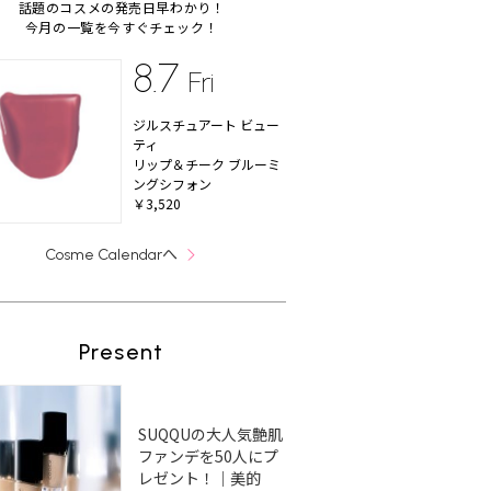
話題のコスメの発売日早わかり！
今月の一覧を今すぐチェック！
8.7
Fri
ジルスチュアート ビュー
ティ
リップ＆チーク ブルーミ
ングシフォン
￥3,520
へ
Cosme Calendar
Present
SUQQUの大人気艶肌
ファンデを50人にプ
レゼント！｜美的