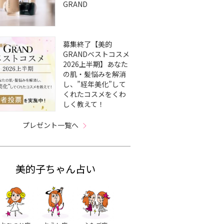
GRAND
募集終了【美的
GRANDベストコスメ
2026上半期】あなた
の肌・髪悩みを解消
し、”経年美化”して
くれたコスメをくわ
しく教えて！
プレゼント一覧へ
美的子ちゃん占い