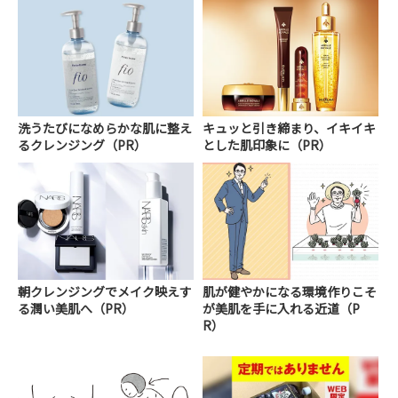
洗うたびになめらかな肌に整え
キュッと引き締まり、イキイキ
るクレンジング（PR）
とした肌印象に（PR）
朝クレンジングでメイク映えす
肌が健やかになる環境作りこそ
る潤い美肌へ（PR）
が美肌を手に入れる近道（P
R）