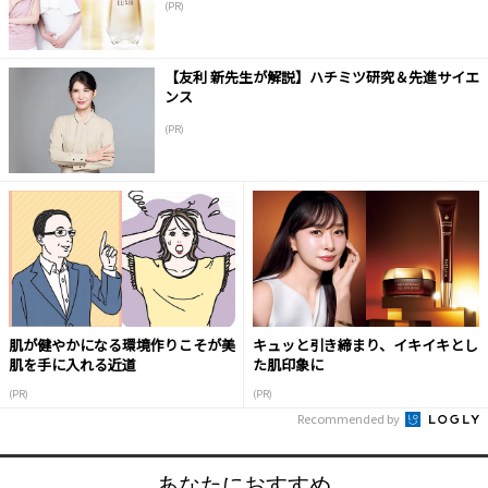
(PR)
【友利 新先生が解説】ハチミツ研究＆先進サイエ
ンス
(PR)
肌が健やかになる環境作りこそが美
キュッと引き締まり、イキイキとし
肌を手に入れる近道
た肌印象に
(PR)
(PR)
Recommended by
あなたにおすすめ