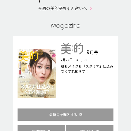
今週の美的子ちゃん占いへ
Magazine
9
月号
7月22日 ￥1,100
肌もメイクも「スタミナ」仕込み
でくずれ知らず！
最新号を購入する