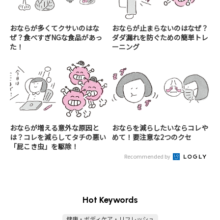
おならが多くてクサいのはな
おならが止まらないのはなぜ？
ぜ？食べすぎNGな食品があっ
ダダ漏れを防ぐための簡単トレ
た！
ーニング
おならが増える意外な原因と
おならを減らしたいならコレや
は？コレを減らしてタチの悪い
めて！要注意な2つのクセ
「屁こき虫」を駆除！
Recommended by
Hot Keywords
健康・ボディケア・リフレッシュ