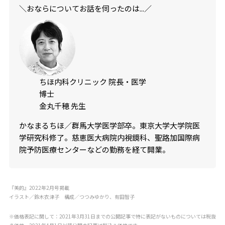
＼おならについてお話を伺ったのは...／
ちほ内科クリニック 院長・医学
博士
金丸千穂 先生
かなまるちほ／群馬大学医学部卒。東京大学大学院医
学研究科修了。慈恵医大病院内視鏡科、聖路加国際病
院予防医療センターなどの勤務を経て開業。
『美的』2022年2月号掲載
イラスト／鈴木衣津子 構成／つつみゆかり、有田智子
※価格表記に関して：2021年3月31日までの公開記事で特に表記がないものについては税抜