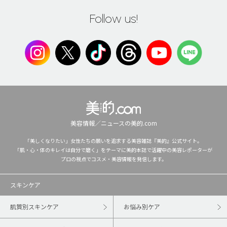
Follow us!
美容情報／ニュースの美的.com
「美しくなりたい」女性たちの願いを追求する美容雑誌『美的』公式サイト。
「肌・心・体のキレイは自分で磨く」をテーマに美的本誌で活躍中の美容レポーターが
プロの視点でコスメ・美容情報を発信します。
スキンケア
肌質別スキンケア
お悩み別ケア