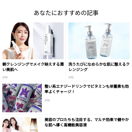
あなたにおすすめの記事
朝クレンジングでメイク映えする潤
洗うたびになめらかな肌に整えるク
い美肌へ
レンジング
(PR)
(PR)
整い系エナジードリンクでビタミンも栄養素も効
率よくチャージ！
(PR)
美容のプロたちも注目する、マルチ効果で健やか
な肌へ導く高機能美容液