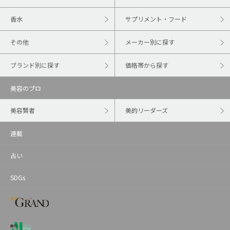
香水
サプリメント・フード
その他
メーカー別に探す
ブランド別に探す
価格帯から探す
美容のプロ
美容賢者
美的リーダーズ
連載
占い
SDGs