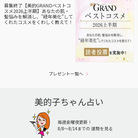
募集終了【美的GRANDベストコ
スメ2026上半期】あなたの肌・
髪悩みを解消し、”経年美化”して
くれたコスメをくわしく教えて！
プレゼント一覧へ
美的子ちゃん占い
毎週金曜夜更新！
8/8〜8/14までの 運勢を見る