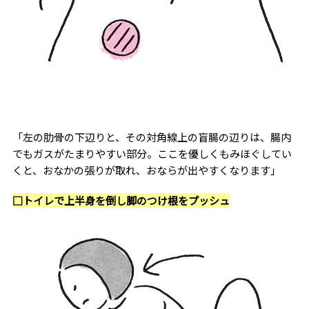
「左の肋骨の下辺りと、その対角線上の盲腸の辺りは、腸内
でもガスがたまりやすい部分。ここを優しくもみほぐしてい
くと、おなかの張りが取れ、おならが出やすくなります」
□トイレで上半身を倒し脚のつけ根をプッシュ