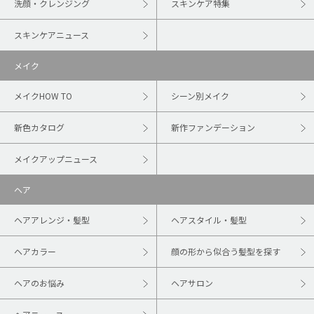
洗顔・クレンジング
スキンケア特集
スキンケアニュース
メイク
メイクHOW TO
シーン別メイク
新色カタログ
新作ファンデーション
メイクアップニュース
ヘア
ヘアアレンジ・髪型
ヘアスタイル・髪型
ヘアカラー
顔の形から似合う髪型を探す
ヘアのお悩み
ヘアサロン