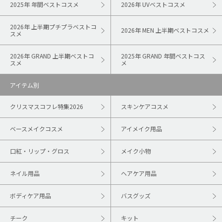
2025年 年間ベストコスメ
2026年 UVベストコスメ
2026年 上半期プチプラベストコ
2026年 MEN 上半期ベストコスメ
スメ
2026年 GRAND 上半期ベストコ
2025年 GRAND 年間ベストコス
スメ
メ
アイテム別
クリスマスコフレ特集2026
スキンケアコスメ
ベースメイクコスメ
アイメイク用品
口紅・リップ・グロス
メイク小物
ネイル用品
ヘアケア用品
ボディケア用品
バスグッズ
チーク
キット