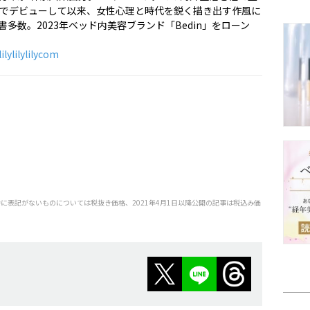
歳でデビューして以来、女性心理と時代を鋭く描き出す作風に
多数。2023年ベッド内美容ブランド「Bedin」をローン
ilylilylilycom
特に表記がないものについては税抜き価格、2021年4月1日以降公開の記事は税込み価