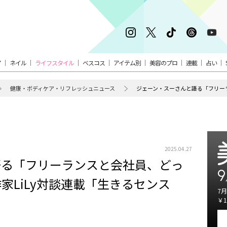
ア
ネイル
ライフスタイル
ベスコス
アイテム別
美容のプロ
連載
占い
健康・ボディケア・リフレッシュニュース
2025.04.27
語る「フリーランスと会社員、どっ
9
家LiLy対談連載「生きるセンス
7月
￥1