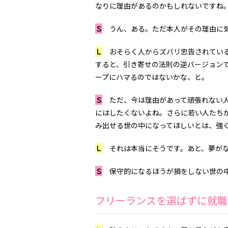
なりに理由があるのかもしれないですね
Ｓ
うん、ある。ただ本人がその理由に気
Ｌ
おそらく人からズバリ忠告されている
すると、引き寄せの法則の逆バージョン
ープにハマるのではないかな、と。
Ｓ
ただ、今は理由があって頑張れない人
にはしたくないよね。さらに若い人たち
み出せる世の中になってほしいとは、強
Ｌ
それは本当にそうです。あと、夢がな
Ｓ
保守的になるほうが損をしない世の中
フリーランスを選ばずに就職して