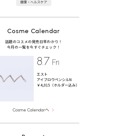
健康・ヘルスケア
Cosme Calendar
話題のコスメの発売日早わかり！
今月の一覧を今すぐチェック！
8.7
Fri
エスト
アイブロウペンシルN
￥4,015（ホルダー込み）
へ
Cosme Calendar