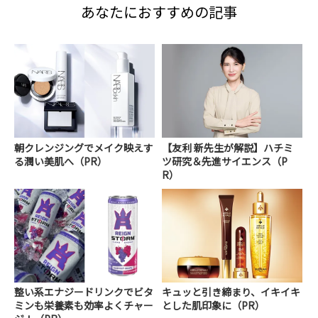
あなたにおすすめの記事
朝クレンジングでメイク映えす
【友利 新先生が解説】ハチミ
る潤い美肌へ（PR）
ツ研究＆先進サイエンス（P
R）
整い系エナジードリンクでビタ
キュッと引き締まり、イキイキ
ミンも栄養素も効率よくチャー
とした肌印象に（PR）