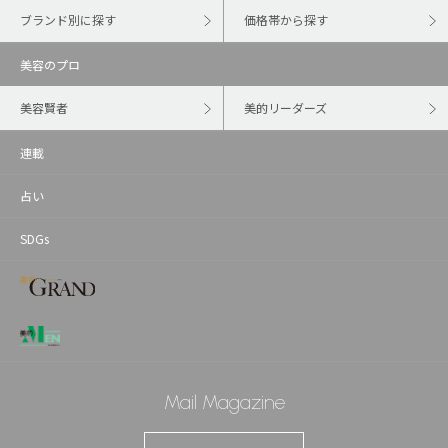
ブランド別に探す
価格帯から探す
美容のプロ
美容賢者
美的リーダーズ
連載
占い
SDGs
Mail Magazine