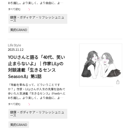
お引越し。より楽しく、より自由に、よ…
すべて読む
健康・ボディケア・リフレッシュニュ
ース
美的GRAND
Life Style
2025.11.12
YOUさんと語る「40代、笑い
止まらないよ」｜作家LiLyの
対談連載「生きるセンス
Season.8」第1話
「年齢を重ねるって、どういうことです
か？」作家・LiLyさんが人生の先輩を訪ねて
歩いた人気連載『生きるセンス』がwebへと
お引越し。より楽しく、より自由に、よ…
すべて読む
健康・ボディケア・リフレッシュニュ
ース
美的GRAND