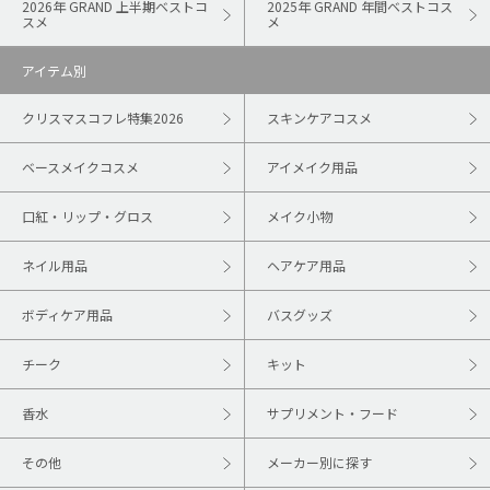
2026年 GRAND 上半期ベストコ
2025年 GRAND 年間ベストコス
スメ
メ
アイテム別
クリスマスコフレ特集2026
スキンケアコスメ
ベースメイクコスメ
アイメイク用品
口紅・リップ・グロス
メイク小物
ネイル用品
ヘアケア用品
ボディケア用品
バスグッズ
チーク
キット
香水
サプリメント・フード
その他
メーカー別に探す