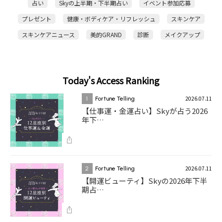
占い
Skyの上半期・下半期占い
イベント参加応募
プレゼント
健康・ボディケア・リフレッシュ
スキンケア
スキンケアニュース
美的GRAND
診断
メイクアップ
Today's Access Ranking
2026.07.11
1
Fortune Telling
【仕事運・金運占い】Skyが占う2026
年下…
2026.07.11
2
Fortune Telling
【開運ビューティ】Skyの2026年下半
期占…