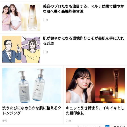
美容のプロたちも注目する、マルチ効果で健やか
な肌へ導く高機能美容液
(PR)
肌が健やかになる環境作りこそが美肌を手に入れ
る近道
(PR)
洗うたびになめらかな肌に整えるク
キュッと引き締まり、イキイキとし
レンジング
た肌印象に
(PR)
(PR)