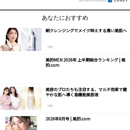
Recommended by
あなたにおすすめ
朝クレンジングでメイク映えする潤い美肌へ
（PR）
美的MEN 2026年 上半期総合ランキング | 美
的.com
美容のプロたちも注目する、マルチ効果で健
やかな肌へ導く高機能美容液
（PR）
2026年8月号 | 美的.com