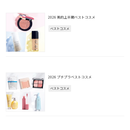
2026 美的上半期ベストコスメ
ベストコスメ
2026 プチプラベストコスメ
ベストコスメ