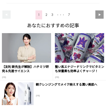
1
2
3
7
・・・
あなたにおすすめの記事
【友利 新先生が解説】ハチミツ研
整い系エナジードリンクでビタミン
究＆先進サイエンス
も栄養素も効率よくチャージ！
(PR)
(PR)
朝クレンジングでメイク映えする潤い美肌へ
(PR)