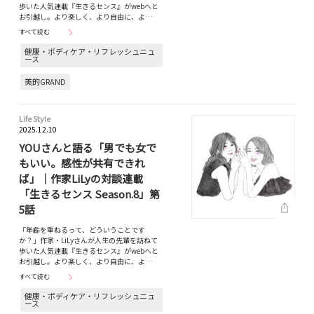
歩いた人気連載『生きるセンス』がwebへと
お引越し。より楽しく、より自由に、よ…
すべて読む
健康・ボディケア・リフレッシュニュ
ース
美的GRAND
Life Style
2025.12.10
YOUさんと語る「男でも女で
もいい。感性が共有できれ
ば」｜作家LiLyの対談連載
「生きるセンス Season.8」第
5話
「年齢を重ねるって、どういうことです
か？」作家・LiLyさんが人生の先輩を訪ねて
歩いた人気連載『生きるセンス』がwebへと
お引越し。より楽しく、より自由に、よ…
すべて読む
健康・ボディケア・リフレッシュニュ
ース