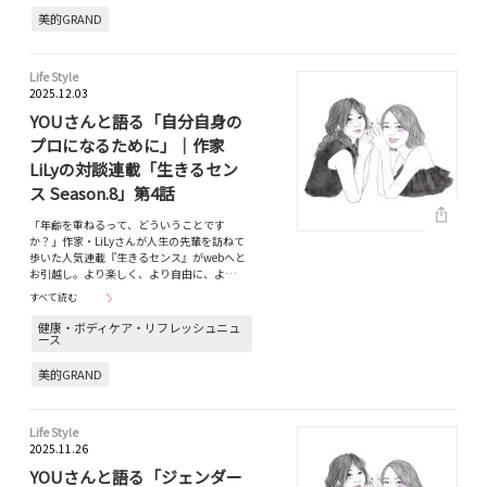
美的GRAND
Life Style
2025.12.03
YOUさんと語る「自分自身の
プロになるために」｜作家
LiLyの対談連載「生きるセン
ス Season.8」第4話
「年齢を重ねるって、どういうことです
か？」作家・LiLyさんが人生の先輩を訪ねて
歩いた人気連載『生きるセンス』がwebへと
お引越し。より楽しく、より自由に、よ…
すべて読む
健康・ボディケア・リフレッシュニュ
ース
美的GRAND
Life Style
2025.11.26
YOUさんと語る「ジェンダー