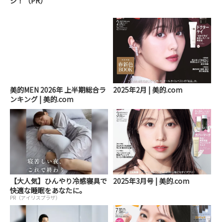
ジ！（PR）
美的MEN 2026年 上半期総合ラ
2025年2月 | 美的.com
ンキング | 美的.com
【大人気】ひんやり冷感寝具で
2025年3月号 | 美的.com
快適な睡眠をあなたに。
PR（アイリスプラザ）