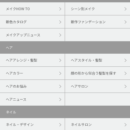
メイクHOW TO
シーン別メイク
新色カタログ
新作ファンデーション
メイクアップニュース
ヘア
ヘアアレンジ・髪型
ヘアスタイル・髪型
ヘアカラー
顔の形から似合う髪型を探す
ヘアのお悩み
ヘアサロン
ヘアニュース
ネイル
ネイル・デザイン
ネイルサロン