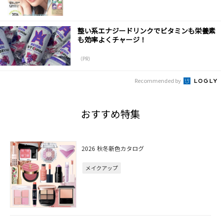
整い系エナジードリンクでビタミンも栄養素
も効率よくチャージ！
（PR）
Recommended by
おすすめ特集
2026 秋冬新色カタログ
メイクアップ