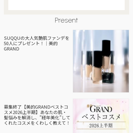
Present
SUQQUの大人気艶肌ファンデを
50人にプレゼント！｜美的
GRAND
募集終了【美的GRANDベストコ
スメ2026上半期】あなたの肌・
髪悩みを解消し、”経年美化”して
くれたコスメをくわしく教えて！