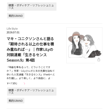
健康・ボディケア・リフレッシュニュ
ース
美的GRAND
Life Style
2026.07.01
マキ・コニクソンさんと語る
「期待される以上の仕事を積
み重ねれば…」｜作家LiLyの
対談連載「生きるセンス
Season.9」第4話
「年齢を重ねるって、どういうことです
か？」作家・LiLyさんが人生の先輩を訪ねて
歩いた人気連載『生きるセンス』がwebへと
お引越し。より楽しく、より自由に、よ…
すべて読む
健康・ボディケア・リフレッシュニュ
ース
美的GRAND