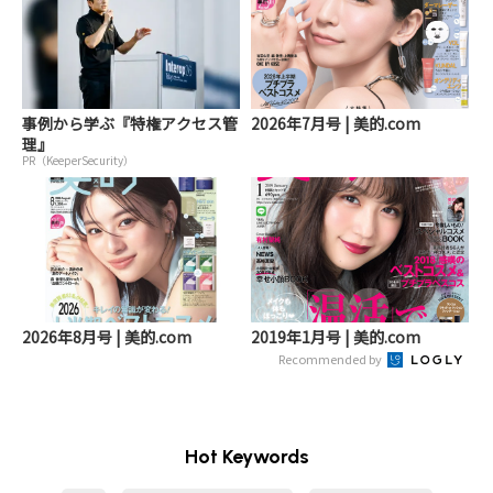
事例から学ぶ『特権アクセス管
2026年7月号 | 美的.com
理』
PR（KeeperSecurity）
2026年8月号 | 美的.com
2019年1月号 | 美的.com
Recommended by
Hot Keywords