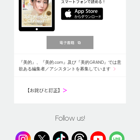
スマートフォンで読める！
電子書籍
『美的』、『美的.com』及び『美的GRAND』では意
欲ある編集者／アシスタントを募集しています
【お詫びと訂正】
＞
Follow us!