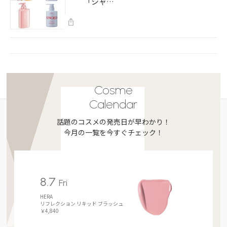
「シャ…
Cosme
Calendar
話題のコスメの発売日が早わかり！
今月の一覧を今すぐチェック！
8.7
Fri
HERA
リフレクション リキッド ブラッシュ
￥4,840