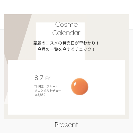
Cosme
Calendar
話題のコスメの発売日が早わかり！
今月の一覧を今すぐチェック！
8.7
Fri
THREE（スリー）
メロウメルトデュー
￥3,850
Present