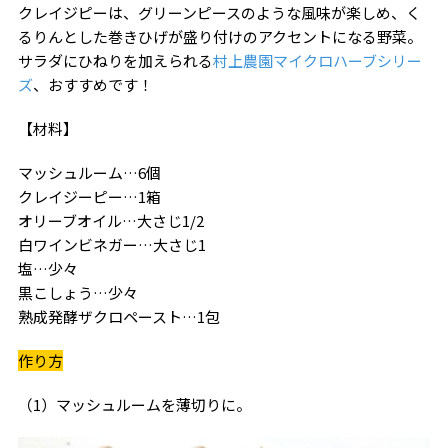
クレイジピーは、グリーンピースのような風味が楽しめ、く
るりんとした巻きひげが盛り付けのアクセントになる野菜。
サラダにひねりを加えられる
村上農園マイクロハーブシリー
ズ
、おすすめです！
【材料】
マッシュルーム…6個
クレイジーピー…1箱
オリーブオイル…大さじ1/2
白ワインビネガー…大さじ1
塩…少々
黒こしょう…少々
熟成発酵ザクロペースト…1包
作り方
（1）マッシュルームを薄切りに。