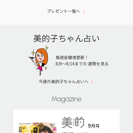
プレゼント一覧へ
美的子ちゃん占い
毎週金曜夜更新！
8/8〜8/14までの 運勢を見る
今週の美的子ちゃん占いへ
Magazine
9
月号