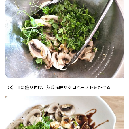
（3）皿に盛り付け、熟成発酵ザクロペーストをかける。