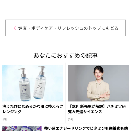
健康・ボディケア・リフレッシュのトップにもどる
あなたにおすすめの記事
洗うたびになめらかな肌に整えるク
【友利 新先生が解説】ハチミツ研
レンジング
究＆先進サイエンス
(PR)
(PR)
整い系エナジードリンクでビタミンも栄養素も効