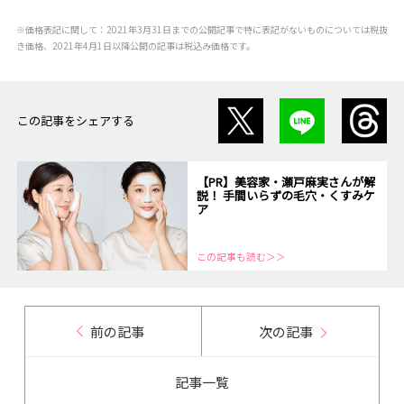
※価格表記に関して：2021年3月31日までの公開記事で特に表記がないものについては税抜
き価格、2021年4月1日以降公開の記事は税込み価格です。
この記事をシェアする
【PR】美容家・瀬戸麻実さんが解
説！ 手間いらずの毛穴・くすみケ
ア
この記事も読む＞＞
前の記事
次の記事
記事一覧