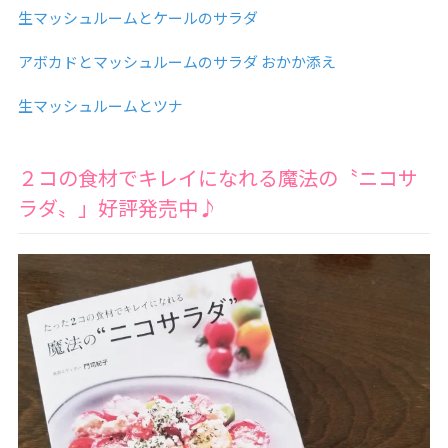
生マッシュルームとケールのサラダ
アボカドとマッシュルームのサラダ おかか添え
生マッシュルームとツナ
２コの食材でキレイになれる魔法の〝ニコサ
ラダ〟」好評発売中♪