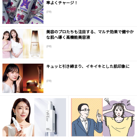
率よくチャージ！
(PR)
美容のプロたちも注目する、マルチ効果で健やか
な肌へ導く高機能美容液
(PR)
キュッと引き締まり、イキイキとした肌印象に
(PR)