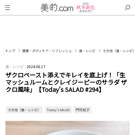
トップ
健康・ボディケア・リフレッシュ
食・レシピ
その他（食・レシピ
食・レシピ
2024.08.17
ザクロペースト添えでキレイを底上げ！「生
マッシュルームとクレイジーピーのサラダ ザ
クロ風味」【Today’s SALAD #294】
その他（食・レシピ）
Today’s SALAD
門司 紀子