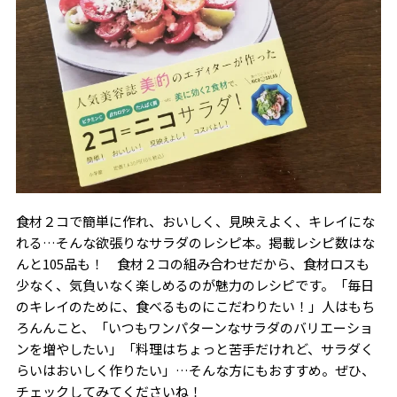
食材２コで簡単に作れ、おいしく、見映えよく、キレイにな
れる…そんな欲張りなサラダのレシピ本。掲載レシピ数はな
んと105品も！ 食材２コの組み合わせだから、食材ロスも
少なく、気負いなく楽しめるのが魅力のレシピです。「毎日
のキレイのために、食べるものにこだわりたい！」人はもち
ろんんこと、「いつもワンパターンなサラダのバリエーショ
ンを増やしたい」「料理はちょっと苦手だけれど、サラダく
らいはおいしく作りたい」…そんな方にもおすすめ。ぜひ、
チェックしてみてくださいね！