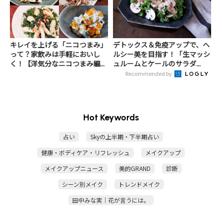
キレイを上げる「ニコつまみ」
デトックス＆免疫アップで、ヘ
って？家飲みは手軽においし
ルシー美を目指す！「生マッシ
く！【洋気分なニコつまみ編...
ュルームとケールのサラダ...
Recommended by
Hot Keywords
占い
Skyの上半期・下半期占い
健康・ボディケア・リフレッシュ
メイクアップ
メイクアップニュース
美的GRAND
診断
シーン別メイク
トレンドメイク
田中みな実｜花が言うには。