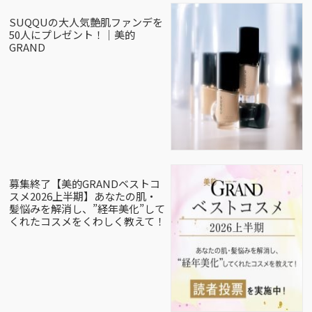
SUQQUの大人気艶肌ファンデを
50人にプレゼント！｜美的
GRAND
募集終了【美的GRANDベストコ
スメ2026上半期】あなたの肌・
髪悩みを解消し、”経年美化”して
くれたコスメをくわしく教えて！