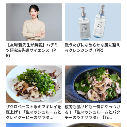
【友利 新先生が解説】ハチミ
洗うたびになめらかな肌に整え
ツ研究＆先進サイエンス（P
るクレンジング（PR）
R）
ザクロペースト添えでキレイを
疲労も肌サビも一気にやっつけ
底上げ！「生マッシュルームと
る！「生マッシュルームとパク
クレイジーピーのサラダ ...
チーのツナサラダ」【To...