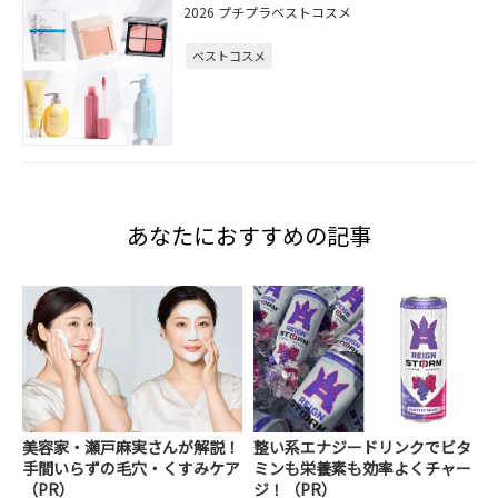
2026 プチプラベストコスメ
ベストコスメ
あなたにおすすめの記事
美容家・瀬戸麻実さんが解説！
整い系エナジードリンクでビタ
手間いらずの毛穴・くすみケア
ミンも栄養素も効率よくチャー
（PR）
ジ！（PR）