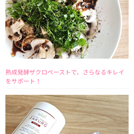
熟成発酵ザクロペーストで、さらなるキレイ
をサポート！