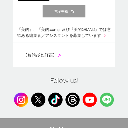
電子書籍
『美的』、『美的.com』及び『美的GRAND』では意
欲ある編集者／アシスタントを募集しています
【お詫びと訂正】
＞
Follow us!