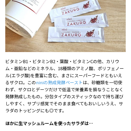
ビタミンB1・ビタミンB2・葉酸・ビタミンCの他、カリウ
ム・亜鉛などのミネラル、18種類のアミノ酸、ポリフェノー
ル(エラグ酸)を豊富に含む、まさにスーパーフードともいえ
るザクロ。この
niniの熟成発酵ペースト
は、砂糖類を一切使
わず、ザクロとデーツだけで低温で栄養素を損なうことなく
発酵熟成したもの。分包タイプのスティックなので持ち運び
しやすく、サプリ感覚でそのまま食べてもおいしいうえ、サ
ラダのトッピングにも◎です。
ほかに生マッシュルームを使ったサラダは…