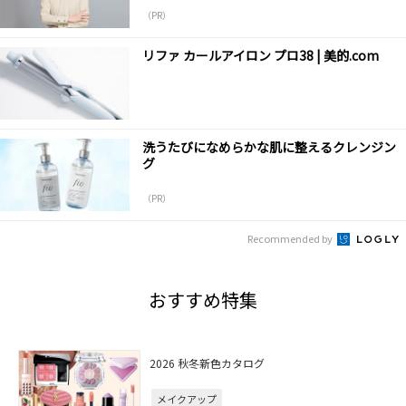
（PR）
リファ カールアイロン プロ38 | 美的.com
洗うたびになめらかな肌に整えるクレンジン
グ
（PR）
Recommended by
おすすめ特集
2026 秋冬新色カタログ
メイクアップ