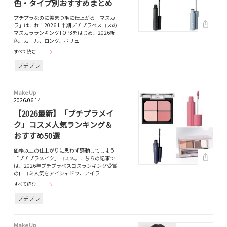
色・タイプ別おすすめまとめ
プチプラなのに美まつ毛に仕上がる「マスカ
ラ」はこれ！2026上半期プチプラベスコスの
マスカラランキングTOP3をはじめ、2026新
色、カール、ロング、ボリュー…
すべて読む
プチプラ
Make Up
2026.06.14
【2026最新】「プチプラメイ
ク」コスメ人気ランキング＆
おすすめ50選
価格以上の仕上がりに思わず感動してしまう
「プチプラメイク」コスメ。こちらの記事で
は、2026年プチプラベスコスランキング受賞
の口コミ人気をアイシャドウ、アイラ…
すべて読む
プチプラ
Make Up