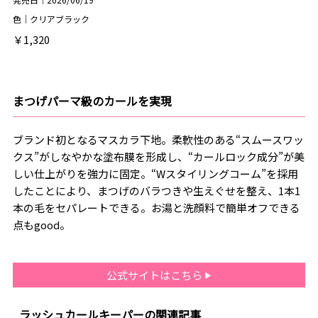
色｜クリアブラック
￥1,320
まつげパーマ級のカールを実現
ブランド初となるマスカラ下地。柔軟性のある“スムースワッ
クス”がしなやかな塗布膜を形成し、“カールロック成分”が美
しい仕上がりを強力に固定。“Wスタイリングコーム”を採用
したことにより、まつげのバラつきや生えぐせを整え、1本1
本の毛をセパレートできる。お湯と洗顔料で簡単オフできる
点もgood。
公式サイトはこちら
ラッシュカールキーパーの関連記事