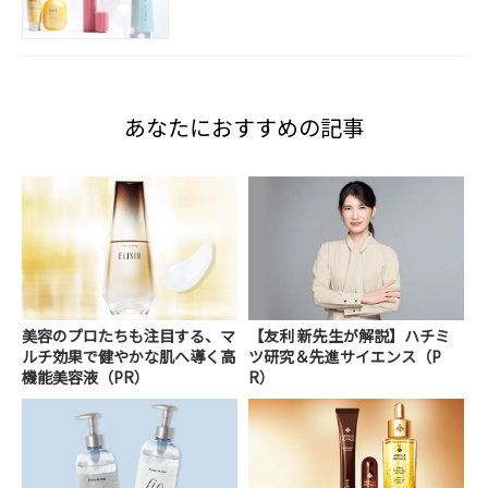
あなたにおすすめの記事
美容のプロたちも注目する、マ
【友利 新先生が解説】ハチミ
ルチ効果で健やかな肌へ導く高
ツ研究＆先進サイエンス（P
機能美容液（PR）
R）