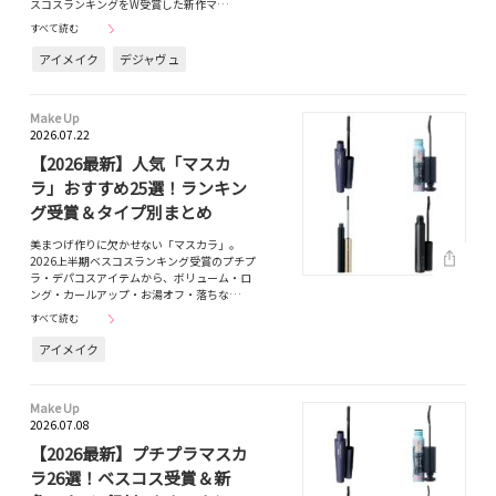
スコスランキングをW受賞した新作マ…
すべて読む
アイメイク
デジャヴュ
Make Up
2026.07.22
【2026最新】人気「マスカ
ラ」おすすめ25選！ランキン
グ受賞＆タイプ別まとめ
美まつげ作りに欠かせない「マスカラ」。
2026上半期ベスコスランキング受賞のプチプ
ラ・デパコスアイテムから、ボリューム・ロ
ング・カールアップ・お湯オフ・落ちな…
すべて読む
アイメイク
Make Up
2026.07.08
【2026最新】プチプラマスカ
ラ26選！ベスコス受賞＆新