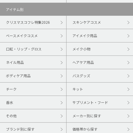
アイテム別
クリスマスコフレ特集2026
スキンケアコスメ
ベースメイクコスメ
アイメイク用品
口紅・リップ・グロス
メイク小物
ネイル用品
ヘアケア用品
ボディケア用品
バスグッズ
チーク
キット
香水
サプリメント・フード
その他
メーカー別に探す
ブランド別に探す
価格帯から探す