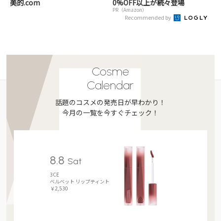
美的.com
0%OFF以上が続々登場
PR（Amazon）
Recommended by
Cosme
Calendar
話題のコスメの発売日が早わかり！
今月の一覧を今すぐチェック！
8.8
Sat
3CE
ベルベット リップティント
￥2,530