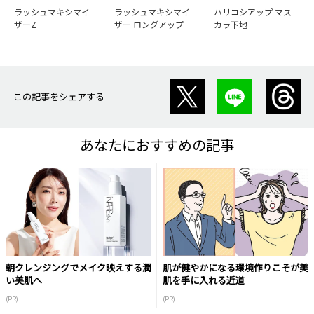
ラッシュマキシマイ
ラッシュマキシマイ
ハリコシアップ マス
ザーZ
ザー ロングアップ
カラ下地
この記事をシェアする
あなたにおすすめの記事
朝クレンジングでメイク映えする潤
肌が健やかになる環境作りこそが美
い美肌へ
肌を手に入れる近道
(PR)
(PR)