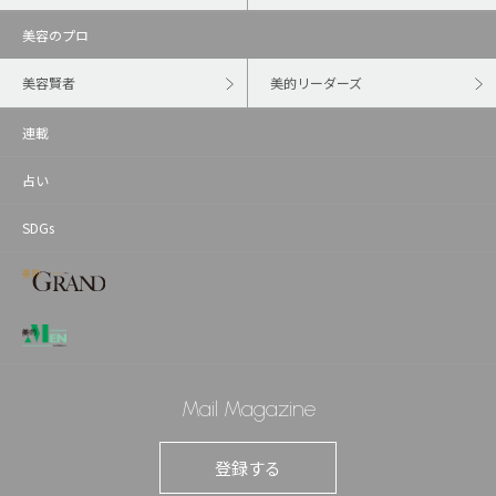
美容のプロ
美容賢者
美的リーダーズ
連載
占い
SDGs
Mail Magazine
登録する