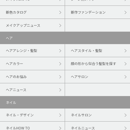
新色カタログ
新作ファンデーション
メイクアップニュース
ヘア
ヘアアレンジ・髪型
ヘアスタイル・髪型
ヘアカラー
顔の形から似合う髪型を探す
ヘアのお悩み
ヘアサロン
ヘアニュース
ネイル
ネイル・デザイン
ネイルサロン
ネイルHOW TO
ネイルニュース