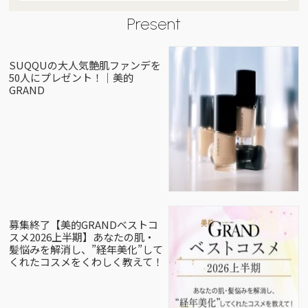
Present
SUQQUの大人気艶肌ファンデを
50人にプレゼント！｜美的
GRAND
募集終了【美的GRANDベストコ
スメ2026上半期】あなたの肌・
髪悩みを解消し、”経年美化”して
くれたコスメをくわしく教えて！