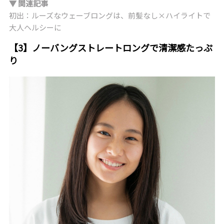
▼ 関連記事
初出：ルーズなウェーブロングは、前髪なし×ハイライトで
大人ヘルシーに
【3】ノーバングストレートロングで清潔感たっぷ
り