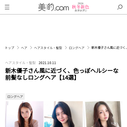
新木優子さん風に近づく
トップ
ヘア
ヘアスタイル・髪型
ロングヘア
ヘアスタイル・髪型
2021.10.11
新木優子さん風に近づく、色っぽヘルシーな
前髪なしロングヘア【14選】
ロングヘア