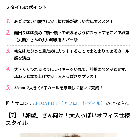
スタイルのポイント
あどけない可愛さに少し抜け感が欲しい方にオススメ！
顔回りはは長めに頬～頬下で流れるようにカットすることで卵型
（丸顔）さんの丸い印象をカバー◎
毛先はたぷっと重ためにカットすることでまとまりのあるカール
感を演出
大きくくびれるようにレイヤーをいれて、前髪はペタッとせず、
ふわっと立ち上げて少し大人っぽさをプラス！
38mmで大きくS字カールを意識して巻いて完成！
担当サロン：
AFLOAT D’L （アフロート ディル）
みきなさん
【7】「卵型」さん向け！大人っぽいオフィス仕様
スタイル