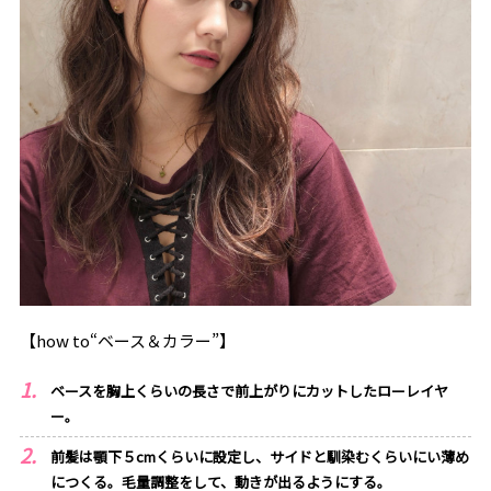
【how to“ベース＆カラー”】
ベースを胸上くらいの長さで前上がりにカットしたローレイヤ
ー。
前髪は顎下５cmくらいに設定し、サイドと馴染むくらいにい薄め
につくる。毛量調整をして、動きが出るようにする。