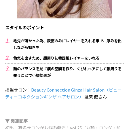
スタイルのポイント
毛先が薄かった為、表面のみにレイヤーを入れる事で、厚みを出
しながら動きを
色気を出すため、顔周りに韓国風レイヤーをいれる
顔のバランスを見て横の空間を作り、くびれヘアにして顔周りを
覆うことで小顔効果が
担当サロン：
Beauty Connection Ginza Hair Salon（ビュー
ティーコネクションギンザ ヘアサロン）
蓬莱 健さん
▼ 関連記事
初出：有名サロンがお悩み解消！vol.25【丸顔・ロング・前