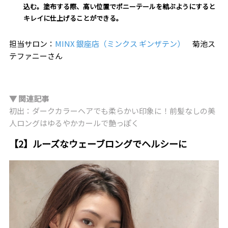
込む。塗布する際、高い位置でポニーテールを結ぶようにすると
キレイに仕上げることができる。
担当サロン：
MINX 銀座店（ミンクス ギンザテン）
菊池ス
テファニーさん
▼ 関連記事
初出：ダークカラーヘアでも柔らかい印象に！前髪なしの美
人ロングはゆるやかカールで艶っぽく
【2】ルーズなウェーブロングでヘルシーに