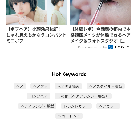
【ボブヘア】小顔効果抜群！
【体験レポ】今話題の都内で本
しゃれ見えもかなうコンパクト
格韓国メイクが体験できるヘア
ミニボブ
メイク＆フォトスタジオ【...
Recommended by
Hot Keywords
ヘア
ヘアケア
ヘアのお悩み
ヘアスタイル・髪型
ロングヘア
その他（ヘアアレンジ・髪型）
ヘアアレンジ・髪型
トレンドカラー
ヘアカラー
ショートヘア