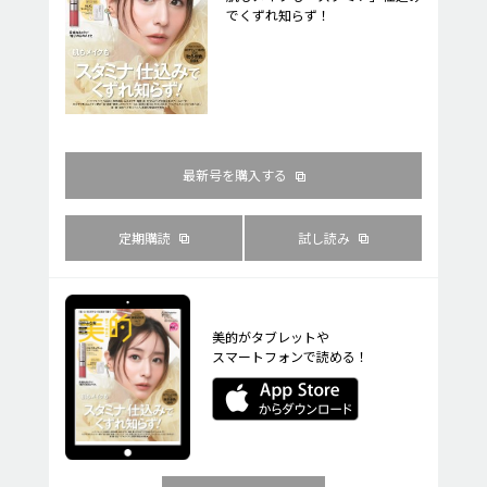
でくずれ知らず！
最新号を購入する
定期購読
試し読み
美的がタブレットや
スマートフォンで読める！