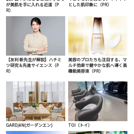
が美肌を手に入れる近道（P
とした肌印象に（PR）
R）
【友利 新先生が解説】ハチミ
美容のプロたちも注目する、マ
ツ研究＆先進サイエンス（P
ルチ効果で健やかな肌へ導く高
R）
機能美容液（PR）
GARD/ëN(ガーデンエン)
TOI（トイ）