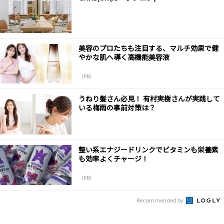
美容のプロたちも注目する、マルチ効果で健
やかな肌へ導く高機能美容液
（PR）
うねり髪さん必見！ 有村実樹さんが実践して
いる梅雨の事前対策は？
整い系エナジードリンクでビタミンも栄養素
も効率よくチャージ！
（PR）
Recommended by