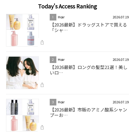
Today's Access Ranking
2026.07.19
1
Hair
【2026最新】ドラッグストアで買える
「シャ…
2026.07.19
2
Hair
【2026最新】ロングの髪型21選！美し
いロ…
2026.07.19
3
Hair
【2026最新】市販のアミノ酸系シャン
プーお…