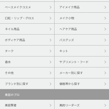
ベースメイクコスメ
アイメイク用品
口紅・リップ・グロス
メイク小物
ネイル用品
ヘアケア用品
ボディケア用品
バスグッズ
チーク
キット
香水
サプリメント・フード
その他
メーカー別に探す
ブランド別に探す
価格帯から探す
美容のプロ
美容賢者
美的リーダーズ