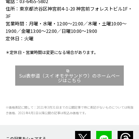
電話：03-6455-5802
住所：東京都渋谷区神宮前4-1-20 神宮前フォレストビル1F・
3F
営業時間：月曜・水曜・12:00〜21:00／木曜・土曜10:00～
19:00／金曜13:00～22:00／日曜10:00〜19:00
定休日：火曜
＊定休日・営業時間は変更になる場合があります。
Sui表参道（スイ オモテサンドウ）のホームペー
ジはこちら
※価格表記に関して：2021年3月31日までの公開記事で特に表記がないものについては税抜
き価格、2021年4月1日以降公開の記事は税込み価格です。
この記事をシェアする