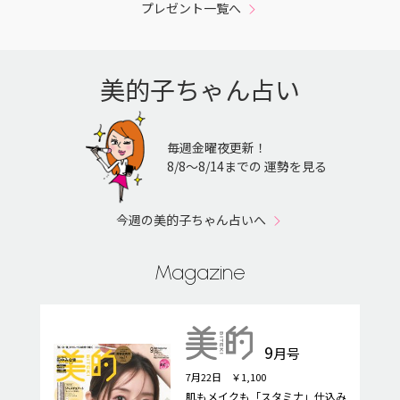
プレゼント一覧へ
美的子ちゃん占い
毎週金曜夜更新！
8/8〜8/14までの 運勢を見る
今週の美的子ちゃん占いへ
Magazine
9
月号
7月22日 ￥1,100
肌もメイクも「スタミナ」仕込み