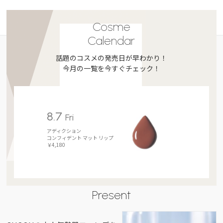
Cosme
Calendar
話題のコスメの発売日が早わかり！
今月の一覧を今すぐチェック！
8.7
Fri
アディクション
コンフィデント マット リップ
￥4,180
Present