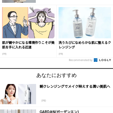
肌が健やかになる環境作りこそが美
洗うたびになめらかな肌に整えるク
肌を手に入れる近道
レンジング
(PR)
(PR)
Recommended by
あなたにおすすめ
朝クレンジングでメイク映えする潤い美肌へ
（PR）
GARD/ëN(ガーデンエン)