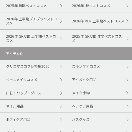
2025年 年間ベストコスメ
2026年 UVベストコスメ
2026年 上半期プチプラベストコ
2026年 MEN 上半期ベストコスメ
スメ
2026年 GRAND 上半期ベストコ
2025年 GRAND 年間ベストコス
スメ
メ
アイテム別
クリスマスコフレ特集2026
スキンケアコスメ
ベースメイクコスメ
アイメイク用品
口紅・リップ・グロス
メイク小物
ネイル用品
ヘアケア用品
ボディケア用品
バスグッズ