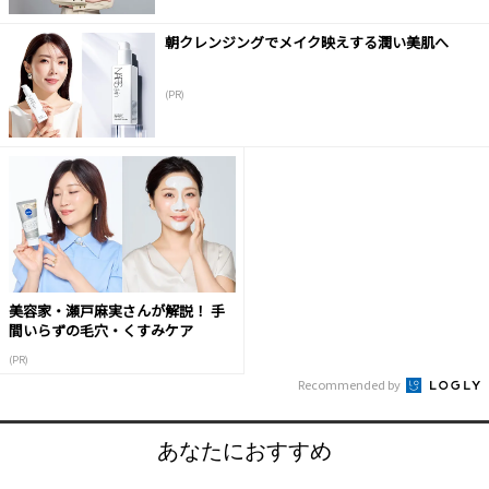
朝クレンジングでメイク映えする潤い美肌へ
(PR)
美容家・瀬戸麻実さんが解説！ 手
間いらずの毛穴・くすみケア
(PR)
Recommended by
あなたにおすすめ