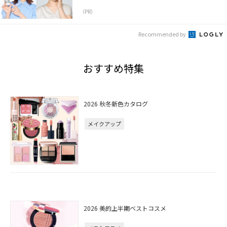
（PR）
Recommended by
おすすめ特集
2026 秋冬新色カタログ
メイクアップ
2026 美的上半期ベストコスメ