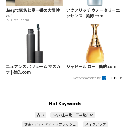
Jeepで家族と夏一番の大冒険
アクアリッチ ウォータリーエ
へ！
ッセンス | 美的.com
PR（Jeep Japan）
ニュアンス ボリューム マスカ
ジャドール ロー | 美的.com
ラ | 美的.com
Recommended by
Hot Keywords
占い
Skyの上半期・下半期占い
健康・ボディケア・リフレッシュ
メイクアップ