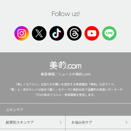
Follow us!
美容情報／ニュースの美的.com
「美しくなりたい」女性たちの願いを追求する美容雑誌『美的』公式サイト。
「肌・心・体のキレイは自分で磨く」をテーマに美的本誌で活躍中の美容レポーターが
プロの視点でコスメ・美容情報を発信します。
スキンケア
肌質別スキンケア
お悩み別ケア