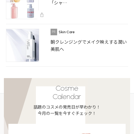
「シャ…
Skin Care
朝クレンジングでメイク映えする潤い
美肌へ
Cosme
Calendar
話題のコスメの発売日が早わかり！
今月の一覧を今すぐチェック！