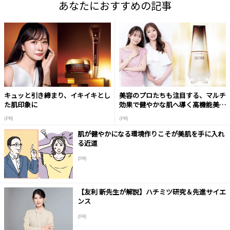
あなたにおすすめの記事
キュッと引き締まり、イキイキとし
美容のプロたちも注目する、マルチ
た肌印象に
効果で健やかな肌へ導く高機能美容
液
(PR)
(PR)
肌が健やかになる環境作りこそが美肌を手に入れ
る近道
(PR)
【友利 新先生が解説】ハチミツ研究＆先進サイエ
ンス
(PR)