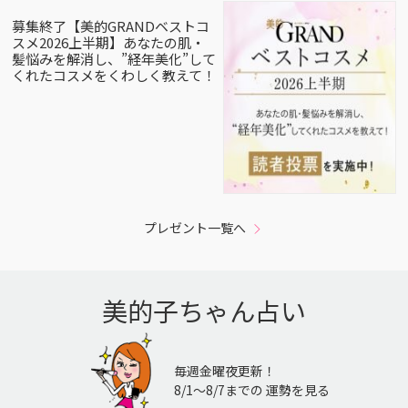
募集終了【美的GRANDベストコ
スメ2026上半期】あなたの肌・
髪悩みを解消し、”経年美化”して
くれたコスメをくわしく教えて！
プレゼント一覧へ
美的子ちゃん占い
毎週金曜夜更新！
8/1〜8/7までの 運勢を見る