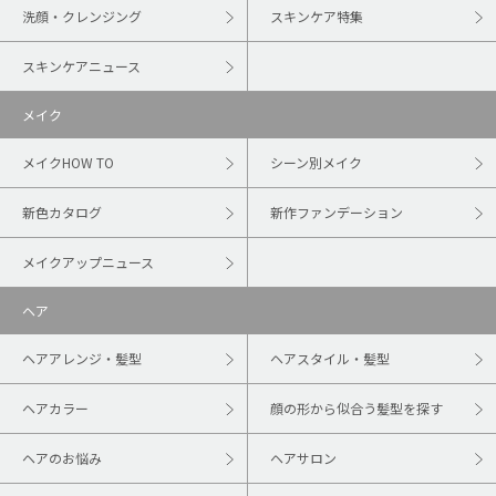
洗顔・クレンジング
スキンケア特集
スキンケアニュース
メイク
メイクHOW TO
シーン別メイク
新色カタログ
新作ファンデーション
メイクアップニュース
ヘア
ヘアアレンジ・髪型
ヘアスタイル・髪型
ヘアカラー
顔の形から似合う髪型を探す
ヘアのお悩み
ヘアサロン