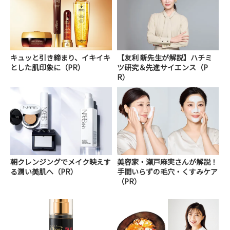
キュッと引き締まり、イキイキ
【友利 新先生が解説】ハチミ
とした肌印象に（PR）
ツ研究＆先進サイエンス（P
R）
朝クレンジングでメイク映えす
美容家・瀬戸麻実さんが解説！
る潤い美肌へ（PR）
手間いらずの毛穴・くすみケア
（PR）