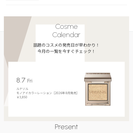
Cosme
Calendar
話題のコスメの発売日が早わかり！
今月の一覧を今すぐチェック！
8.7
Fri
ルナソル
モノアイカラーレーション［2026年 8月発売］
￥3,850
Present