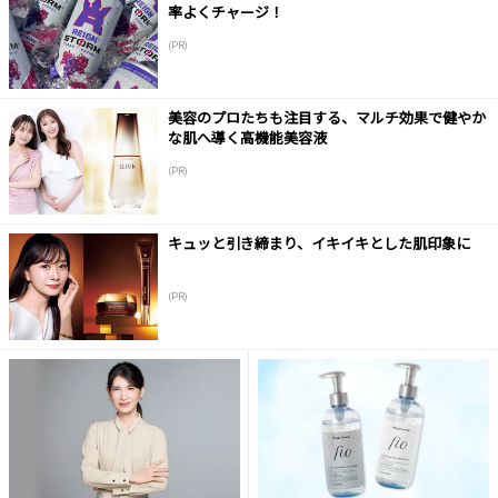
率よくチャージ！
(PR)
美容のプロたちも注目する、マルチ効果で健やか
な肌へ導く高機能美容液
(PR)
キュッと引き締まり、イキイキとした肌印象に
(PR)