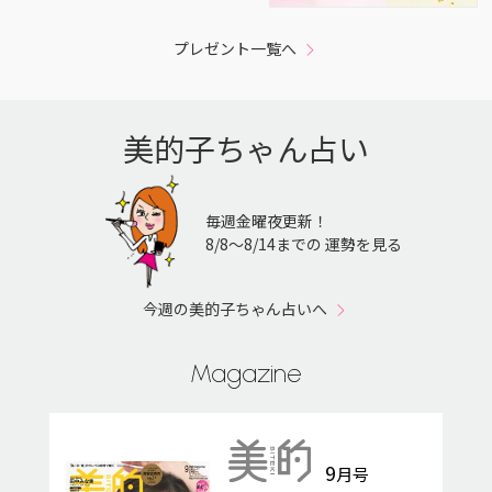
プレゼント一覧へ
美的子ちゃん占い
毎週金曜夜更新！
8/8〜8/14までの 運勢を見る
今週の美的子ちゃん占いへ
Magazine
9
月号