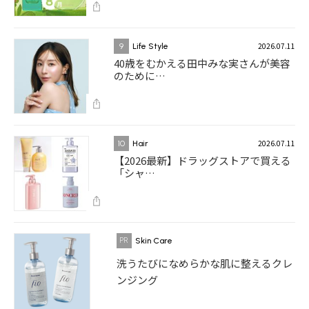
2026.07.11
9
Life Style
40歳をむかえる田中みな実さんが美容
のために…
2026.07.11
10
Hair
【2026最新】ドラッグストアで買える
「シャ…
Skin Care
洗うたびになめらかな肌に整えるクレ
ンジング