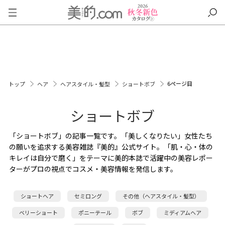
6ページ目
トップ
ヘア
ヘアスタイル・髪型
ショートボブ
ショートボブ
「ショートボブ」の記事一覧です。「美しくなりたい」女性たち
の願いを追求する美容雑誌『美的』公式サイト。「肌・心・体の
キレイは自分で磨く」をテーマに美的本誌で活躍中の美容レポー
ターがプロの視点でコスメ・美容情報を発信します。
ショートヘア
セミロング
その他（ヘアスタイル・髪型）
ベリーショート
ポニーテール
ボブ
ミディアムヘア