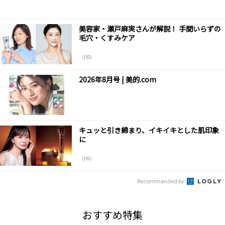
美容家・瀬戸麻実さんが解説！ 手間いらずの
毛穴・くすみケア
（PR）
2026年8月号 | 美的.com
キュッと引き締まり、イキイキとした肌印象
に
（PR）
Recommended by
おすすめ特集