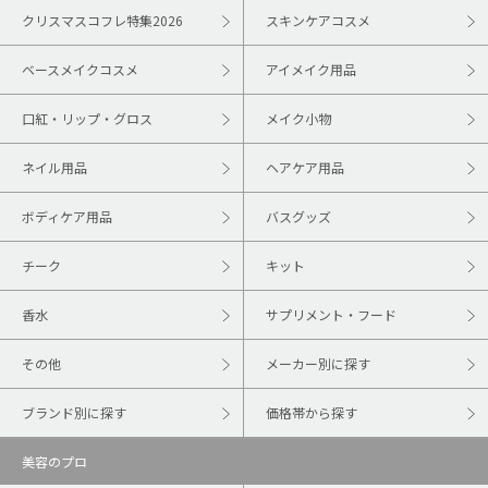
クリスマスコフレ特集2026
スキンケアコスメ
ベースメイクコスメ
アイメイク用品
口紅・リップ・グロス
メイク小物
ネイル用品
ヘアケア用品
ボディケア用品
バスグッズ
チーク
キット
香水
サプリメント・フード
その他
メーカー別に探す
ブランド別に探す
価格帯から探す
美容のプロ