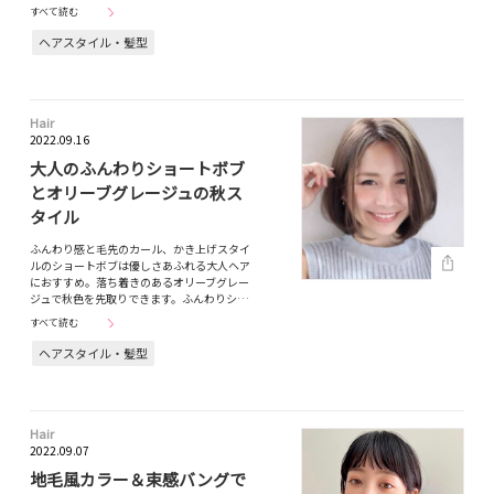
すべて読む
ヘアスタイル・髪型
Hair
2022.09.16
大人のふんわりショートボブ
とオリーブグレージュの秋ス
タイル
ふんわり感と毛先のカール、かき上げスタイ
ルのショートボブは優しさあふれる大人ヘア
におすすめ。落ち着きのあるオリーブグレー
ジュで秋色を先取りできます。ふんわりシ…
すべて読む
ヘアスタイル・髪型
Hair
2022.09.07
地毛風カラー＆束感バングで