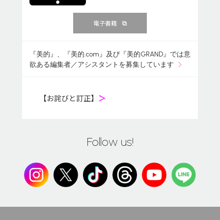
電子書籍
『美的』、『美的.com』及び『美的GRAND』では意
欲ある編集者／アシスタントを募集しています
【お詫びと訂正】
＞
Follow us!