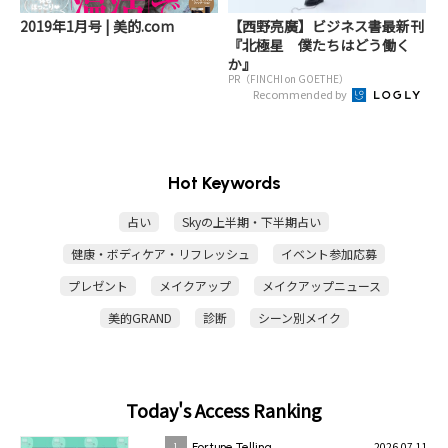
2019年1月号 | 美的.com
【西野亮廣】ビジネス書最新刊
『北極星 僕たちはどう働く
か』
PR（FINCHI on GOETHE）
Recommended by
Hot Keywords
占い
Skyの上半期・下半期占い
健康・ボディケア・リフレッシュ
イベント参加応募
プレゼント
メイクアップ
メイクアップニュース
美的GRAND
診断
シーン別メイク
Today's Access Ranking
2026.07.11
1
Fortune Telling