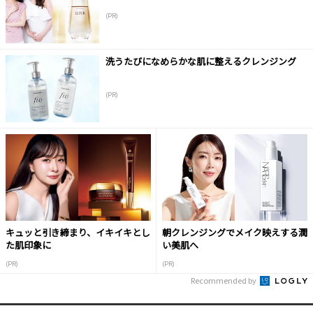
(PR)
洗うたびになめらかな肌に整えるクレンジング
(PR)
キュッと引き締まり、イキイキとし
朝クレンジングでメイク映えする潤
た肌印象に
い美肌へ
(PR)
(PR)
Recommended by