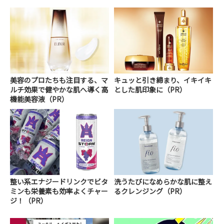
美容のプロたちも注目する、マ
キュッと引き締まり、イキイキ
ルチ効果で健やかな肌へ導く高
とした肌印象に（PR）
機能美容液（PR）
整い系エナジードリンクでビタ
洗うたびになめらかな肌に整え
ミンも栄養素も効率よくチャー
るクレンジング（PR）
ジ！（PR）