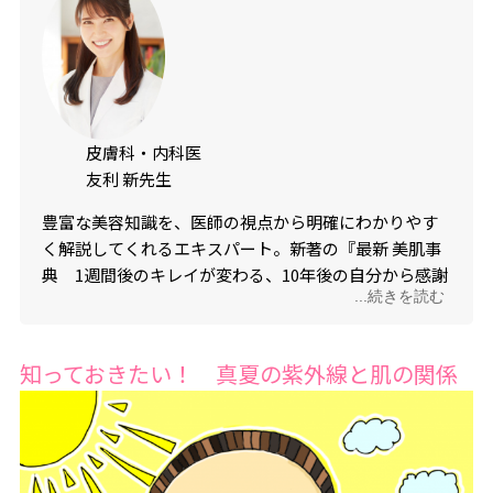
皮膚科・内科医
友利 新先生
豊富な美容知識を、医師の視点から明確にわかりやす
く解説してくれるエキスパート。新著の『最新 美肌事
典 1週間後のキレイが変わる、10年後の自分から感謝
...続きを読む
される』（KADOKAWA）が好評発売中。
予約はこちら
知っておきたい！ 真夏の紫外線と肌の関係