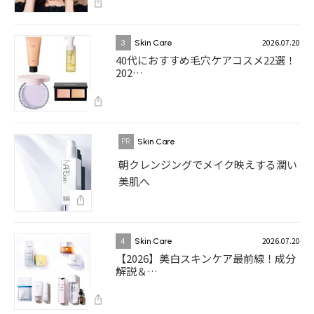
2026.07.20
3
Skin Care
40代におすすめ毛穴ケアコスメ22選！
202…
Skin Care
朝クレンジングでメイク映えする潤い
美肌へ
2026.07.20
4
Skin Care
【2026】美白スキンケア最前線！成分
解説＆…