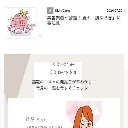
2026.07.20
5
Skin Care
美容賢者が警鐘！ 夏の「肌ゆらぎ」に
要注意｜…
Cosme
Calendar
話題のコスメの発売日が早わかり！
今月の一覧を今すぐチェック！
8.9
Sun
本日発売の商品はありません。