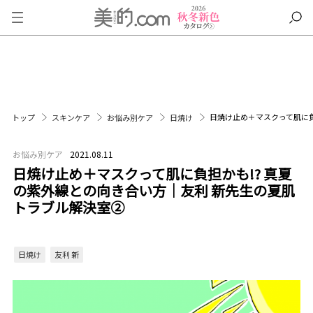
日焼け止め＋マスクって肌に負
トップ
スキンケア
お悩み別ケア
日焼け
お悩み別ケア
2021.08.11
日焼け止め＋マスクって肌に負担かも!? 真夏
の紫外線との向き合い方｜友利 新先生の夏肌
トラブル解決室②
日焼け
友利 新