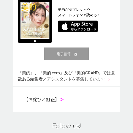
美的がタブレットや
スマートフォンで読める！
電子書籍
『美的』、『美的.com』及び『美的GRAND』では意
欲ある編集者／アシスタントを募集しています
【お詫びと訂正】
＞
Follow us!