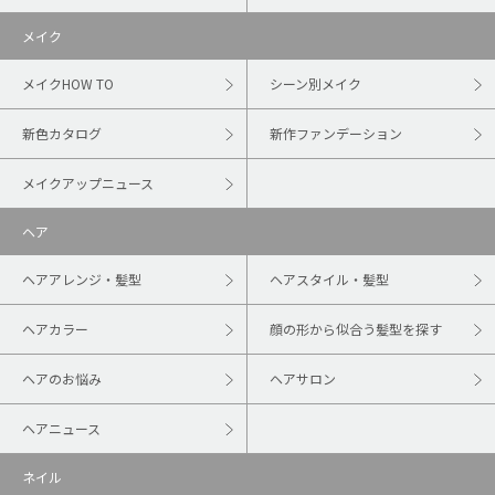
メイク
メイクHOW TO
シーン別メイク
新色カタログ
新作ファンデーション
メイクアップニュース
ヘア
ヘアアレンジ・髪型
ヘアスタイル・髪型
ヘアカラー
顔の形から似合う髪型を探す
ヘアのお悩み
ヘアサロン
ヘアニュース
ネイル