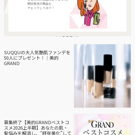
明日発売の商品も
チェックしてみて！
Present
SUQQUの大人気艶肌ファンデを
50人にプレゼント！｜美的
GRAND
募集終了【美的GRANDベストコ
スメ2026上半期】あなたの肌・
髪悩みを解消し、”経年美化”して