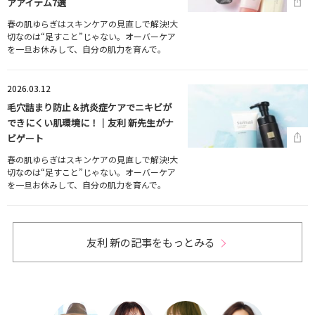
アアイテム7選
春の肌ゆらぎはスキンケアの見直しで解決!大
切なのは“足すこと”じゃない。オーバーケア
を一旦お休みして、自分の肌力を育んで。
2026.03.12
毛穴詰まり防止＆抗炎症ケアでニキビが
できにくい肌環境に！｜友利 新先生がナ
ビゲート
春の肌ゆらぎはスキンケアの見直しで解決!大
切なのは“足すこと”じゃない。オーバーケア
を一旦お休みして、自分の肌力を育んで。
友利 新の記事をもっとみる