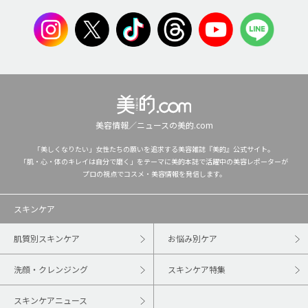
美容情報／ニュースの美的.com
「美しくなりたい」女性たちの願いを追求する美容雑誌『美的』公式サイト。
「肌・心・体のキレイは自分で磨く」をテーマに美的本誌で活躍中の美容レポーターが
プロの視点でコスメ・美容情報を発信します。
スキンケア
肌質別スキンケア
お悩み別ケア
洗顔・クレンジング
スキンケア特集
スキンケアニュース