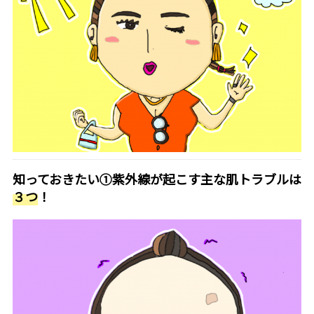
知っておきたい①紫外線が起こす主な肌トラブルは
３つ
！