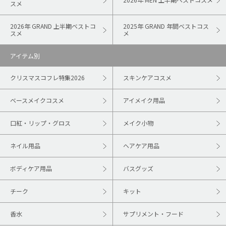
スメ
2026年 GRAND 上半期ベストコ
2025年 GRAND 年間ベストコス
スメ
メ
アイテム別
クリスマスコフレ特集2026
スキンケアコスメ
ベースメイクコスメ
アイメイク用品
口紅・リップ・グロス
メイク小物
ネイル用品
ヘアケア用品
ボディケア用品
バスグッズ
チーク
キット
香水
サプリメント・フード