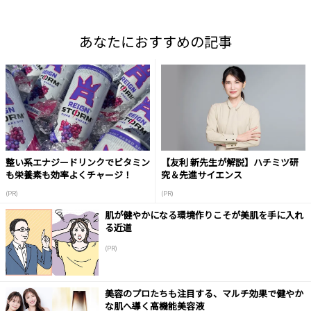
あなたにおすすめの記事
整い系エナジードリンクでビタミン
【友利 新先生が解説】ハチミツ研
も栄養素も効率よくチャージ！
究＆先進サイエンス
(PR)
(PR)
肌が健やかになる環境作りこそが美肌を手に入れ
る近道
(PR)
美容のプロたちも注目する、マルチ効果で健やか
な肌へ導く高機能美容液