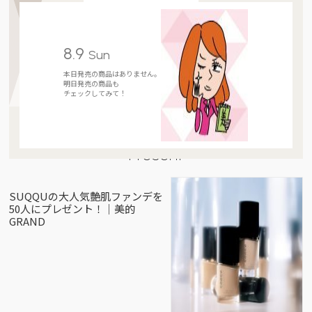
8.9
Sun
本日発売の商品はありません。
明日発売の商品も
チェックしてみて！
Present
SUQQUの大人気艶肌ファンデを
50人にプレゼント！｜美的
GRAND