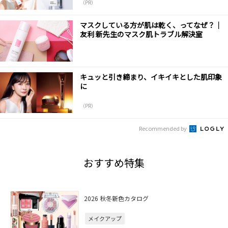
（PR）
マスクしている方が肌は乾く、ってなぜ？｜
友利 新先生のマスク肌トラブル解決室
キュッと引き締まり、イキイキとした肌印象
に
（PR）
Recommended by
おすすめ特集
2026 秋冬新色カタログ
メイクアップ