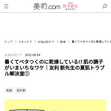
暑くてベタつくのに乾燥している
トップ
スキンケア
お悩み別ケア
乾燥
お悩み別ケア
2021.08.04
暑くてベタつくのに乾燥している!? 肌の調子
がいまいちなワケ｜友利 新先生の夏肌トラブ
ル解決室①
乾燥
友利 新