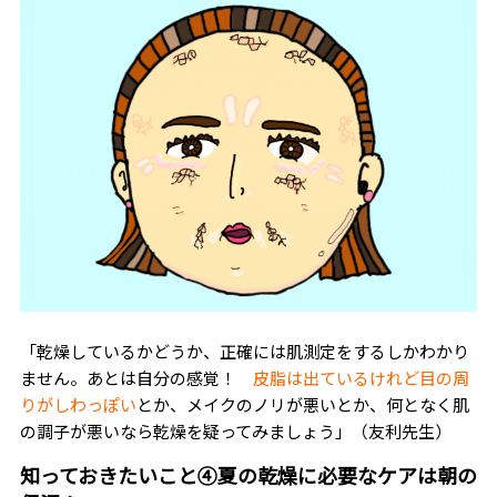
「乾燥しているかどうか、正確には肌測定をするしかわかり
ません。あとは自分の感覚！
皮脂は出ているけれど目の周
りがしわっぽい
とか、メイクのノリが悪いとか、何となく肌
の調子が悪いなら乾燥を疑ってみましょう」（友利先生）
知っておきたいこと④夏の乾燥に必要なケアは朝の