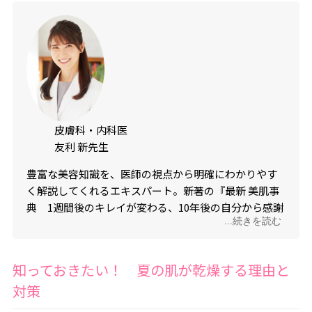
皮膚科・内科医
友利 新先生
豊富な美容知識を、医師の視点から明確にわかりやす
く解説してくれるエキスパート。新著の『最新 美肌事
典 1週間後のキレイが変わる、10年後の自分から感謝
...続きを読む
される』（KADOKAWA）が好評発売中。
予約はこちら
知っておきたい！ 夏の肌が乾燥する理由と
対策