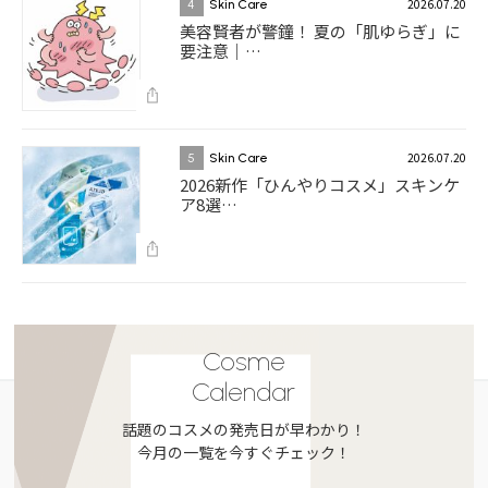
2026.07.20
4
Skin Care
美容賢者が警鐘！ 夏の「肌ゆらぎ」に
要注意｜…
2026.07.20
5
Skin Care
2026新作「ひんやりコスメ」スキンケ
ア8選…
Cosme
Calendar
話題のコスメの発売日が早わかり！
今月の一覧を今すぐチェック！