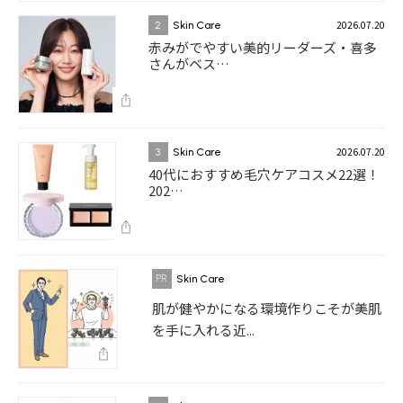
2026.07.20
2
Skin Care
赤みがでやすい美的リーダーズ・喜多
さんがベス…
2026.07.20
3
Skin Care
40代におすすめ毛穴ケアコスメ22選！
202…
Skin Care
肌が健やかになる環境作りこそが美肌
を手に入れる近...