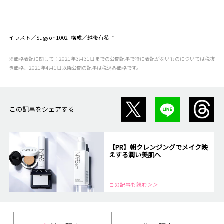
イラスト／Sugyon1002 構成／越後有希子
※価格表記に関して：2021年3月31日までの公開記事で特に表記がないものについては税抜
き価格、2021年4月1日以降公開の記事は税込み価格です。
この記事をシェアする
【PR】朝クレンジングでメイク映
えする潤い美肌へ
この記事も読む＞＞