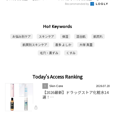
Recommended by
Hot Keywords
お悩み別ケア
スキンケア
保湿
混合肌
肌荒れ
肌質別スキンケア
喜多 よしか
大塚 真里
毛穴・黒ずみ
くすみ
Today's Access Ranking
2026.07.20
1
Skin Care
【2026最新】ドラッグストア化粧水14
選！…