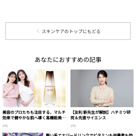
スキンケアのトップにもどる
あなたにおすすめの記事
美容のプロたちも注目する、マルチ
【友利 新先生が解説】ハチミツ研
効果で健やかな肌へ導く高機能美容
究＆先進サイエンス
液
(PR)
(PR)
整い系エナジードリンクでビタミンも栄養素も効