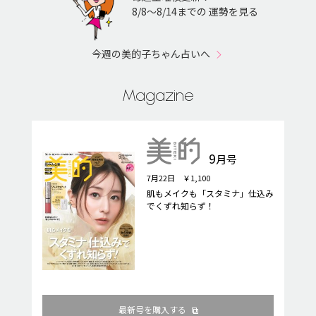
8/8〜8/14までの 運勢を見る
今週の美的子ちゃん占いへ
Magazine
9
月号
7月22日 ￥1,100
肌もメイクも「スタミナ」仕込み
でくずれ知らず！
最新号を購入する