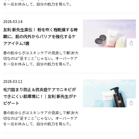
を一旦お休みして、自分の肌力を育んで。
2026.03.14
友利 新先生直伝！ 粉を吹く程乾燥する時
期に、肌の内外からバリアを強化するケ
アアイテム7選
春の肌ゆらぎはスキンケアの見直しで解決!大
切なのは“足すこと”じゃない。オーバーケア
を一旦お休みして、自分の肌力を育んで。
2026.03.12
毛穴詰まり防止＆抗炎症ケアでニキビが
できにくい肌環境に！｜友利 新先生がナ
ビゲート
春の肌ゆらぎはスキンケアの見直しで解決!大
切なのは“足すこと”じゃない。オーバーケア
を一旦お休みして、自分の肌力を育んで。