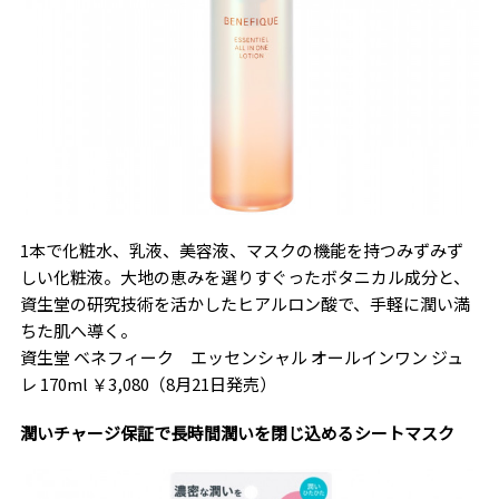
1本で化粧水、乳液、美容液、マスクの機能を持つみずみず
しい化粧液。大地の恵みを選りすぐったボタニカル成分と、
資生堂の研究技術を活かしたヒアルロン酸で、手軽に潤い満
ちた肌へ導く。
資生堂 ベネフィーク エッセンシャル オールインワン ジュ
レ 170ml ￥3,080（8月21日発売）
潤いチャージ保証で長時間潤いを閉じ込めるシートマスク