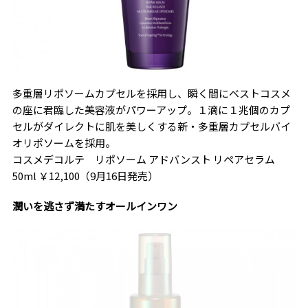
多重層リポソームカプセルを採用し、瞬く間にベストコスメ
の座に君臨した美容液がパワーアップ。１滴に１兆個のカプ
セルがダイレクトに肌を美しくする新・多重層カプセルバイ
オリポソームを採用。
コスメデコルテ リポソーム アドバンスト リペアセラム
50ml ￥12,100
（9月16日発売）
潤いを逃さず満たすオールインワン