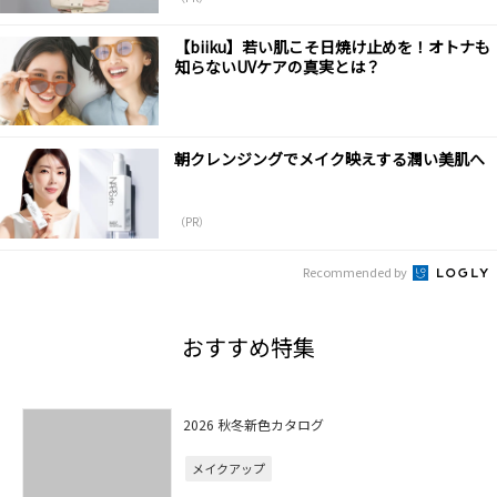
【biiku】若い肌こそ日焼け止めを！オトナも
知らないUVケアの真実とは？
朝クレンジングでメイク映えする潤い美肌へ
（PR）
Recommended by
おすすめ特集
2026 秋冬新色カタログ
メイクアップ