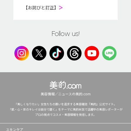
【お詫びと訂正】
＞
Follow us!
美容情報／ニュースの美的.com
「美しくなりたい」女性たちの願いを追求する美容雑誌『美的』公式サイト。
「肌・心・体のキレイは自分で磨く」をテーマに美的本誌で活躍中の美容レポーターが
プロの視点でコスメ・美容情報を発信します。
スキンケア