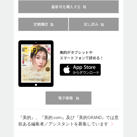
最新号を購入する
定期購読
試し読み
美的がタブレットや
スマートフォンで読める！
電子書籍
『美的』、『美的.com』及び『美的GRAND』では意
欲ある編集者／アシスタントを募集しています