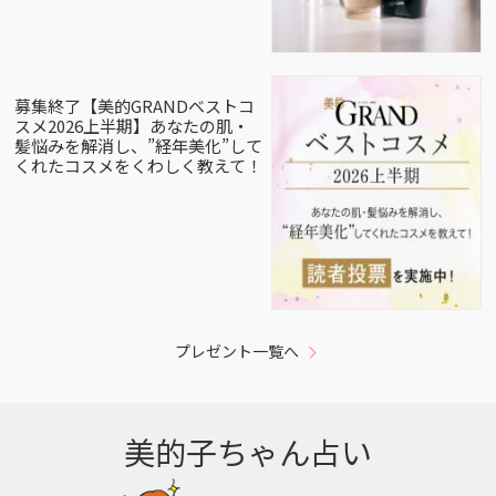
募集終了【美的GRANDベストコ
スメ2026上半期】あなたの肌・
髪悩みを解消し、”経年美化”して
くれたコスメをくわしく教えて！
プレゼント一覧へ
美的子ちゃん占い