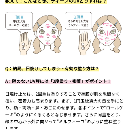
教えて！こんなとき、ティーンのUVどうすれば？
Q：結局、日焼けしてしまう…有効な塗り方は？
A：隙のないUV膜には「2度塗り・密着」がポイント！
日焼け止めは、2回重ね塗りすることで塗膜が肌を隙間なく
覆い、密着力も高まります。まず、1円玉硬貨大の量を手にと
り、額・両頰・鼻・あごにのせます。各ポイントで“ロールケ
ーキ”のようにくるくるとなじませます。さらに同量をとり、
顔の中心から外に向かって“ミルフィーユ”のように重ね塗り
します。