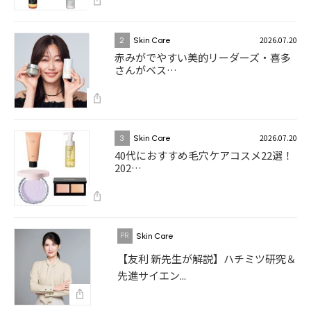
2026.07.20
2
Skin Care
赤みがでやすい美的リーダーズ・喜多
さんがベス…
2026.07.20
3
Skin Care
40代におすすめ毛穴ケアコスメ22選！
202…
Skin Care
【友利 新先生が解説】ハチミツ研究＆
先進サイエン...