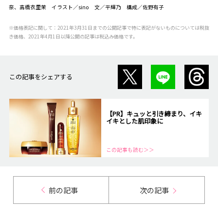
奈、高橋衣里茉 イラスト／sino 文／平輝乃 構成／佐野有子
※価格表記に関して：2021年3月31日までの公開記事で特に表記がないものについては税抜
き価格、2021年4月1日以降公開の記事は税込み価格です。
この記事をシェアする
【PR】キュッと引き締まり、イキ
イキとした肌印象に
この記事も読む＞＞
前の記事
次の記事