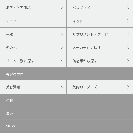
ボディケア用品
バスグッズ
チーク
キット
香水
サプリメント・フード
その他
メーカー別に探す
ブランド別に探す
価格帯から探す
美容のプロ
美容賢者
美的リーダーズ
連載
占い
SDGs