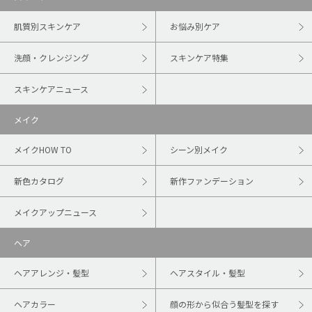
肌質別スキンケア
お悩み別ケア
洗顔・クレンジング
スキンケア特集
スキンケアニュース
メイク
メイクHOW TO
シーン別メイク
新色カタログ
新作ファンデーション
メイクアップニュース
ヘア
ヘアアレンジ・髪型
ヘアスタイル・髪型
ヘアカラー
顔の形から似合う髪型を探す