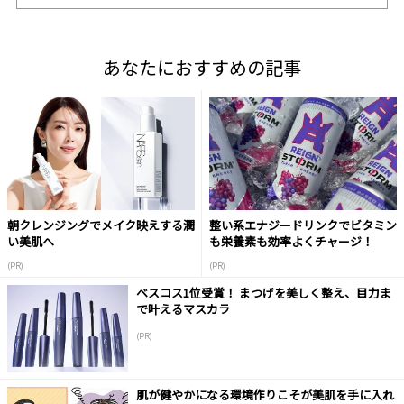
あなたにおすすめの記事
朝クレンジングでメイク映えする潤
整い系エナジードリンクでビタミン
い美肌へ
も栄養素も効率よくチャージ！
(PR)
(PR)
ベスコス1位受賞！ まつげを美しく整え、目力ま
で叶えるマスカラ
(PR)
肌が健やかになる環境作りこそが美肌を手に入れ