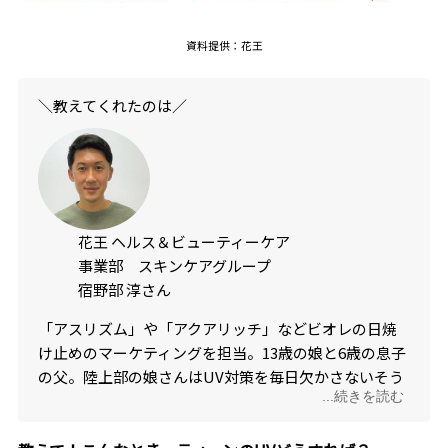
資料提供：花王
＼教えてくれたのは／
花王 ヘルス＆ビューティーケア
事業部 スキンケアグループ
宿野部 淳さん
「アスリズム」や「アクアリッチ」などビオレの日焼
け止めのマーケティングを担当。13歳の娘と6歳の息子
の父。陸上部の娘さんはUV対策を毎日欠かさないそう
...続きを読む
です。