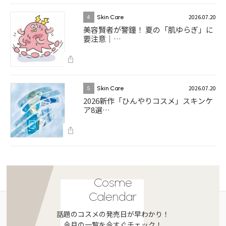
2026.07.20
4
Skin Care
美容賢者が警鐘！ 夏の「肌ゆらぎ」に
要注意｜…
2026.07.20
5
Skin Care
2026新作「ひんやりコスメ」スキンケ
ア8選…
Cosme
Calendar
話題のコスメの発売日が早わかり！
今月の一覧を今すぐチェック！