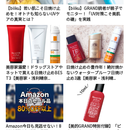
【biiku】若い肌こそ日焼け止
【biiku】GRAND読者が親子で
めを！オトナも知らないUVケ
モニター！「UV対策こそ美肌
アの真実とは？
の礎」を実践
美容家溺愛！ドラッグストアや
日焼け止めの豊作年！絶対焼か
ネットで買える日焼け止めBES
ないウォータープルーフ日焼け
T3【美容家・浅利晴奈...
止め3選【美容家・浅利晴...
Amazon今日も見逃せない！8
【美的GRAND特別付録】「ビ