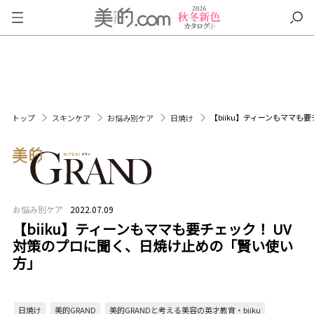
【biiku】ティーンもママ
トップ
スキンケア
お悩み別ケア
日焼け
お悩み別ケア
2022.07.09
【biiku】ティーンもママも要チェック！ UV
対策のプロに聞く、日焼け止めの「賢い使い
方」
日焼け
美的GRAND
美的GRANDと考える美容の英才教育・biiku