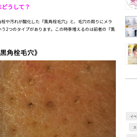
はどうして？
角栓や汚れが酸化した『黒角栓毛穴』と、毛穴の周りにメラ
いう2つのタイプがあります。この時季増えるのは前者の『黒
イベ
ス