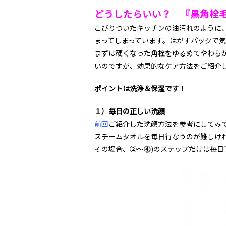
どうしたらいい？ 『黒角栓
こびりついたキッチンの油汚れのように
まってしまっています。はがすパックで
まずは硬くなった角栓をゆるめてやわら
いのですが、効果的なケア方法をご紹介
ポイントは洗浄＆保湿です！
１）毎日の正しい洗顔
前回
ご紹介した洗顔方法を参考にしてみ
スチームタオルを毎日行なうのが難しけ
その場合、➁～⓸)のステップだけは毎日