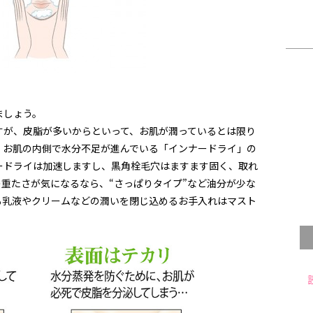
ましょう。
すが、皮脂が多いからといって、お肌が潤っているとは限り
、お肌の内側で水分不足が進んでいる「インナードライ」の
ードライは加速しますし、黒角栓毛穴はますます固く、取れ
重たさが気になるなら、“さっぱりタイプ”など油分が少な
も乳液やクリームなどの潤いを閉じ込めるお手入れはマスト