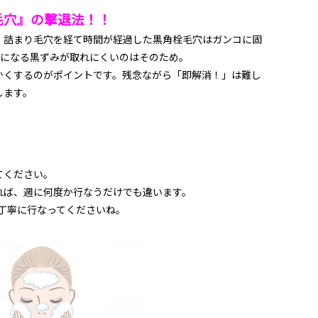
毛穴』の撃退法！！
、詰まり毛穴を経て時間が経過した黒角栓毛穴はガンコに固
気になる黒ずみが取れにくいのはそのため。
かくするのがポイントです。残念ながら「即解消！」は難し
します。
てください。
れば、週に何度か行なうだけでも違います。
丁寧に行なってくださいね。