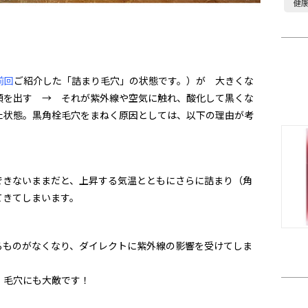
健
前回
ご紹介した「詰まり毛穴」の状態です。）が 大きくな
頭を出す → それが紫外線や空気に触れ、酸化して黒くな
た状態。黒角栓毛穴をまねく原因としては、以下の理由が考
できないままだと、上昇する気温とともにさらに詰まり（角
てきてしまいます。
るものがなくなり、ダイレクトに紫外線の影響を受けてしま
、毛穴にも大敵です！