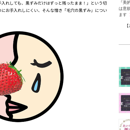
手入れしても、黒ずみだけはずっと残ったまま！」という切
『美的
は意
のにお手入れしにくい、そんな憎き「毛穴の黒ずみ」につい
ます
【