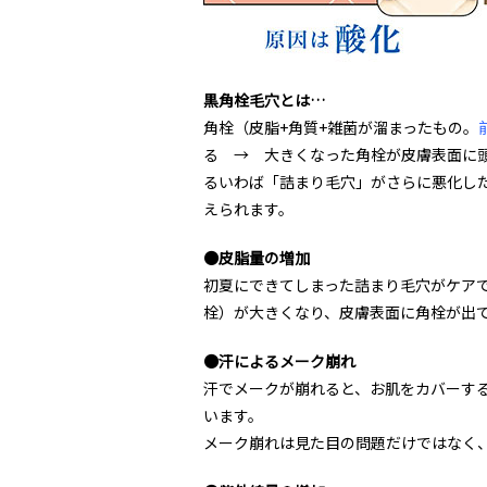
黒角栓毛穴とは…
角栓（皮脂+角質+雑菌が溜まったもの。
る → 大きくなった角栓が皮膚表面に
るいわば「詰まり毛穴」がさらに悪化し
えられます。
●皮脂量の増加
初夏にできてしまった詰まり毛穴がケア
栓）が大きくなり、皮膚表面に角栓が出
●汗によるメーク崩れ
汗でメークが崩れると、お肌をカバーす
います。
メーク崩れは見た目の問題だけではなく