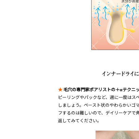
★
毛穴の専門家ポアリストの＋αテク
ピーリングやパックなど、週に一度はス
しましょう。ペースト状のやわらかいゴ
フするのは難しいので、デイリーケアで
返してみてください。