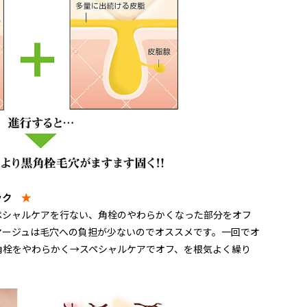
ニック
★
ペシャルケアを行ない、角栓のやわらかくなった部分をオフ
マージュは毛穴への負担が少ないのでオススメです。一回でオ
角栓をやわらかく→スペシャルケアでオフ、を根気よく繰り