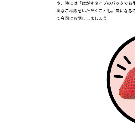
や、時には「はがすタイプのパックでお
実なご相談をいただくことも。気になる
て今回はお話ししましょう。