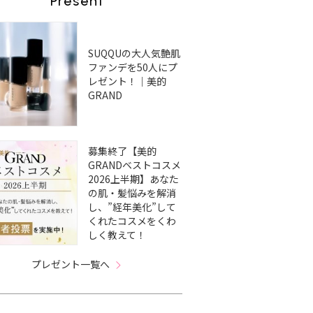
Present
SUQQUの大人気艶肌
ファンデを50人にプ
レゼント！｜美的
GRAND
募集終了【美的
GRANDベストコスメ
2026上半期】あなた
の肌・髪悩みを解消
し、”経年美化”して
くれたコスメをくわ
しく教えて！
プレゼント一覧へ