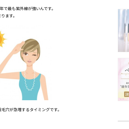
1年で最も紫外線が強いんです。
なります。
栓毛穴が急増するタイミングです。