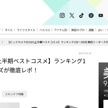
ア
ネイル
ライフスタイル
ベスコス
アイテム別
美容のプロ
連載
占い
【ビックカメラの2025上半期ベストコスメ】ランキング1位〜5位を美的リーダーズ
2025.06.20
5上半期ベストコスメ】ランキング1
ズが徹底レポ！
9
7月
スキンケア特集
￥1