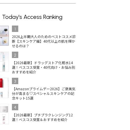
Today's Access Ranking
1
2026上半期大人のためのベストコスメ診
断【スキンケア編】40代以上の肌を輝か
せるのは？
2
【2026最新】ドラッグストア化粧水14
選！ベスコス受賞・40代向け・お悩み別
おすすめを紹介
3
【Amazonプライムデー2026】ご褒美気
分が高まる♡スペシャルスキンケアの記
念キット15選
4
【2026最新】プチプラクレンジング12
選！ベスコス受賞＆おすすめを紹介