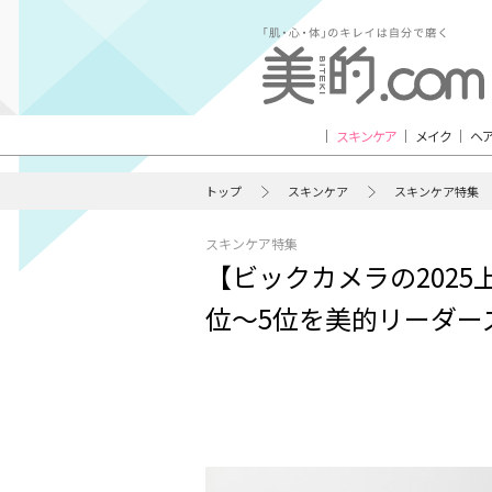
スキンケア
メイク
ヘ
トップ
スキンケア
スキンケア特集
スキンケア特集
【ビックカメラの202
位〜5位を美的リーダー