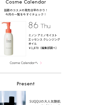
Cosme Calendar
話題のコスメの発売日早わかり！
今月の一覧を今すぐチェック！
8.6
Thu
ミノン アミノモイスト
エッセンス クレンジング
オイル
￥1,870（編集部調べ）
へ
Cosme Calendar
Present
SUQQUの大人気艶肌