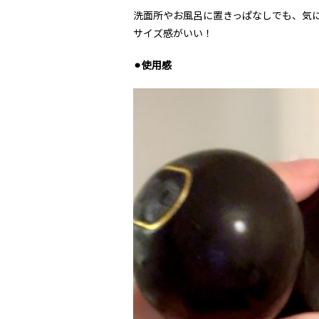
洗面所やお風呂に置きっぱなしでも、気
サイズ感がいい！
⚫︎使用感