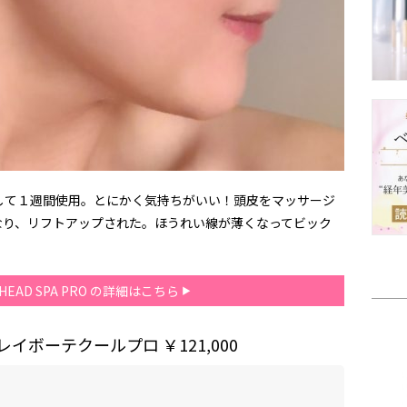
して１週間使用。とにかく気持ちがいい！頭皮をマッサージ
なり、リフトアップされた。ほうれい線が薄くなってビック
S HEAD SPA PRO の詳細はこちら
 レイボーテクールプロ
￥121,000