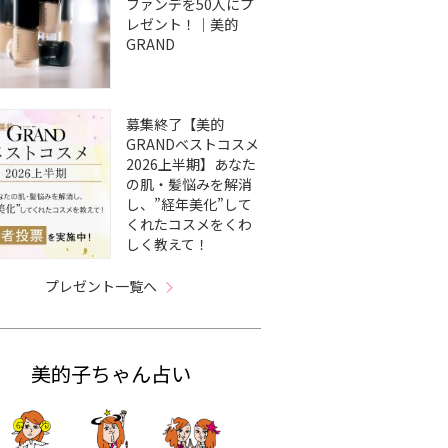
ファンデを50人にプ
レゼント！｜美的
GRAND
募集終了【美的
GRANDベストコスメ
2026上半期】あなた
の肌・髪悩みを解消
し、”経年美化”して
くれたコスメをくわ
しく教えて！
プレゼント一覧へ
美的子ちゃん占い