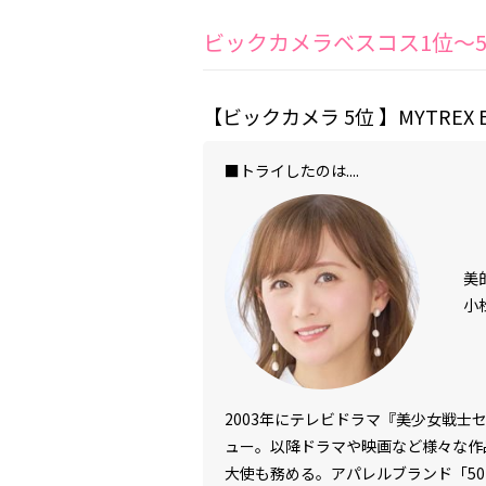
ビックカメラベスコス1位〜
【ビックカメラ
5
位
】MYTREX E
■トライしたのは....
美
小
2003年にテレビドラマ『美少女戦
ュー。以降ドラマや映画など様々な作
大使も務める。アパレルブランド「50