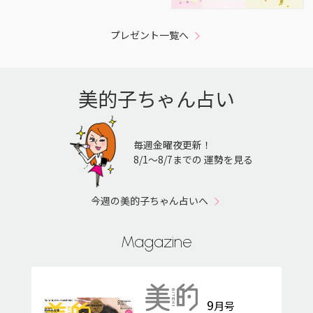
プレゼント一覧へ
美的子ちゃん占い
毎週金曜夜更新！
8/1〜8/7までの 運勢を見る
今週の美的子ちゃん占いへ
Magazine
9
月号