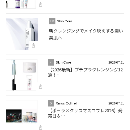
Skin Care
朝クレンジングでメイク映えする潤い
美肌へ
2026.07.31
4
Skin Care
【2026最新】プチプラクレンジング12
選！…
2026.07.31
5
Xmas Coffret
【ポーラ×クリスマスコフレ2026】発
売日＆…