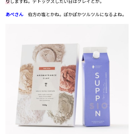
り
しますね。デトックスしたい日はクレイとか。
あべさん
伯方の塩とかね。ぽかぽかツルツルになるよね。