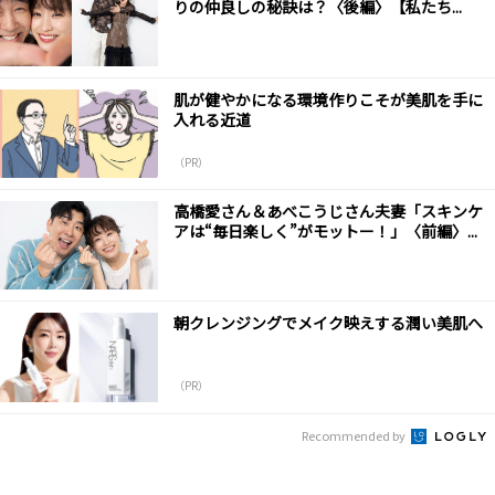
りの仲良しの秘訣は？〈後編〉【私たち...
肌が健やかになる環境作りこそが美肌を手に
入れる近道
（PR）
高橋愛さん＆あべこうじさん夫妻「スキンケ
アは“毎日楽しく”がモットー！」〈前編〉...
朝クレンジングでメイク映えする潤い美肌へ
（PR）
Recommended by