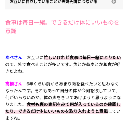
お互いに自立していることが夫婦円満につながる
食事は毎日一緒。できるだけ体にいいものを
意識
あべさん
お互いに
忙しいけれど食事は毎日一緒にとりたい
ので、外で食べることが多いです。魚とか蕎麦とか和食が好
きだよね。
高橋さん
6
年くらい前からあまり肉を食べたいと思わなく
なったんです。それもあって自分の体が今何を欲していて、
何がいらないのか、体の声をきいてあげようと思うようにな
りました。
食材も裏の表記をみて何が入っているのか確認し
たり、できるだけ体にいいものを取り入れようと意識
してい
ますね。