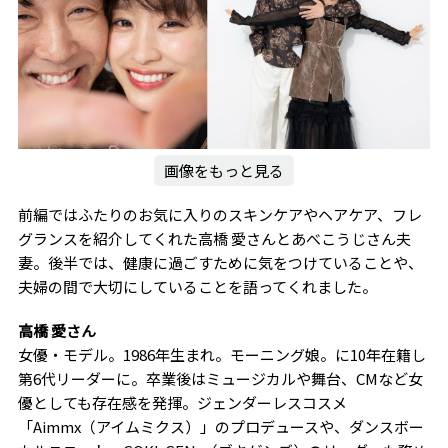
画像をもっと見る
前編ではふたりのお気に入りのスキンケアやヘアケア、フレ
グランスを紹介してくれた高橋 愛さんとあべこうじさん夫
妻。後半では、健康に過ごすために気をつけていることや、
夫婦の間で大切にしていることを語ってくれました。
高橋 愛さん
女優・モデル。1986年生まれ。モーニング娘。に10年在籍し
第6代リーダーに。卒業後はミュージカルや舞台、CMなど女
優としても存在感を発揮。ジェンダーレスコスメ
「Aimmx（アイムミクス）」のプロデュースや、ダンスボー