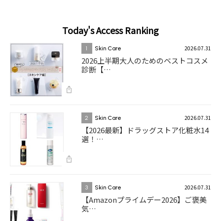
Today's Access Ranking
2026.07.31
1
Skin Care
2026上半期大人のためのベストコスメ
診断【…
2026.07.31
2
Skin Care
【2026最新】ドラッグストア化粧水14
選！…
2026.07.31
3
Skin Care
【Amazonプライムデー2026】ご褒美
気…