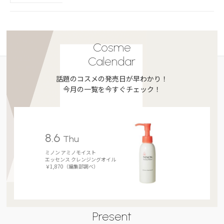
Cosme
Calendar
話題のコスメの発売日が早わかり！
今月の一覧を今すぐチェック！
8.6
Thu
ミノン アミノモイスト
エッセンス クレンジングオイル
￥1,870（編集部調べ）
Present