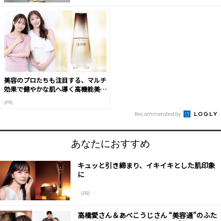
美容のプロたちも注目する、マルチ
効果で健やかな肌へ導く高機能美容
液
(PR)
Recommended by
あなたにおすすめ
キュッと引き締まり、イキイキとした肌印象
に
（PR）
高橋愛さん＆あべこうじさん “美容通”のふた