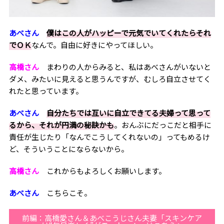
あべさん
僕はこの人がハッピーで元気でいてくれたらそれ
でＯＫ
なんで。自由に好きにやってほしい。
高橋さん
まわりの人からみると、私はあべさんがいないと
ダメ、みたいに見えると思うんですが、むしろ自立させてく
れたと思っています。
あべさん
自分たちでは互いに自立できてる夫婦って思って
るから、それが円満の秘訣かも
。おんぶにだっこだと相手に
責任が生じたり「なんでこうしてくれないの」ってもめるけ
ど、そういうことにならないから。
高橋さん
これからもよろしくお願いします。
あべさん
こちらこそ。
前編：高橋愛さん＆あべこうじさん夫妻「スキンケア