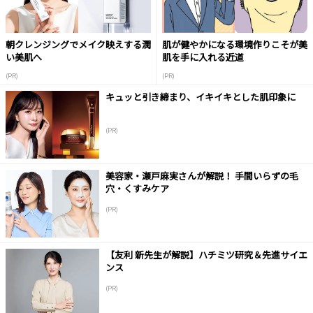
朝クレンジングでメイク映えする潤
肌が健やかになる環境作りこそが美
い美肌へ
肌を手に入れる近道
(PR)
(PR)
キュッと引き締まり、イキイキとした肌印象に
(PR)
美容家・瀬戸麻実さんが解説！ 手間いらずの毛
穴・くすみケア
(PR)
【友利 新先生が解説】ハチミツ研究＆先進サイエ
ンス
(PR)