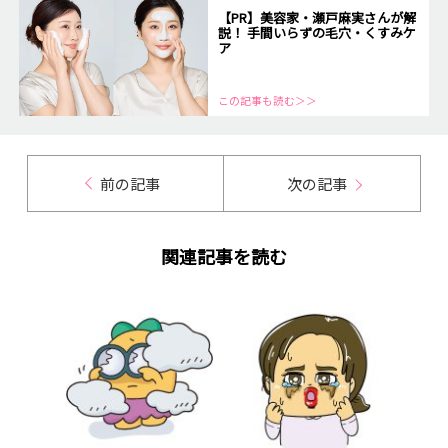
【PR】美容家・瀬戸麻実さんが解
説！ 手間いらずの毛穴・くすみケ
ア
この記事も読む＞＞
前の記事
次の記事
関連記事を読む