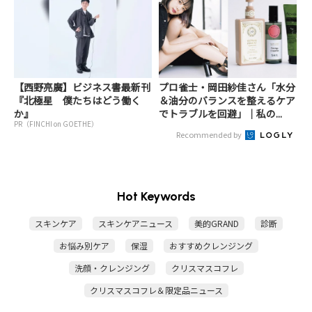
【西野亮廣】ビジネス書最新刊
プロ雀士・岡田紗佳さん「水分
『北極星 僕たちはどう働く
＆油分のバランスを整えるケア
か』
でトラブルを回避」｜私の...
PR（FINCHI on GOETHE）
Recommended by
Hot Keywords
スキンケア
スキンケアニュース
美的GRAND
診断
お悩み別ケア
保湿
おすすめクレンジング
洗顔・クレンジング
クリスマスコフレ
クリスマスコフレ＆限定品ニュース