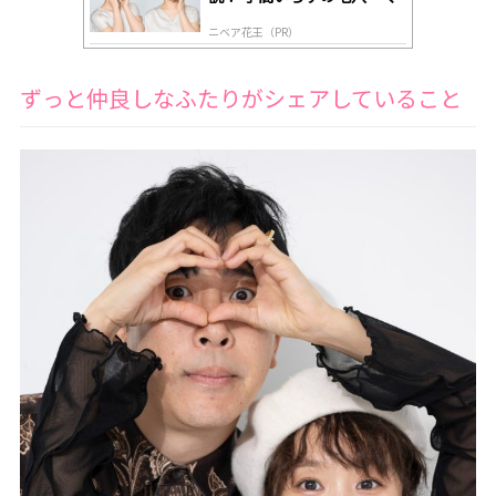
すみケア
ニベア花王（PR）
ずっと仲良しなふたりがシェアしていること