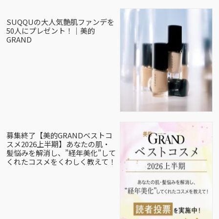
SUQQUの大人気艶肌ファンデを
50人にプレゼント！｜美的
GRAND
募集終了【美的GRANDベストコ
スメ2026上半期】あなたの肌・
髪悩みを解消し、”経年美化”して
くれたコスメをくわしく教えて！