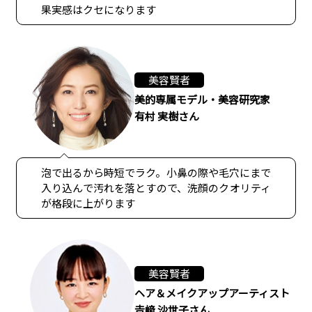
果実感はクセになります
美容賢者
美的専属モデル・美容研究家
有村 実樹さん
泡で出るから時短でラク。小鼻の際や毛穴にまで
入り込んで汚れを落とすので、洗顔のクオリティ
が格段に上がります
美容賢者
ヘア＆メイクアップアーティスト
𠮷﨑 沙世子さん