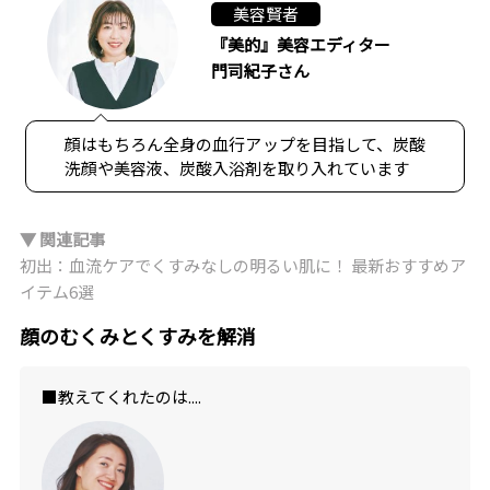
美容賢者
『美的』美容エディター
門司紀子さん
顔はもちろん全身の血行アップを目指して、炭酸
洗顔や美容液、炭酸入浴剤を取り入れています
▼ 関連記事
初出：血流ケアでくすみなしの明るい肌に！ 最新おすすめア
イテム6選
顔のむくみとくすみを解消
■教えてくれたのは....