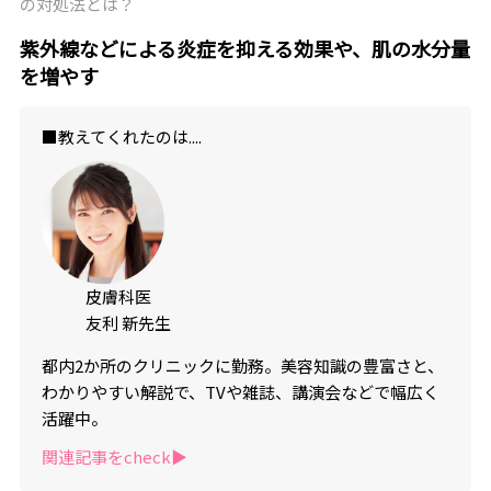
の対処法とは？
紫外線などによる炎症を抑える効果や、肌の水分量
を増やす
■教えてくれたのは....
皮膚科医
友利 新先生
都内2か所のクリニックに勤務。美容知識の豊富さと、
わかりやすい解説で、TVや雑誌、講演会などで幅広く
活躍中。
関連記事をcheck▶︎