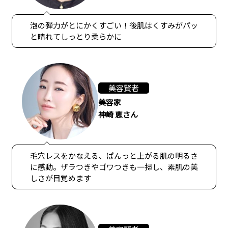
泡の弾力がとにかくすごい！後肌はくすみがパッ
と晴れてしっとり柔らかに
美容賢者
美容家
神崎 恵さん
毛穴レスをかなえる、ぱんっと上がる肌の明るさ
に感動。ザラつきやゴワつきも一掃し、素肌の美
しさが目覚めます