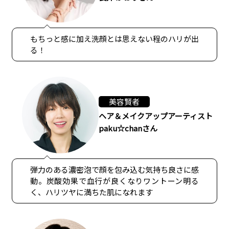
もちっと感に加え洗顔とは思えない程のハリが出
る！
美容賢者
ヘア＆メイクアップアーティスト
paku☆chanさん
弾力のある濃密泡で顔を包み込む気持ち良さに感
動。炭酸効果で血行が良くなりワントーン明る
く、ハリツヤに満ちた肌になれます