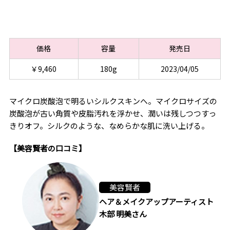
価格
容量
発売日
￥9,460
180g
2023/04/05
マイクロ炭酸泡で明るいシルクスキンへ。マイクロサイズの
炭酸泡が古い角質や皮脂汚れを浮かせ、潤いは残しつつすっ
きりオフ。シルクのような、なめらかな肌に洗い上げる。
【美容賢者の口コミ】
美容賢者
ヘア＆メイクアップアーティスト
木部 明美さん