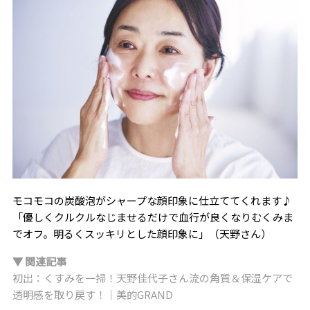
るタイプ。最近は休みのたびにスパイスカレー作りを
楽しんでいる。
モコモコの炭酸泡がシャープな顔印象に仕立ててくれます♪
「優しくクルクルなじませるだけで血行が良くなりむくみま
でオフ。明るくスッキリとした顔印象に」（天野さん）
▼ 関連記事
初出：くすみを一掃！天野佳代子さん流の角質＆保湿ケアで
透明感を取り戻す！｜美的GRAND