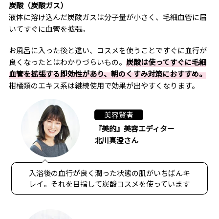
炭酸（炭酸ガス）
液体に溶け込んだ炭酸ガスは分子量が小さく、毛細血管に届
いてすぐに血管を拡張。
お風呂に入った後と違い、コスメを使うことですぐに血行が
良くなったとはわかりづらいもの。
炭酸は使ってすぐに毛細
血管を拡張する即効性があり、朝のくすみ対策におすすめ。
柑橘類のエキス系は継続使用で効果が出やすくなります。
美容賢者
『美的』美容エディター
北川真澄さん
入浴後の血行が良く潤った状態の肌がいちばんキ
レイ。それを目指して炭酸コスメを使っています