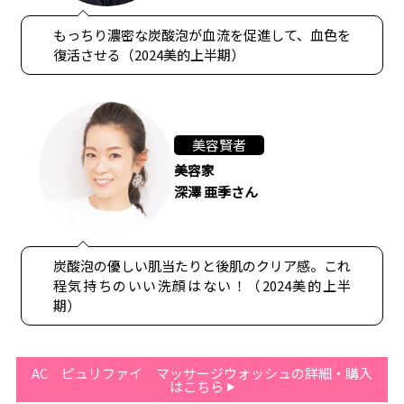
もっちり濃密な炭酸泡が血流を促進して、血色を
復活させる（2024美的上半期）
美容賢者
美容家
深澤 亜季さん
炭酸泡の優しい肌当たりと後肌のクリア感。これ
程気持ちのいい洗顔はない！（2024美的上半
期）
AC ピュリファイ マッサージウォッシュの詳細・購入
はこちら