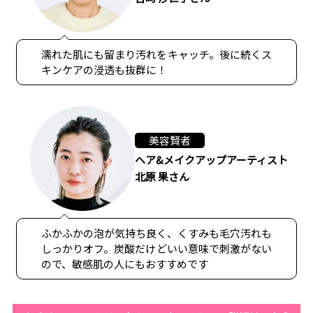
濡れた肌にも留まり汚れをキャッチ。後に続くス
キンケアの浸透も抜群に！
美容賢者
ヘア&メイクアップアーティスト
北原 果さん
ふかふかの泡が気持ち良く、くすみも毛穴汚れも
しっかりオフ。炭酸だけどいい意味で刺激がない
ので、敏感肌の人にもおすすめです