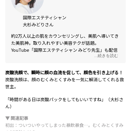
国際エステティシャン
大杉みどりさん
約2万人以上の肌をカウンセリングし、美肌へ導いてき
た美肌神。取り入れやすい美容テクが話題。
YouTube「国際エステティシャン みどり先生」も配信
...続きを読む
中。
炭酸洗顔で、瞬時に顔の血流を促して、顔色を引き上げる！
炭酸洗顔は、顔のむくみとくすみを一気に解消してくれる救
世主。
「時間がある日は炭酸パックをしてもいいですね」（大杉さ
ん）
▼ 関連記事
初出：ついついやってしまった暴飲暴食…。むくみとくすみ