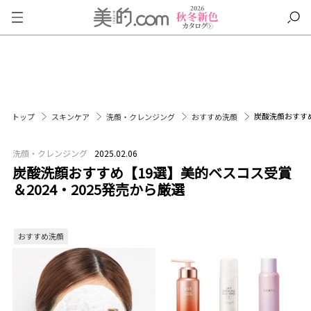
炭酸洗顔おすすめ
トップ
スキンケア
洗顔・クレンジング
おすすめ洗顔
洗顔・クレンジング
2025.02.06
炭酸洗顔おすすめ【19選】美的ベスコス受賞
＆2024・2025発売から厳選
おすすめ洗顔