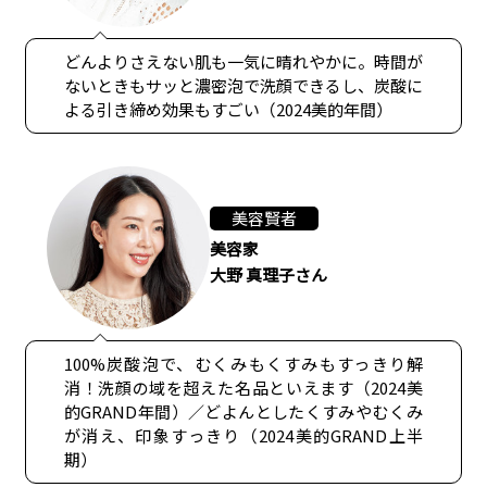
どんよりさえない肌も一気に晴れやかに。時間が
ないときもサッと濃密泡で洗顔できるし、炭酸に
よる引き締め効果もすごい（2024美的年間）
美容賢者
美容家
大野 真理子さん
100%炭酸泡で、むくみもくすみもすっきり解
消！洗顔の域を超えた名品といえます（2024美
的GRAND年間）／どよんとしたくすみやむくみ
が消え、印象すっきり（2024美的GRAND上半
期）