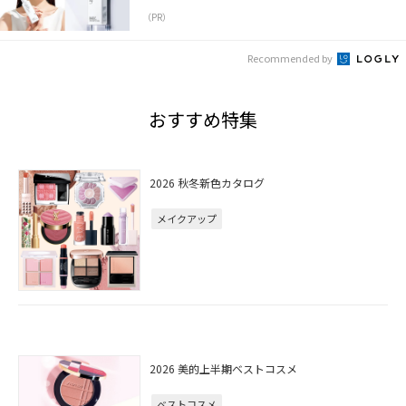
（PR）
Recommended by
おすすめ特集
2026 秋冬新色カタログ
メイクアップ
2026 美的上半期ベストコスメ
ベストコスメ