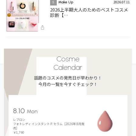
2026.07.11
5
Make Up
2026上半期大人のためのベストコスメ
診断【…
Cosme
Calendar
話題のコスメの発売日が早わかり！
今月の一覧を今すぐチェック！
8.10
Mon
レブロン
フォトレディ インスタント P. セラム［2026年 8月発
売］
￥1,760