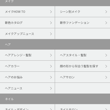
メイク
メイクHOW TO
シーン別メイク
新色カタログ
新作ファンデーション
メイクアップニュース
ヘア
ヘアアレンジ・髪型
ヘアスタイル・髪型
ヘアカラー
顔の形から似合う髪型を探す
ヘアのお悩み
ヘアサロン
ヘアニュース
ネイル
ネイル・デザイン
ネイルサロン