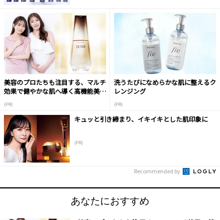
美容のプロたちも注目する、マルチ
洗うたびになめらかな肌に整えるク
効果で健やかな肌へ導く高機能美容
レンジング
液
(PR)
(PR)
キュッと引き締まり、イキイキとした肌印象に
(PR)
Recommended by
あなたにおすすめ