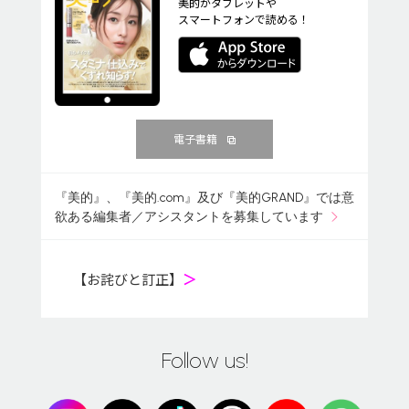
美的がタブレットや
スマートフォンで読める！
電子書籍
『美的』、『美的.com』及び『美的GRAND』では意
欲ある編集者／アシスタントを募集しています
【お詫びと訂正】
＞
Follow us!