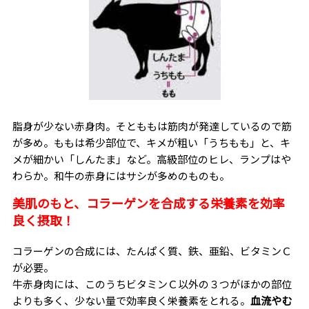
脂身が少ない赤身肉。そとももは筋肉が発達しているので筋
が多め。ももは希少部位で、キメが粗い「うちもも」と、キ
メが細かい「しんたま」など。高級部位のヒレ、ランプはや
わらか。和牛の赤身にはサシが多めのものも。
美肌のもと、コラーゲンを合成する栄養素を効率
良く摂取！
コラーゲンの合成には、たんぱく質、鉄、亜鉛、ビタミンＣ
が必要。
牛赤身肉には、このうちビタミンＣ以外の３つがほかの部位
よりも多く、少ない量で効率良く栄養素をとれる。
血流やむ