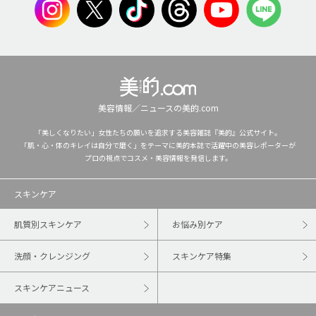
美容情報／ニュースの美的.com
「美しくなりたい」女性たちの願いを追求する美容雑誌『美的』公式サイト。
「肌・心・体のキレイは自分で磨く」をテーマに美的本誌で活躍中の美容レポーターが
プロの視点でコスメ・美容情報を発信します。
スキンケア
肌質別スキンケア
お悩み別ケア
洗顔・クレンジング
スキンケア特集
スキンケアニュース