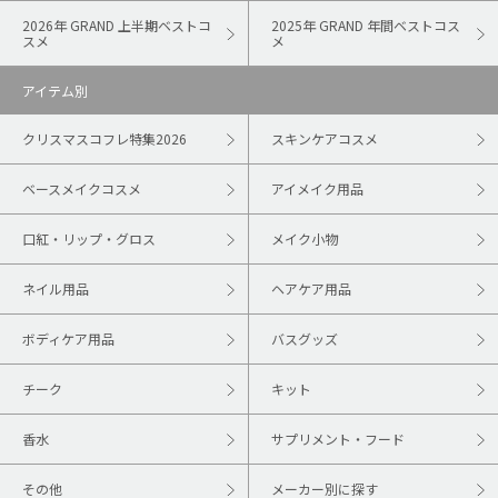
2026年 GRAND 上半期ベストコ
2025年 GRAND 年間ベストコス
スメ
メ
アイテム別
クリスマスコフレ特集2026
スキンケアコスメ
ベースメイクコスメ
アイメイク用品
口紅・リップ・グロス
メイク小物
ネイル用品
ヘアケア用品
ボディケア用品
バスグッズ
チーク
キット
香水
サプリメント・フード
その他
メーカー別に探す