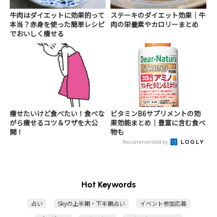
牛肉はダイエットに効果的って
ステーキのダイエット効果│牛
本当？赤身を使った簡単レシピ
肉の栄養素やカロリーまとめ
でおいしく痩せる
痩せたいけど食べたい！食べな
ビタミンB6サプリメントの効
がら痩せるコツ＆ワザを大公
果効能まとめ｜豊富に含む食べ
開！
物も
Recommended by
Hot Keywords
占い
Skyの上半期・下半期占い
イベント参加応募