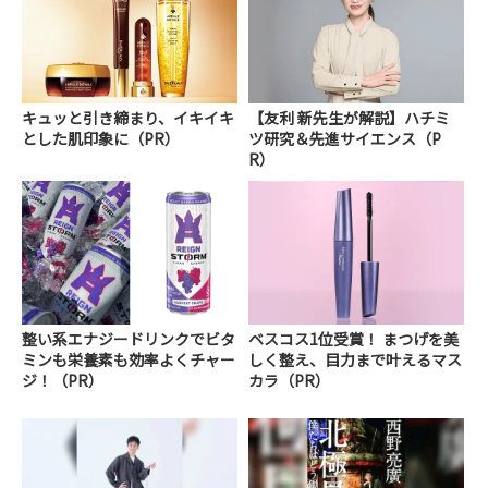
キュッと引き締まり、イキイキ
【友利 新先生が解説】ハチミ
とした肌印象に（PR）
ツ研究＆先進サイエンス（P
R）
整い系エナジードリンクでビタ
ベスコス1位受賞！ まつげを美
ミンも栄養素も効率よくチャー
しく整え、目力まで叶えるマス
ジ！（PR）
カラ（PR）