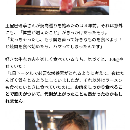
土屋巴瑞季さんが焼肉巡りを始めたのは４年前。それは意外
にも、「体重が増えたこと」がきっかけだったそう。
「太っちゃったし、もう開き直って好きなものを食べよう！
と焼肉を食べ始めたら、ハマってしまったんです」
好きな牛赤身肉を楽しく食べているうち、気づくと、10kgや
せていた！
「1日トータルで必要な栄養素がとれるように考えて、夜はた
んぱく質をとるようにしていましたが、それ以外はラーメン
も食べたいときに食べていたのに。
お肉をしっかり食べるこ
とで筋肉がついて、代謝が上がったことも良かったのかもし
れません
」