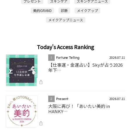
プレゼント
スキンケア
スキンケアニュース
美的GRAND
診断
メイクアップ
メイクアップニュース
Today's Access Ranking
2026.07.11
1
Fortune Telling
【仕事運・金運占い】Skyが占う2026
年下…
2026.07.11
2
Present
大阪に再び！「あいたい美的 in
HANKY…