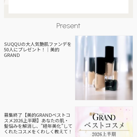
Present
SUQQUの大人気艶肌ファンデを
50人にプレゼント！｜美的
GRAND
募集終了【美的GRANDベストコ
スメ2026上半期】あなたの肌・
髪悩みを解消し、”経年美化”して
くれたコスメをくわしく教えて！