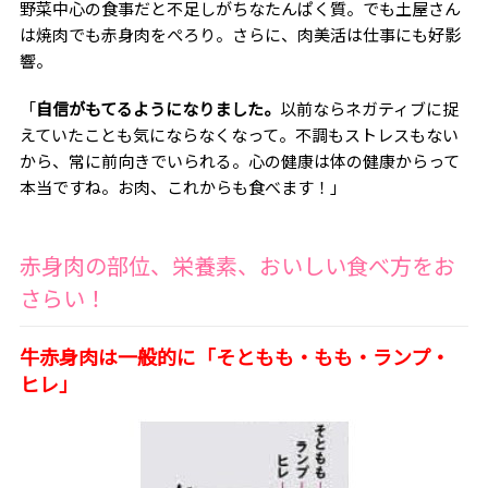
野菜中心の食事だと不足しがちなたんぱく質。でも土屋さん
は焼肉でも赤身肉をぺろり。さらに、肉美活は仕事にも好影
響。
「
自信がもてるようになりました。
以前ならネガティブに捉
えていたことも気にならなくなって。不調もストレスもない
から、常に前向きでいられる。心の健康は体の健康からって
本当ですね。お肉、これからも食べます！」
赤身肉の部位、栄養素、おいしい食べ方をお
さらい！
牛赤身肉は一般的に「そともも・もも・ランプ・
ヒレ」