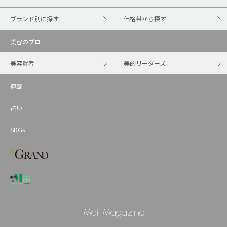
ブランド別に探す
価格帯から探す
美容のプロ
美容賢者
美的リーダーズ
連載
占い
SDGs
Mail Magazine