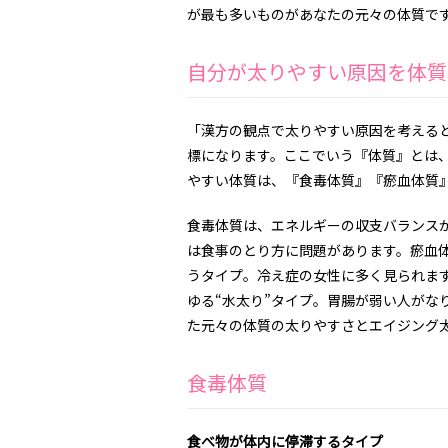
が最も多いものがあなたの元々の体質で
自分が太りやすい原因を体質
「漢方の観点で太りやすい原因を考えると
標になります。ここでいう『体質』とは
やすい体質は、『食毒体質』『瘀血体質
食毒体質は、エネルギーの収支バランス
は食事のとり方に問題があります。瘀血
うタイプ。冷え症の女性に多く見られま
ゆる“水太り”タイプ。胃腸が弱い人がな
た元々の体質の太りやすさとエイジング
食毒体質
食べ物が体内に停滞するタイプ