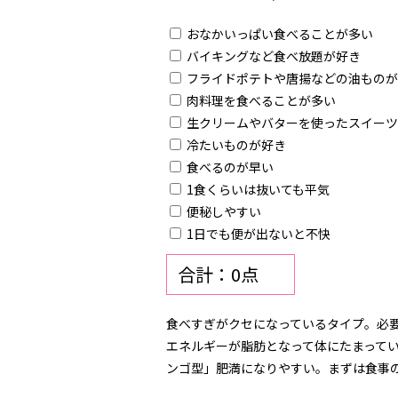
おなかいっぱい食べることが多い
バイキングなど食べ放題が好き
フライドポテトや唐揚などの油ものが
肉料理を食べることが多い
生クリームやバターを使ったスイーツ
冷たいものが好き
食べるのが早い
1食くらいは抜いても平気
便秘しやすい
1日でも便が出ないと不快
合計：0点
食べすぎがクセになっているタイプ。必
エネルギーが脂肪となって体にたまって
ンゴ型」肥満になりやすい。まずは食事