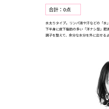
合計：0点
水太りタイプ。リンパ液や汗などの「水
下半身に皮下脂肪の多い「洋ナシ型」肥
調子を整えて、余分な水分を外に出せる