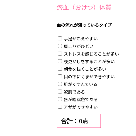
瘀血（おけつ）体質
血の流れが滞っているタイプ
手足が冷えやすい
肩こりがひどい
ストレスを感じることが多い
夜更かしをすることが多い
朝食を抜くことが多い
目の下にくまができやすい
肌がくすんでいる
鮫肌である
唇が暗紫色である
アザができやすい
合計：0点