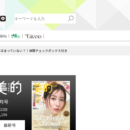
SDGs
てはまっていない？｜体質チェックボックス付き
月号
22日
,100
最新号