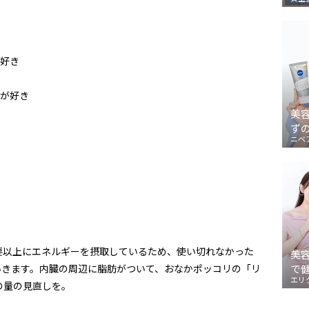
好き
が好き
美
ず
ニベ
要以上にエネルギーを摂取しているため、使い切れなかった
美
いきます。内臓の周辺に脂肪がついて、おなかポッコリの「リ
で
エリ
の量の見直しを。