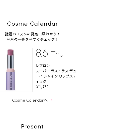
Cosme Calendar
話題のコスメの発売日早わかり！
今月の一覧を今すぐチェック！
8.6
Thu
レブロン
スーパー ラストラス デュ
ーイ シャイン リップステ
ィック
￥1,760
へ
Cosme Calendar
Present