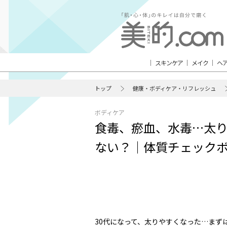
スキンケア
メイク
ヘ
トップ
健康・ボディケア・リフレッシュ
ボディケア
食毒、瘀血、水毒…太り
ない？｜体質チェック
30代になって、太りやすくなった…まず