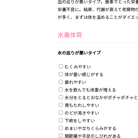
血の巡りが悪いタイプ。食事でとった栄
栄養不良に。結果、代謝が衰えて老廃物
が多く、まずは体を温めることがダイエ
水毒体質
水の巡りが悪いタイプ
むくみやすい
体が重い感じがする
疲れやすい
水を飲んでも体重が増える
水分をとるとおなかがポチャポチャと
胃もたれしやすい
のどが渇きやすい
下痢をしやすい
めまいや立ちくらみがする
関節痛や手足のしびれがある