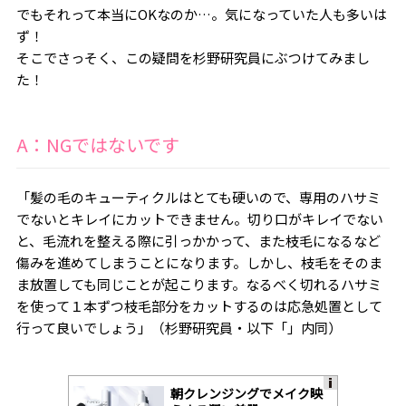
でもそれって本当にOKなのか…。気になっていた人も多いは
ず！
そこでさっそく、この疑問を杉野研究員にぶつけてみまし
た！
A：NGではないです
「髪の毛のキューティクルはとても硬いので、専用のハサミ
でないとキレイにカットできません。切り口がキレイでない
と、毛流れを整える際に引っかかって、また枝毛になるなど
傷みを進めてしまうことになります。しかし、枝毛をそのま
ま放置しても同じことが起こります。なるべく切れるハサミ
を使って１本ずつ枝毛部分をカットするのは応急処置として
行って良いでしょう」（杉野研究員・以下「」内同）
朝クレンジングでメイク映
A