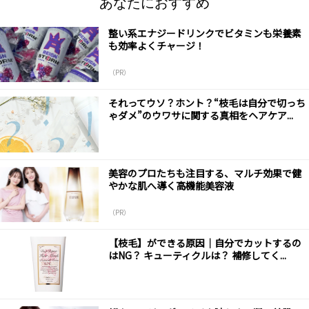
あなたにおすすめ
整い系エナジードリンクでビタミンも栄養素
も効率よくチャージ！
（PR）
それってウソ？ホント？“枝毛は自分で切っち
ゃダメ”のウワサに関する真相をヘアケア...
美容のプロたちも注目する、マルチ効果で健
やかな肌へ導く高機能美容液
（PR）
【枝毛】ができる原因│自分でカットするの
はNG？ キューティクルは？ 補修してく...