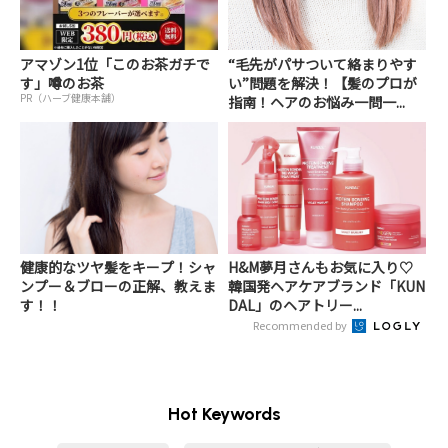
アマゾン1位「このお茶ガチで
“毛先がパサついて絡まりやす
す」噂のお茶
い”問題を解決！【髪のプロが
PR（ハーブ健康本舗）
指南！ヘアのお悩み一問一...
健康的なツヤ髪をキープ！シャ
H&M夢月さんもお気に入り♡
ンプー＆ブローの正解、教えま
韓国発ヘアケアブランド「KUN
す！！
DAL」のヘアトリー...
Recommended by
Hot Keywords