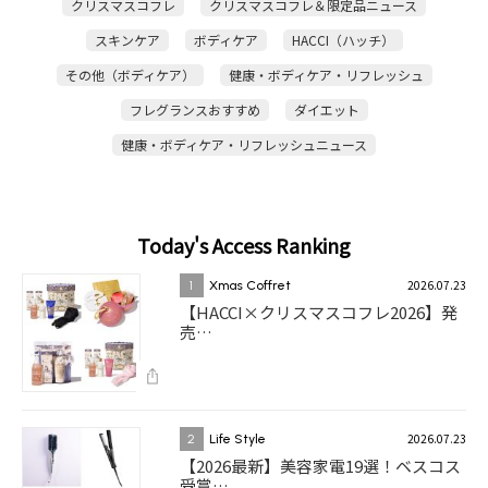
クリスマスコフレ
クリスマスコフレ＆限定品ニュース
スキンケア
ボディケア
HACCI（ハッチ）
その他（ボディケア）
健康・ボディケア・リフレッシュ
フレグランスおすすめ
ダイエット
健康・ボディケア・リフレッシュニュース
Today's Access Ranking
2026.07.23
1
Xmas Coffret
【HACCI×クリスマスコフレ2026】発
売…
2026.07.23
2
Life Style
【2026最新】美容家電19選！ベスコス
受賞…