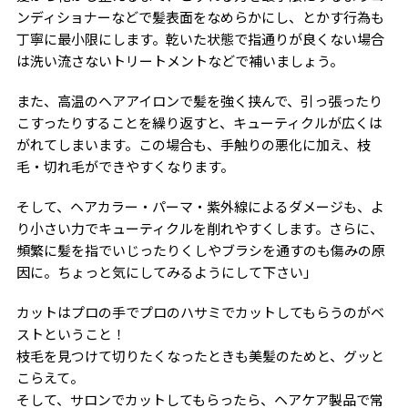
ンディショナーなどで髪表面をなめらかにし、とかす行為も
丁寧に最小限にします。乾いた状態で指通りが良くない場合
は洗い流さないトリートメントなどで補いましょう。
また、高温のヘアアイロンで髪を強く挟んで、引っ張ったり
こすったりすることを繰り返すと、キューティクルが広くは
がれてしまいます。この場合も、手触りの悪化に加え、枝
毛・切れ毛ができやすくなります。
そして、ヘアカラー・パーマ・紫外線によるダメージも、よ
り小さい力でキューティクルを削れやすくします。さらに、
頻繁に髪を指でいじったりくしやブラシを通すのも傷みの原
因に。ちょっと気にしてみるようにして下さい」
カットはプロの手でプロのハサミでカットしてもらうのがベ
ストということ！
枝毛を見つけて切りたくなったときも美髪のためと、グッと
こらえて。
そして、サロンでカットしてもらったら、ヘアケア製品で常