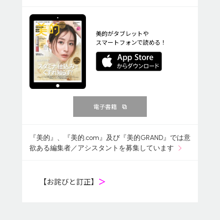
美的がタブレットや
スマートフォンで読める！
電子書籍
『美的』、『美的.com』及び『美的GRAND』では意
欲ある編集者／アシスタントを募集しています
【お詫びと訂正】
＞