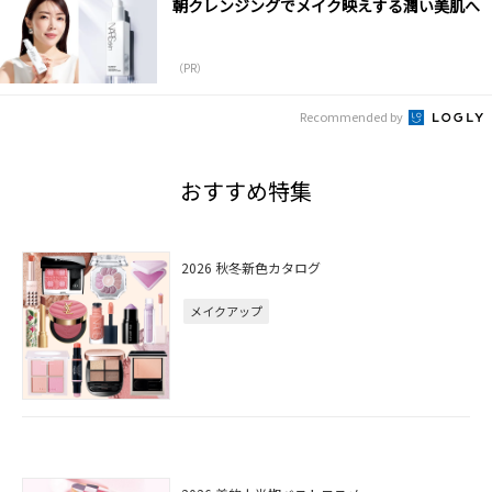
朝クレンジングでメイク映えする潤い美肌へ
（PR）
Recommended by
おすすめ特集
2026 秋冬新色カタログ
メイクアップ