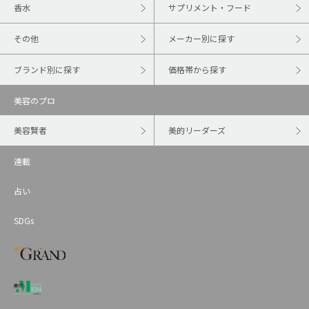
香水
サプリメント・フード
その他
メーカー別に探す
ブランド別に探す
価格帯から探す
美容のプロ
美容賢者
美的リーダーズ
連載
占い
SDGs