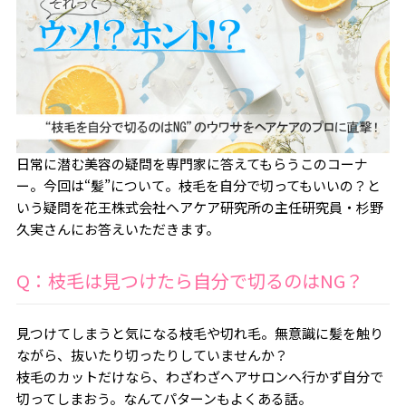
日常に潜む美容の疑問を専門家に答えてもらうこのコーナ
ー。今回は“髪”について。枝毛を自分で切ってもいいの？と
いう疑問を花王株式会社ヘアケア研究所の主任研究員・杉野
久実さんにお答えいただきます。
Q：枝毛は見つけたら自分で切るのはNG？
見つけてしまうと気になる枝毛や切れ毛。無意識に髪を触り
ながら、抜いたり切ったりしていませんか？
枝毛のカットだけなら、わざわざヘアサロンへ行かず自分で
切ってしまおう。なんてパターンもよくある話。