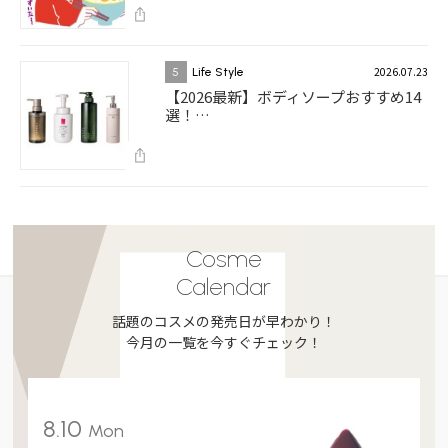
2026.07.23
5
Life Style
【2026最新】ボディソープおすすめ14
選！…
Cosme
Calendar
話題のコスメの発売日が早わかり！
今月の一覧を今すぐチェック！
8.10
Mon