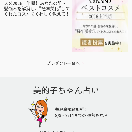
スメ2026上半期】あなたの肌・
髪悩みを解消し、”経年美化”して
くれたコスメをくわしく教えて！
プレゼント一覧へ
美的子ちゃん占い
毎週金曜夜更新！
8/8〜8/14までの 運勢を見る