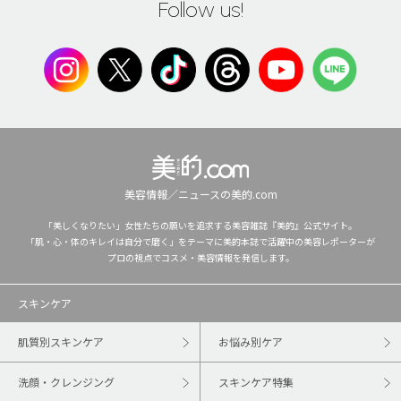
Follow us!
美容情報／ニュースの美的.com
「美しくなりたい」女性たちの願いを追求する美容雑誌『美的』公式サイト。
「肌・心・体のキレイは自分で磨く」をテーマに美的本誌で活躍中の美容レポーターが
プロの視点でコスメ・美容情報を発信します。
スキンケア
肌質別スキンケア
お悩み別ケア
洗顔・クレンジング
スキンケア特集