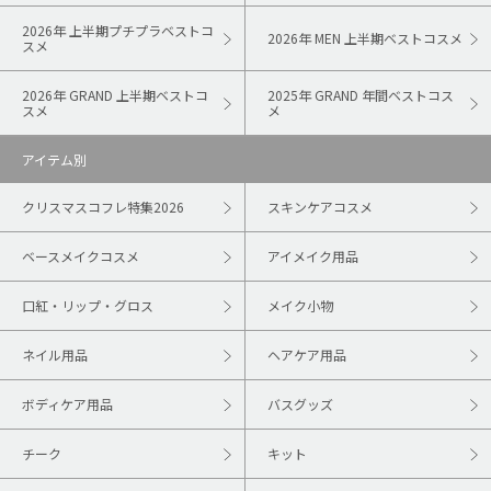
2026年 上半期プチプラベストコ
2026年 MEN 上半期ベストコスメ
スメ
2026年 GRAND 上半期ベストコ
2025年 GRAND 年間ベストコス
スメ
メ
アイテム別
クリスマスコフレ特集2026
スキンケアコスメ
ベースメイクコスメ
アイメイク用品
口紅・リップ・グロス
メイク小物
ネイル用品
ヘアケア用品
ボディケア用品
バスグッズ
チーク
キット