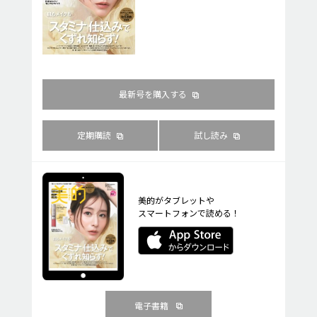
最新号を購入する
定期購読
試し読み
美的がタブレットや
スマートフォンで読める！
電子書籍