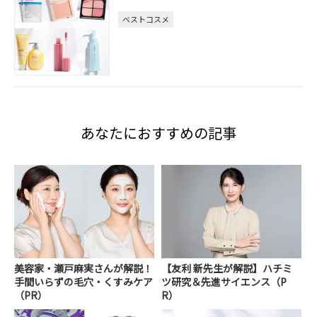
ベストコスメ
あなたにおすすめの記事
美容家・瀬戸麻実さんが解説！
【友利 新先生が解説】ハチミ
手間いらずの毛穴・くすみケア
ツ研究＆先進サイエンス（P
（PR）
R）