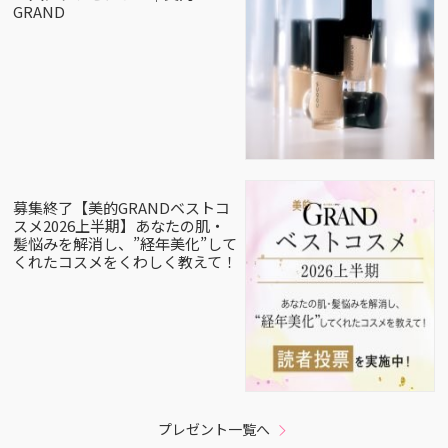
GRAND
募集終了【美的GRANDベストコ
スメ2026上半期】あなたの肌・
髪悩みを解消し、”経年美化”して
くれたコスメをくわしく教えて！
プレゼント一覧へ