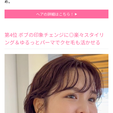
め。
ヘアの詳細はこちら！
第4位 ボブの印象チェンジに◎楽々スタイリ
ング＆ゆるっとパーマでクセ毛も活かせる