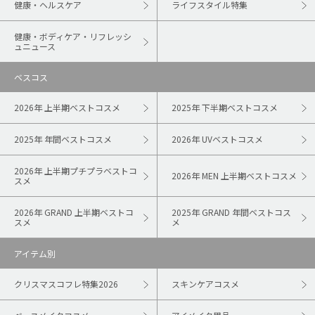
健康・ヘルスケア
ライフスタイル特集
健康・ボディケア・リフレッシ
ュニュース
ベスコス
2026年 上半期ベストコスメ
2025年 下半期ベストコスメ
2025年 年間ベストコスメ
2026年 UVベストコスメ
2026年 上半期プチプラベストコ
2026年 MEN 上半期ベストコスメ
スメ
2026年 GRAND 上半期ベストコ
2025年 GRAND 年間ベストコス
スメ
メ
アイテム別
クリスマスコフレ特集2026
スキンケアコスメ