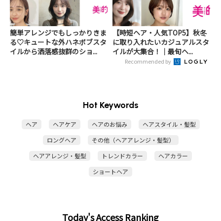
簡単アレンジでもしっかりきま
【時短ヘア・人気TOP5】秋冬
る♡キュートな外ハネボブスタ
に取り入れたいカジュアルスタ
イルから洒落感抜群のショ...
イルが大集合！｜最旬ヘ...
Recommended by
Hot Keywords
ヘア
ヘアケア
ヘアのお悩み
ヘアスタイル・髪型
ロングヘア
その他（ヘアアレンジ・髪型）
ヘアアレンジ・髪型
トレンドカラー
ヘアカラー
ショートヘア
Today's Access Ranking