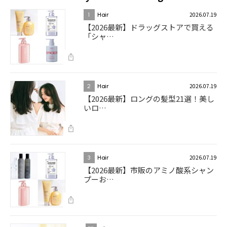
2026.07.19
1
Hair
【2026最新】ドラッグストアで買える
「シャ…
2026.07.19
2
Hair
【2026最新】ロングの髪型21選！美し
いロ…
2026.07.19
3
Hair
【2026最新】市販のアミノ酸系シャン
プーお…