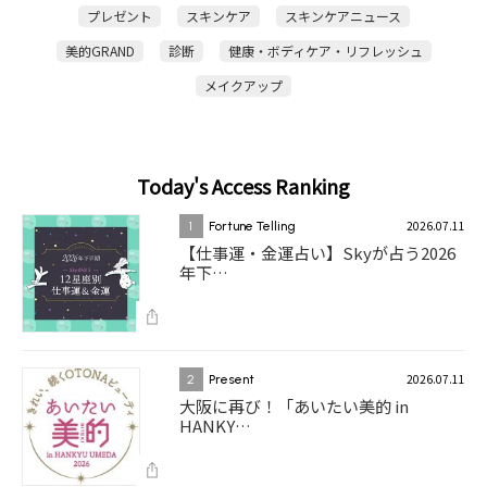
プレゼント
スキンケア
スキンケアニュース
美的GRAND
診断
健康・ボディケア・リフレッシュ
メイクアップ
Today's Access Ranking
2026.07.11
1
Fortune Telling
【仕事運・金運占い】Skyが占う2026
年下…
2026.07.11
2
Present
大阪に再び！「あいたい美的 in
HANKY…