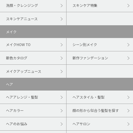
洗顔・クレンジング
スキンケア特集
スキンケアニュース
メイク
メイクHOW TO
シーン別メイク
新色カタログ
新作ファンデーション
メイクアップニュース
ヘア
ヘアアレンジ・髪型
ヘアスタイル・髪型
ヘアカラー
顔の形から似合う髪型を探す
ヘアのお悩み
ヘアサロン