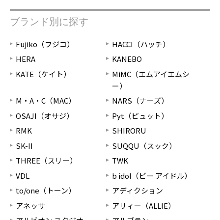
ブランド別に探す
Fujiko（フジコ）
HACCI（ハッチ）
HERA
KANEBO
KATE（ケイト）
MiMC（エムアイエムシ
ー）
M・A・C（MAC）
NARS（ナーズ）
OSAJI（オサジ）
Pyt（ピュット）
RMK
SHIRORU
SK-II
SUQQU（スック）
THREE（スリー）
TWK
VDL
b idol（ビー アイドル）
to/one（トーン）
アディクション
アネッサ
アリィー（ALLIE）