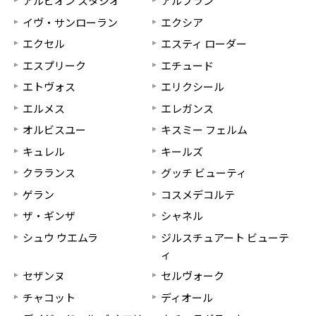
アルビオン スタジオ
アルブラン
イヴ・サンローラン
エクシア
エクセル
エスティ ローダー
エスプリーク
エチュード
エトヴォス
エリクシール
エルメス
エレガンス
オルビスユー
キスミー フェルム
キュレル
キールズ
クラランス
グッチ ビューティ
ゲラン
コスメデコルテ
ザ・ギンザ
シャネル
シュウ ウエムラ
ジルスチュアート ビューテ
ィ
セザンヌ
セルヴォーク
チャコット
ディオール