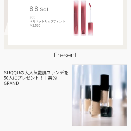
8.8
Sat
3CE
ベルベット リップティント
￥2,530
Present
SUQQUの大人気艶肌ファンデを
50人にプレゼント！｜美的
GRAND