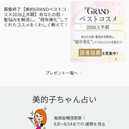
募集終了【美的GRANDベストコ
スメ2026上半期】あなたの肌・
髪悩みを解消し、”経年美化”して
くれたコスメをくわしく教えて！
プレゼント一覧へ
美的子ちゃん占い
毎週金曜夜更新！
8/8〜8/14までの 運勢を見る