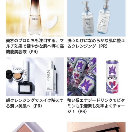
美容のプロたちも注目する、マ
洗うたびになめらかな肌に整え
ルチ効果で健やかな肌へ導く高
るクレンジング（PR）
機能美容液（PR）
朝クレンジングでメイク映えす
整い系エナジードリンクでビタ
る潤い美肌へ（PR）
ミンも栄養素も効率よくチャー
ジ！（PR）