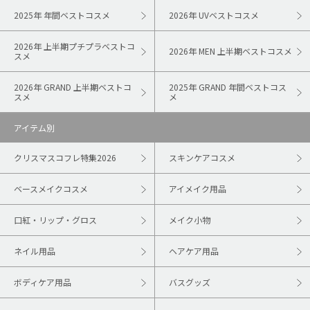
2025年 年間ベストコスメ
2026年 UVベストコスメ
2026年 上半期プチプラベストコ
2026年 MEN 上半期ベストコスメ
スメ
2026年 GRAND 上半期ベストコ
2025年 GRAND 年間ベストコス
スメ
メ
アイテム別
クリスマスコフレ特集2026
スキンケアコスメ
ベースメイクコスメ
アイメイク用品
口紅・リップ・グロス
メイク小物
ネイル用品
ヘアケア用品
ボディケア用品
バスグッズ