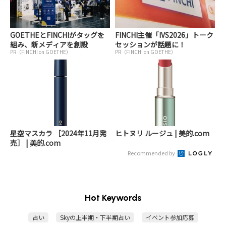
GOETHEとFINCHIがタッグを
FINCHI主催「IVS2026」トーク
組み、新メディアを創設
セッションが話題に！
PR（FINCHI on GOETHE）
PR（FINCHI on GOETHE）
星空マスカラ ［2024年11月発
ヒトヌリ ルージュ | 美的.com
売］ | 美的.com
Recommended by
Hot Keywords
占い
Skyの上半期・下半期占い
イベント参加応募