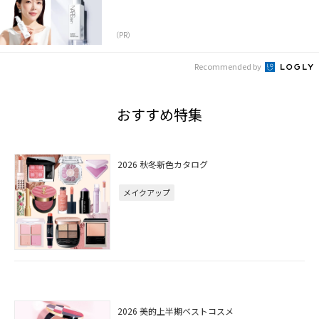
（PR）
Recommended by
おすすめ特集
2026 秋冬新色カタログ
メイクアップ
2026 美的上半期ベストコスメ