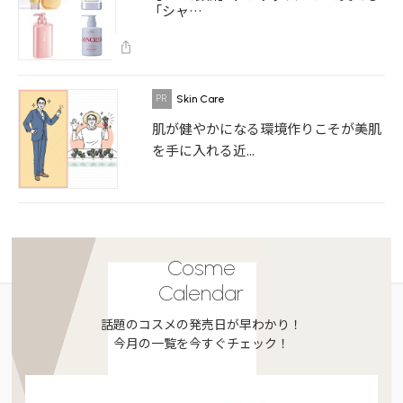
「シャ…
Skin Care
肌が健やかになる環境作りこそが美肌
を手に入れる近...
Cosme
Calendar
話題のコスメの発売日が早わかり！
今月の一覧を今すぐチェック！