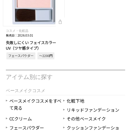
コスメ・化粧品
発売日：2026.03.01
失敗しにくい フェイスカラー
UV（ツヤ感タイプ）
フェースパウダー
～2200円
アイテム別に探す
ベースメイクコスメ
ベースメイクコスメをすべ
化粧下地
て見る
リキッドファンデーション
CCクリーム
その他ベースメイク
フェースパウダー
クッションファンデーショ