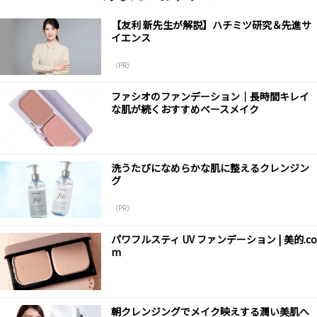
【友利 新先生が解説】ハチミツ研究＆先進サ
イエンス
（PR）
ファシオのファンデーション｜長時間キレイ
な肌が続くおすすめベースメイク
洗うたびになめらかな肌に整えるクレンジン
グ
（PR）
パワフルスティ UV ファンデーション | 美的.co
m
朝クレンジングでメイク映えする潤い美肌へ