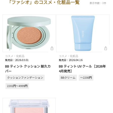
「ファシオ」のコスメ・化粧品一覧
表示件数：3件
コスメ・化粧品
コスメ・化粧品
発売日：2026.03.01
発売日：2026.04.16
BB ティント クッション 耐久カ
BB ティント UV クール［2026年
バー
4月発売］
クッションファンデーション
BBクリーム
～2200円
2201円～4999円