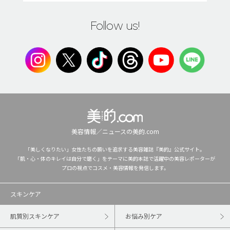
Follow us!
美容情報／ニュースの美的.com
「美しくなりたい」女性たちの願いを追求する美容雑誌『美的』公式サイト。
「肌・心・体のキレイは自分で磨く」をテーマに美的本誌で活躍中の美容レポーターが
プロの視点でコスメ・美容情報を発信します。
スキンケア
肌質別スキンケア
お悩み別ケア