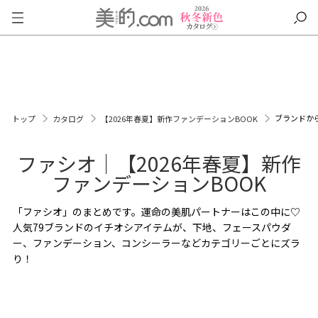
ブランドか
トップ
カタログ
【2026年春夏】新作ファンデーションBOOK
ファシオ｜【2026年春夏】新作
ファンデーションBOOK
「ファシオ」のまとめです。運命の美肌パートナーはこの中に♡
人気79ブランドのイチオシアイテムが、下地、フェースパウダ
ー、ファンデーション、コンシーラーなどカテゴリーごとにズラ
り！