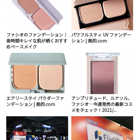
ファシオのファンデーション｜
パワフルスティ UV ファンデー
長時間キレイな肌が続くおすす
ション | 美的.com
めベースメイク
エアリーステイ パウダーファ
アンプリチュード、ルナソル、
ンデーション | 美的.com
ファシオ…今週発売の最新コス
メをチェック！2021/...