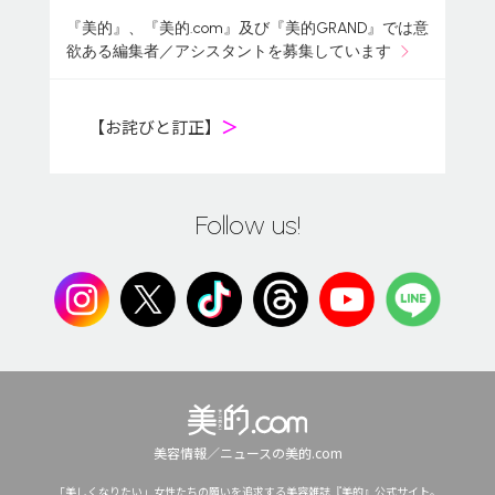
『美的』、『美的.com』及び『美的GRAND』では意
欲ある編集者／アシスタントを募集しています
【お詫びと訂正】
＞
Follow us!
美容情報／ニュースの美的.com
「美しくなりたい」女性たちの願いを追求する美容雑誌『美的』公式サイト。