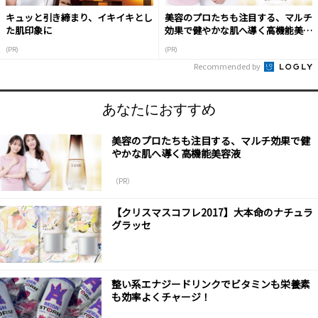
キュッと引き締まり、イキイキとし
美容のプロたちも注目する、マルチ
た肌印象に
効果で健やかな肌へ導く高機能美容
液
(PR)
(PR)
Recommended by
あなたにおすすめ
美容のプロたちも注目する、マルチ効果で健
やかな肌へ導く高機能美容液
（PR）
【クリスマスコフレ2017】大本命のナチュラ
グラッセ
整い系エナジードリンクでビタミンも栄養素
も効率よくチャージ！