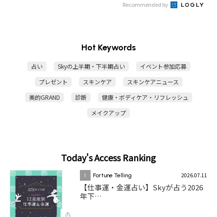
Recommended by
Hot Keywords
占い
Skyの上半期・下半期占い
イベント参加応募
プレゼント
スキンケア
スキンケアニュース
美的GRAND
診断
健康・ボディケア・リフレッシュ
メイクアップ
Today's Access Ranking
2026.07.11
1
Fortune Telling
【仕事運・金運占い】Skyが占う2026
年下…