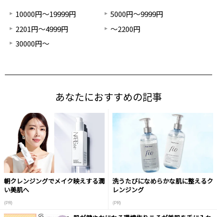
10000円～19999円
5000円～9999円
2201円～4999円
～2200円
30000円～
あなたにおすすめの記事
朝クレンジングでメイク映えする潤
洗うたびになめらかな肌に整えるク
い美肌へ
レンジング
(PR)
(PR)