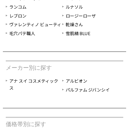
ランコム
ルナソル
レブロン
ロージーローザ
ヴァレンティノ ビューティ
乾燥さん
毛穴パテ職人
雪肌精 BLUE
メーカー別に探す
アナ スイ コスメティック
アルビオン
ス
パルファム ジバンシイ
価格帯別に探す