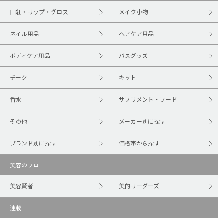
口紅・リップ・グロス
メイク小物
ネイル用品
ヘアケア用品
ボディケア用品
バスグッズ
チーク
キット
香水
サプリメント・フード
その他
メーカー別に探す
ブランド別に探す
価格帯から探す
美容のプロ
美容賢者
美的リーダーズ
連載