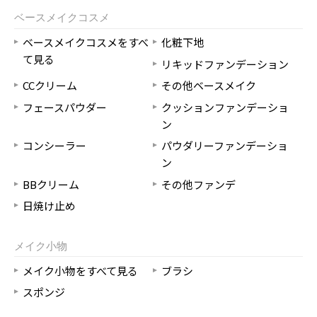
ベースメイクコスメ
ベースメイクコスメをすべ
化粧下地
て見る
リキッドファンデーション
CCクリーム
その他ベースメイク
フェースパウダー
クッションファンデーショ
ン
コンシーラー
パウダリーファンデーショ
ン
BBクリーム
その他ファンデ
日焼け止め
メイク小物
メイク小物をすべて見る
ブラシ
スポンジ