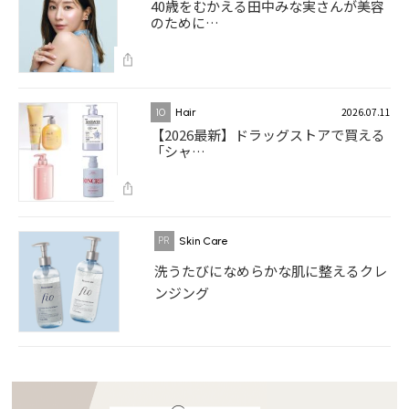
40歳をむかえる田中みな実さんが美容
のために…
2026.07.11
10
Hair
【2026最新】ドラッグストアで買える
「シャ…
Skin Care
洗うたびになめらかな肌に整えるクレ
ンジング