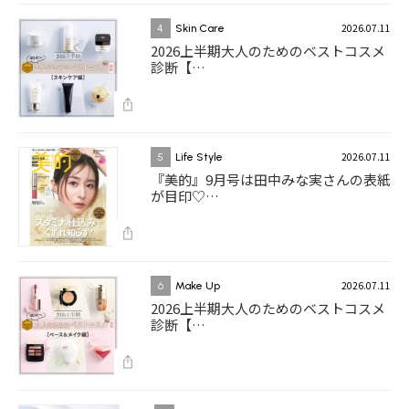
2026.07.11
4
Skin Care
2026上半期大人のためのベストコスメ
診断【…
2026.07.11
5
Life Style
『美的』9月号は田中みな実さんの表紙
が目印♡…
2026.07.11
6
Make Up
2026上半期大人のためのベストコスメ
診断【…