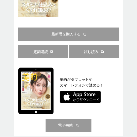
最新号を購入する
定期購読
試し読み
美的がタブレットや
スマートフォンで読める！
電子書籍