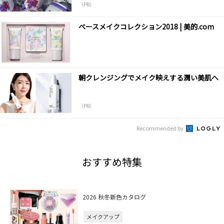
（PR）
ベースメイクコレクション2018 | 美的.com
朝クレンジングでメイク映えする潤い美肌へ
（PR）
Recommended by
おすすめ特集
2026 秋冬新色カタログ
メイクアップ