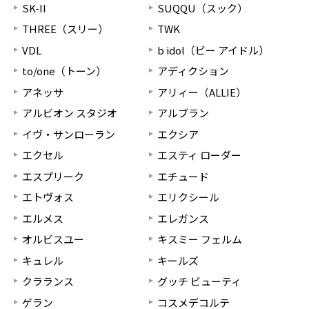
SK-II
SUQQU（スック）
THREE（スリー）
TWK
VDL
b idol（ビー アイドル）
to/one（トーン）
アディクション
アネッサ
アリィー（ALLIE）
アルビオン スタジオ
アルブラン
イヴ・サンローラン
エクシア
エクセル
エスティ ローダー
エスプリーク
エチュード
エトヴォス
エリクシール
エルメス
エレガンス
オルビスユー
キスミー フェルム
キュレル
キールズ
クラランス
グッチ ビューティ
ゲラン
コスメデコルテ