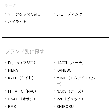
チーク
チークをすべて見る
シェーディング
ハイライト
ブランド別に探す
Fujiko（フジコ）
HACCI（ハッチ）
HERA
KANEBO
KATE（ケイト）
MiMC（エムアイエムシ
ー）
M・A・C（MAC）
NARS（ナーズ）
OSAJI（オサジ）
Pyt（ピュット）
RMK
SHIRORU