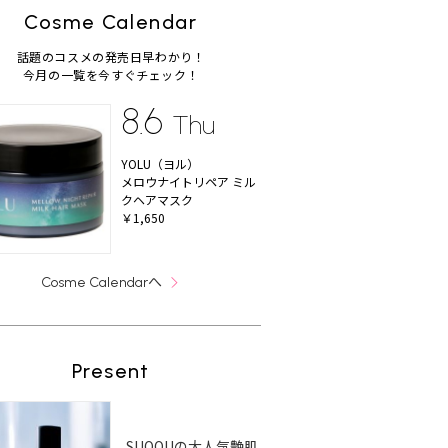
Cosme Calendar
話題のコスメの発売日早わかり！
今月の一覧を今すぐチェック！
8.6
Thu
YOLU（ヨル）
メロウナイトリペア ミル
クヘアマスク
￥1,650
へ
Cosme Calendar
Present
SUQQUの大人気艶肌