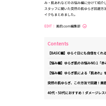
み・肌あれなどのお悩み編に分けて紹介
スタッフに聞いた突然の肌ゆらぎ回避方法
イクもまとめました。
EDIT：
美的.com編集部
Contents
【BASIC編】ゆらぐ日にも自信をく
【悩み編】ゆらぎ肌のお悩みNO.1「
【悩み編】ゆらぎ肌による「肌あれ」
突然の肌ゆらぎ、この方法で回避！美
40代・50代におすすめ！ダメージレ