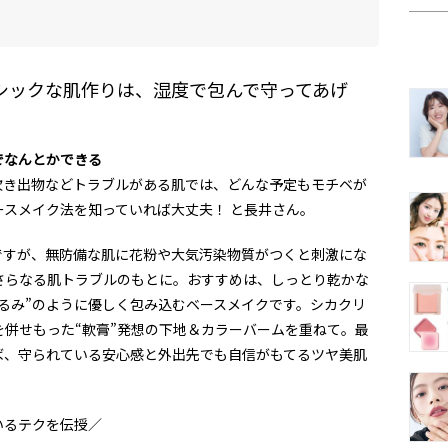
シックな肌作りは、湿度で包んで守ってあげ
でなんとかできる
吹き出物などトラブルがある肌では、どんな予定もモチベが
スメイク法を知っていれば大丈夫！ と長井さん。
ですが、無防備な肌に花粉や大気汚染物質がつくと刺激にな
さらなる肌トラブルのもとに。おすすめは、しっとり乾かな
るみ”のように優しく包み込むベースメイクです。シカクリ
併せもった“軟膏”発想の下地＆カラーバームを重ねて。最
ば、守られている安心感と外出先でも自信がもてるツヤ美肌
いるテクを伝授／