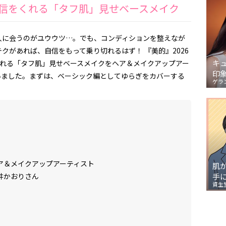
も自信をくれる「タフ肌」見せベースメイク
人に会うのがユウウツ…。でも、コンディションを整えなが
クがあれば、自信をもって乗り切れるはず！ 『美的』2026
キ
くれる「タフ肌」見せベースメイクをヘア＆メイクアップアー
印
いました。まずは、ベーシック編としてゆらぎをカバーする
ゲラ
ア＆メイクアップアーティスト
肌
井かおりさん
手
資生