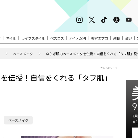
ア
ネイル
ライフスタイル
ベスコス
アイテム別
美容のプロ
連載
占い
ベースメイク
ゆらぎ肌のベースメイクを伝授！自信をくれる「タフ肌」見
2026.05.10
クを伝授！自信をくれる「タフ肌」
9
7月
ベースメイク
￥1