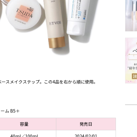
ベースメイクステップ。この4品を右から順に使用。
ーム B5＋
容量
発売日
40ml／100ml
2024/02/01