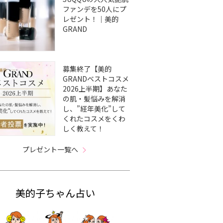
ファンデを50人にプ
レゼント！｜美的
GRAND
募集終了【美的
GRANDベストコスメ
2026上半期】あなた
の肌・髪悩みを解消
し、”経年美化”して
くれたコスメをくわ
しく教えて！
プレゼント一覧へ
美的子ちゃん占い