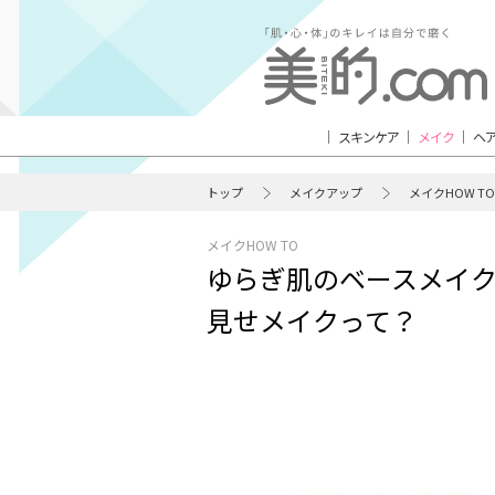
スキンケア
メイク
ヘ
トップ
メイクアップ
メイクHOW TO
メイクHOW TO
ゆらぎ肌のベースメイ
見せメイクって？