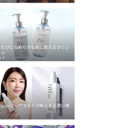
うたびになめらかな肌に整えるクレン
ング
ルタ
クレンジングでメイク映えする潤い美
へ