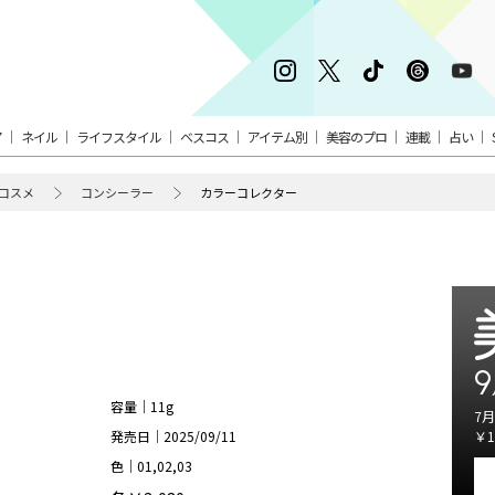
ア
ネイル
ライフスタイル
ベスコス
アイテム別
美容のプロ
連載
占い
コスメ
コンシーラー
カラーコレクター
9
容量｜11g
7月
発売日｜2025/09/11
￥1
色｜01,02,03