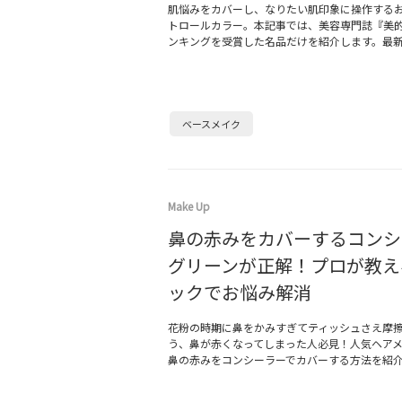
肌悩みをカバーし、なりたい肌印象に操作する
トロールカラー。本記事では、美容専門誌『美
ンキングを受賞した名品だけを紹介します。最
ベースメイク
Make Up
鼻の赤みをカバーするコンシ
グリーンが正解！プロが教え
ックでお悩み解消
花粉の時期に鼻をかみすぎてティッシュさえ摩
う、鼻が赤くなってしまった人必見！人気ヘア
鼻の赤みをコンシーラーでカバーする方法を紹