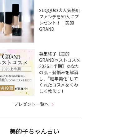
SUQQUの大人気艶肌
ファンデを50人にプ
レゼント！｜美的
GRAND
募集終了【美的
GRANDベストコスメ
2026上半期】あなた
の肌・髪悩みを解消
し、”経年美化”して
くれたコスメをくわ
しく教えて！
プレゼント一覧へ
美的子ちゃん占い