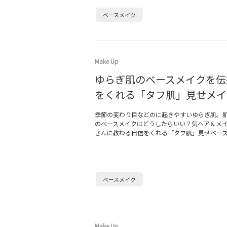
ベースメイク
Make Up
ゆらぎ肌のベースメイクを伝
をくれる「タフ肌」見せメイ
季節の変わり目などのに起きやすいゆらぎ肌。
のベースメイクはどうしたらいい？気ヘア＆メ
さんに教わる自信をくれる「タフ肌」見せベー
ベースメイク
Make Up