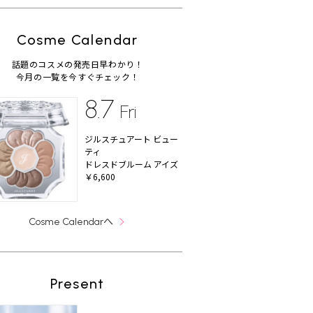
Cosme Calendar
話題のコスメの発売日早わかり！
今月の一覧を今すぐチェック！
8.7
Fri
ジルスチュアート ビュー
ティ
ドレスドブルーム アイズ
￥6,600
へ
Cosme Calendar
Present