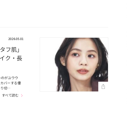
2026.05.01
タフ肌」
イク・長
うのがユウウ
みカバーする優
乗り切…
すべて読む