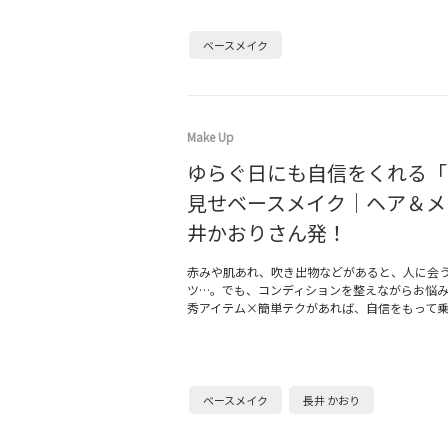
ベースメイク
Make Up
ゆらぐ日にも自信をくれる「
見せベースメイク｜ヘア＆メ
井かおりさん発！
赤みや肌あれ、吹き出物などがあると、人に会
ツ…。でも、コンディションを整えながらお悩
秀アイテム×簡単テクがあれば、自信をもって
ベースメイク
長井 かおり