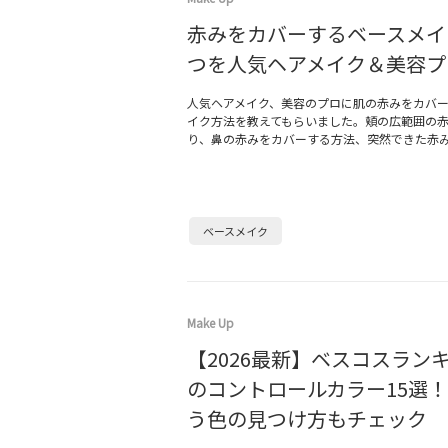
赤みをカバーするベースメイ
つを人気ヘアメイク＆美容プ
人気ヘアメイク、美容のプロに肌の赤みをカバ
イク方法を教えてもらいました。頬の広範囲の
り、鼻の赤みをカバーする方法、突然できた赤
ベースメイク
Make Up
【2026最新】ベスコスラン
のコントロールカラー15選
う色の見つけ方もチェック