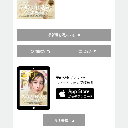
最新号を購入する
定期購読
試し読み
美的がタブレットや
スマートフォンで読める！
電子書籍