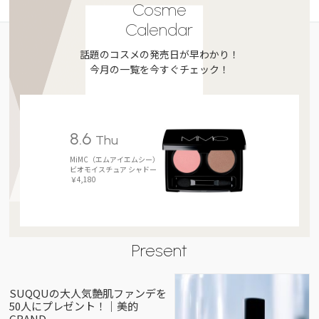
Cosme
Calendar
話題のコスメの発売日が早わかり！
今月の一覧を今すぐチェック！
8.6
Thu
MiMC（エムアイエムシー）
ビオモイスチュア シャドー
￥4,180
Present
SUQQUの大人気艶肌ファンデを
50人にプレゼント！｜美的
GRAND