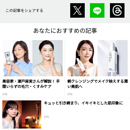
この記事をシェアする
あなたにおすすめの記事
美容家・瀬戸麻実さんが解説！ 手
朝クレンジングでメイク映えする潤
間いらずの毛穴・くすみケア
い美肌へ
(PR)
(PR)
キュッと引き締まり、イキイキとした肌印象に
(PR)