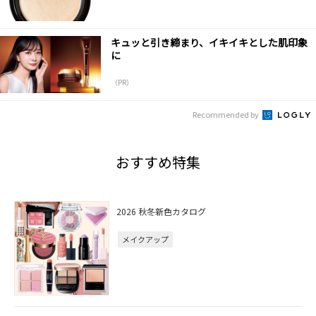
キュッと引き締まり、イキイキとした肌印象
に
（PR）
Recommended by
おすすめ特集
2026 秋冬新色カタログ
メイクアップ