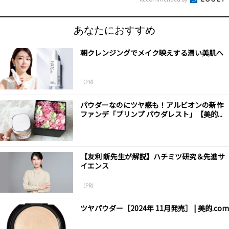
あなたにおすすめ
朝クレンジングでメイク映えする潤い美肌へ
（PR）
パウダーなのにツヤ感も！アルビオンの新作
ファンデ「プリンプ パウダレスト」【美的...
【友利 新先生が解説】ハチミツ研究＆先進サ
イエンス
（PR）
ツヤパウダー［2024年 11月発売］ | 美的.com