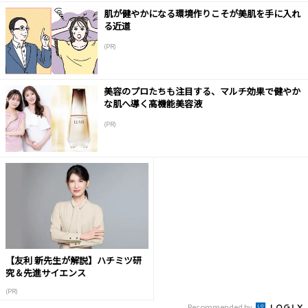
肌が健やかになる環境作りこそが美肌を手に入れ
る近道
(PR)
美容のプロたちも注目する、マルチ効果で健やか
な肌へ導く高機能美容液
(PR)
【友利 新先生が解説】ハチミツ研
究＆先進サイエンス
(PR)
Recommended by