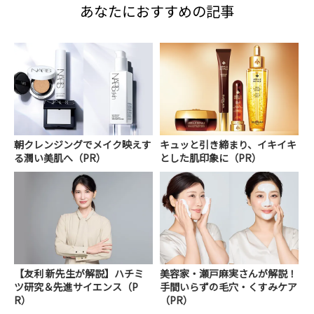
あなたにおすすめの記事
朝クレンジングでメイク映えす
キュッと引き締まり、イキイキ
る潤い美肌へ（PR）
とした肌印象に（PR）
【友利 新先生が解説】ハチミ
美容家・瀬戸麻実さんが解説！
ツ研究＆先進サイエンス（P
手間いらずの毛穴・くすみケア
R）
（PR）