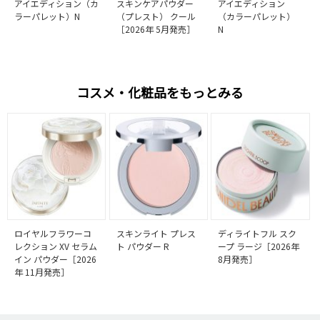
アイエディション（カ
スキンケアパウダー
アイエディション
ラーパレット）N
（プレスト） クール
（カラーパレット）
［2026年 5月発売］
N
コスメ・化粧品をもっとみる
ロイヤルフラワーコ
スキンライト プレス
ディライトフル スク
レクション XV セラム
ト パウダー R
ープ ラージ［2026年
イン パウダー［2026
8月発売］
年 11月発売］