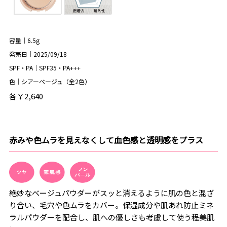
容量｜6.5g
発売日｜2025/09/18
SPF・PA｜SPF35・PA+++
色｜シアーベージュ（全2色）
各￥2,640
赤みや色ムラを見えなくして血色感と透明感をプラス
絶妙なベージュパウダーがスッと消えるように肌の色と混ざ
り合い、毛穴や色ムラをカバー。保湿成分や肌あれ防止ミネ
ラルパウダーを配合し、肌への優しさも考慮して使う程美肌