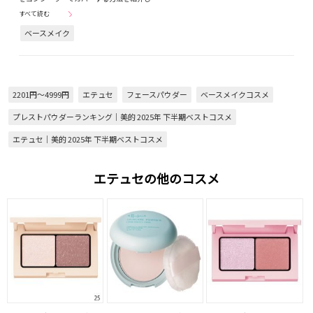
すべて読む
ベースメイク
2201円～4999円
エテュセ
フェースパウダー
ベースメイクコスメ
プレストパウダーランキング｜美的 2025年 下半期ベストコスメ
エテュセ｜美的 2025年 下半期ベストコスメ
エテュセの他のコスメ