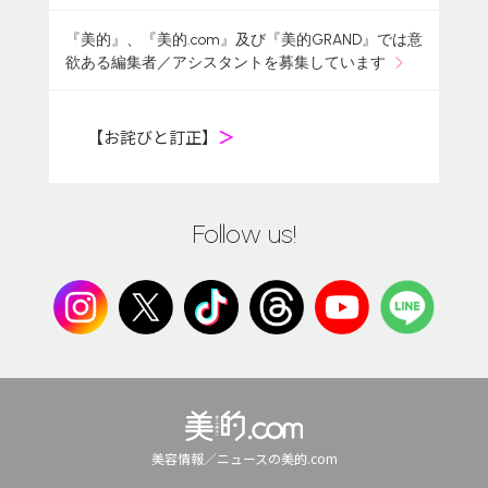
『美的』、『美的.com』及び『美的GRAND』では意
欲ある編集者／アシスタントを募集しています
【お詫びと訂正】
＞
Follow us!
美容情報／ニュースの美的.com