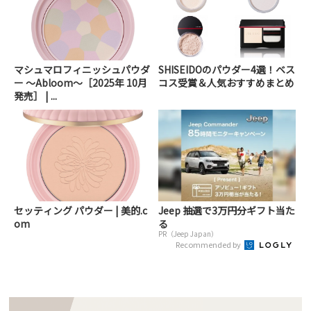
マシュマロフィニッシュパウダ
SHISEIDOのパウダー4選！ベス
ー ～Abloom～［2025年 10月
コス受賞＆人気おすすめまとめ
発売］ | ...
セッティング パウダー | 美的.c
Jeep 抽選で3万円分ギフト当た
om
る
PR（Jeep Japan）
Recommended by