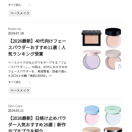
すべて読む
ベースメイク
Make Up
2026.07.18
【2026最新】40代向けフェー
スパウダーおすすめ11選｜人
気ランキング受賞
ベースメイクの仕上がりをキープする「フェ
ースパウダー」。今回は、40代におすすめの
フェースパウダーを、美容賢者／読者が選ん
だ2026上半期「美的GRAND」ベ…
すべて読む
ベースメイク
Skin Care
2026.05.11
【2026最新】日焼け止めパウ
ダー人気おすすめ26選｜新作
やプチプラを紹介