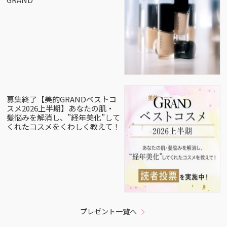
募集終了【美的GRANDベストコ
スメ2026上半期】あなたの肌・
髪悩みを解消し、”経年美化”して
くれたコスメをくわしく教えて！
プレゼント一覧へ