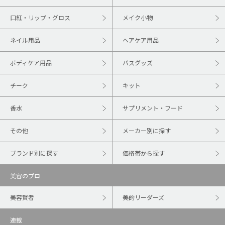
口紅・リップ・グロス
メイク小物
ネイル用品
ヘアケア用品
ボディケア用品
バスグッズ
チーク
キット
香水
サプリメント・フード
その他
メーカー別に探す
ブランド別に探す
価格帯から探す
美容のプロ
美容賢者
美的リーダーズ
連載