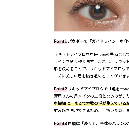
Point1
パウダーで「ガイドライン」を作
リキッドアイブロウを使う前の準備とし
ラインを薄く作ります。これは、リキッ
形を決めることで、リキッドアイブロウ
ーズに美しい眉を描き進めることができ
Point2
リキッドアイブロウで「毛を一本
薄眉さんの眉メイクの主役となるのが、
を繊細に、まるで本物の毛が生えている
並み感を再現できるため、「描いた感」
Point3
眉頭は「淡く」、全体のバランス