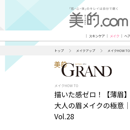
スキンケア
メイク
ヘ
トップ
メイクアップ
メイクHOW TO
メイクHOW TO
描いた感ゼロ！【薄眉
大人の眉メイクの極意｜
Vol.28