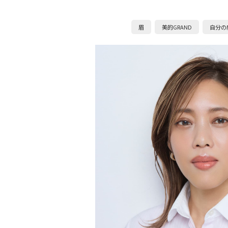
眉
美的GRAND
自分の