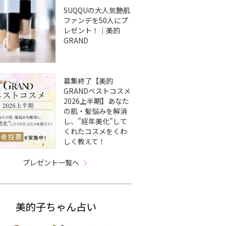
SUQQUの大人気艶肌
ファンデを50人にプ
レゼント！｜美的
GRAND
募集終了【美的
GRANDベストコスメ
2026上半期】あなた
の肌・髪悩みを解消
し、”経年美化”して
くれたコスメをくわ
しく教えて！
プレゼント一覧へ
美的子ちゃん占い