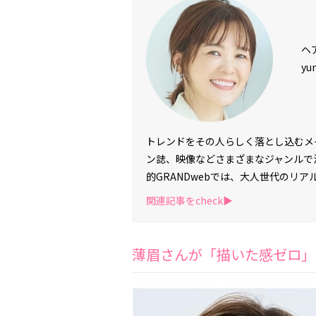
ヘ
yu
トレンドをその人らしく落とし込むメ
ン誌、映像などさまざまなジャンルで
的
GRANDweb
では、大人世代のリア
関連記事をcheck▶︎
薄眉さんが「描いた感ゼロ」