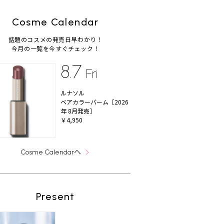
Cosme Calendar
話題のコスメの発売日早わかり！
今月の一覧を今すぐチェック！
8.7
Fri
ルナソル
ベアカラーバーム［2026
年 8月発売］
￥4,950
へ
Cosme Calendar
Present