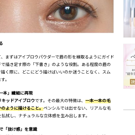
る
て、まずはアイブロウパウダーで眉の形を縁取るようにガイド
ドで描き足す際の「下書き」のような役割。ある程度の眉の
で描く際に、どこにどう描けばいいのか迷うことなく、スム
ます。
一本」繊細に再現
リキッドアイブロウ
です。その最大の特徴は、
一本一本の毛
かのように描けること。
ペンシルでは出せない、リアルな毛
を払拭し、ナチュラルな立体感を生み出します。
で「抜け感」を意識