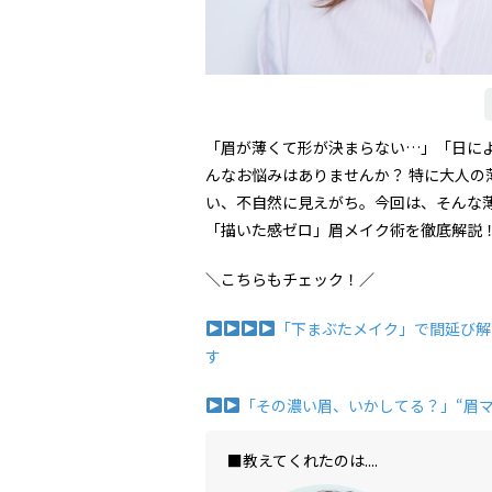
「眉が薄くて形が決まらない…」「日に
んなお悩みはありませんか？ 特に大人
い、不自然に見えがち。今回は、そんな
「描いた感ゼロ」眉メイク術を徹底解説
＼こちらもチェック！／
「下まぶたメイク」で間延び解
す
「その濃い眉、いかしてる？」“眉
■教えてくれたのは....