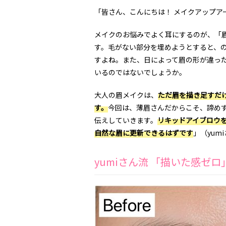
「皆さん、こんにちは！ メイクアップアー
メイクのお悩みでよく耳にするのが、「
す。毛がない部分を埋めようとすると、
すよね。また、日によって眉の形が違っ
いるのではないでしょうか。
大人の眉メイクは、
ただ眉を描き足すだ
す。
今回は、薄眉さんだからこそ、諦め
伝えしていきます。
リキッドアイブロウ
自然な眉に更新できるはずです
」（yum
yumiさん流 「描いた感ゼ