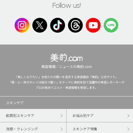
Follow us!
美容情報／ニュースの美的.com
「美しくなりたい」女性たちの願いを追求する美容雑誌『美的』公式サイト。
「肌・心・体のキレイは自分で磨く」をテーマに美的本誌で活躍中の美容レポーターが
プロの視点でコスメ・美容情報を発信します。
スキンケア
肌質別スキンケア
お悩み別ケア
洗顔・クレンジング
スキンケア特集