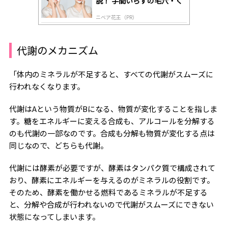
説！ 手間いらずの毛穴・く
すみケア
ニベア花王（PR）
代謝のメカニズム
「体内のミネラルが不足すると、すべての代謝がスムーズに
行われなくなります。
代謝はAという物質がBになる、物質が変化することを指しま
す。糖をエネルギーに変える合成も、アルコールを分解する
のも代謝の一部なのです。合成も分解も物質が変化する点は
同じなので、どちらも代謝。
代謝には酵素が必要ですが、酵素はタンパク質で構成されて
おり、酵素にエネルギーを与えるのがミネラルの役割です。
そのため、酵素を働かせる燃料であるミネラルが不足する
と、分解や合成が行われないので代謝がスムーズにできない
状態になってしまいます。