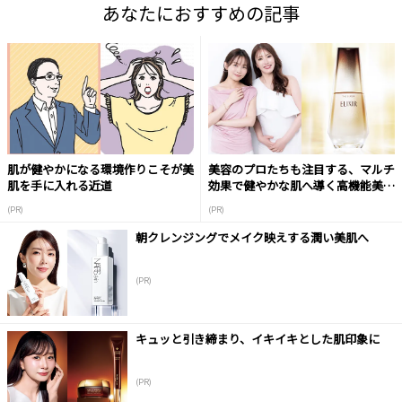
あなたにおすすめの記事
肌が健やかになる環境作りこそが美
美容のプロたちも注目する、マルチ
肌を手に入れる近道
効果で健やかな肌へ導く高機能美容
液
(PR)
(PR)
朝クレンジングでメイク映えする潤い美肌へ
(PR)
キュッと引き締まり、イキイキとした肌印象に
(PR)