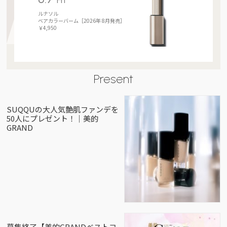
Fri
ルナソル
ベアカラーバーム［2026年 8月発売］
￥4,950
Present
SUQQUの大人気艶肌ファンデを
50人にプレゼント！｜美的
GRAND
募集終了【美的GRANDベストコ