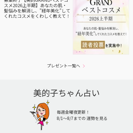
スメ2026上半期】あなたの肌・
髪悩みを解消し、”経年美化”して
くれたコスメをくわしく教えて！
プレゼント一覧へ
美的子ちゃん占い
毎週金曜夜更新！
8/1〜8/7までの 運勢を見る