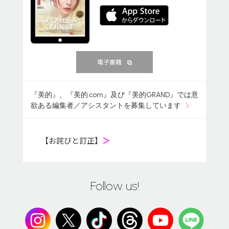
電子書籍
『美的』、『美的.com』及び『美的GRAND』では意
欲ある編集者／アシスタントを募集しています
【お詫びと訂正】
＞
Follow us!