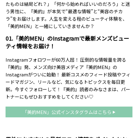
たものは結局どれ？」「何から始めればいいのだろう」と迷
う男性に、『美的』が本気で“最適な情報”と“美容のチカ
ラ”をお届けします。人生を変える程のビューティ体験を、
「美的MEN」と一緒にしていきませんか？
01.「美的MEN」のInstagramで最新メンズビュー
ティ情報をお届け！
Instagramフォロワーが60万人超！ 圧倒的な情報量を誇る
『美的』発、メンズ向け美容メディア『美的MEN』の
Instagramがついに始動！ 最新コスメのフィード投稿やフィ
ードマガジン、リールなど、気になるトピックスを毎日更
新。今すぐフォローして！『美的』読者のみなさまは、パー
トナーにもぜひおすすめをしてください♡
「美的MEN」公式インスタグラムはこちら