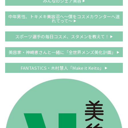
みんなのシェア美容
中年男性、トキメキ美容沼へ〜僕をコスメカウンターへ連
れてって〜
スポーツ選手の毎日コスメ、スタメンを教えて！
美容家・神崎恵さんと一緒に「全世界メンズ美化計画」
FANTASTICS・木村慧人「Make it Keito」