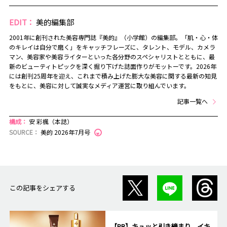
EDIT：
美的編集部
2001年に創刊された美容専門誌『美的』（小学館）の編集部。「肌・心・体
のキレイは自分で磨く」をキャッチフレーズに、タレント、モデル、カメラ
マン、美容家や美容ライターといった各分野のスペシャリストとともに、最
新のビューティトピックを深く掘り下げた誌面作りがモットーです。2026年
には創刊25周年を迎え、これまで積み上げた膨大な美容に関する最新の知見
をもとに、美容に対して誠実なメディア運営に取り組んでいます。
記事一覧へ
構成：
安 彩楓（本誌）
SOURCE：
美的 2026年7月号
この記事をシェアする
【PR】キュッと引き締まり、イキ