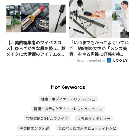
【＃美的編集者のマイベスコ
「いつまでもかっこよくいてね
ス】ゆらぎがちな肌を整え、秋
♡」約8割の女性が「メンズ美
メイクに大活躍のアイテムを...
容」をやる男性に好感を持...
Recommended by
Hot Keywords
健康・ボディケア・リフレッシュ
健康・ボディケア・リフレッシュニュース
宝塚歌劇OGセルフメイク
＃表紙インタビュー
＃美的エンタメ部
気になるあの人のビューティレシピ