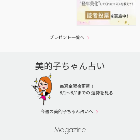
プレゼント一覧へ
美的子ちゃん占い
毎週金曜夜更新！
8/1〜8/7までの 運勢を見る
今週の美的子ちゃん占いへ
Magazine