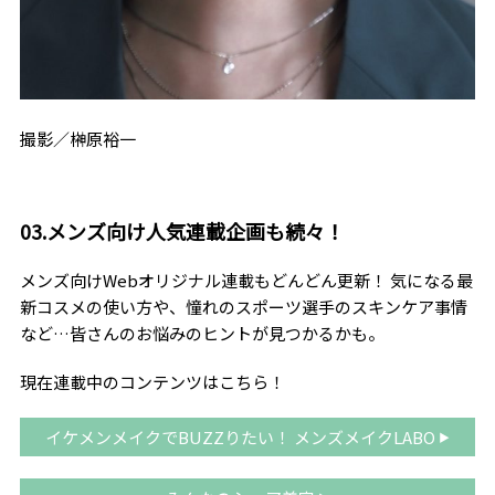
撮影／榊󠄀原裕一
03.メンズ向け人気連載企画も続々！
メンズ向けWebオリジナル連載もどんどん更新！ 気になる最
新コスメの使い方や、憧れのスポーツ選手のスキンケア事情
など…皆さんのお悩みのヒントが見つかるかも。
現在連載中のコンテンツはこちら！
イケメンメイクでBUZZりたい！ メンズメイクLABO