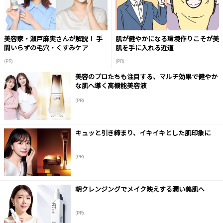
美容家・瀬戸麻実さんが解説！ 手
肌が健やかになる環境作りこそが美
間いらずの毛穴・くすみケア
肌を手に入れる近道
(PR)
(PR)
美容のプロたちも注目する、マルチ効果で健やか
な肌へ導く高機能美容液
(PR)
キュッと引き締まり、イキイキとした肌印象に
(PR)
朝クレンジングでメイク映えする潤い美肌へ
(PR)