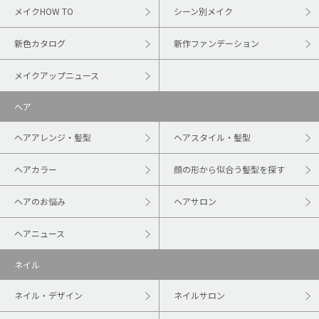
メイクHOW TO
シーン別メイク
新色カタログ
新作ファンデーション
メイクアップニュース
ヘア
ヘアアレンジ・髪型
ヘアスタイル・髪型
ヘアカラー
顔の形から似合う髪型を探す
ヘアのお悩み
ヘアサロン
ヘアニュース
ネイル
ネイル・デザイン
ネイルサロン